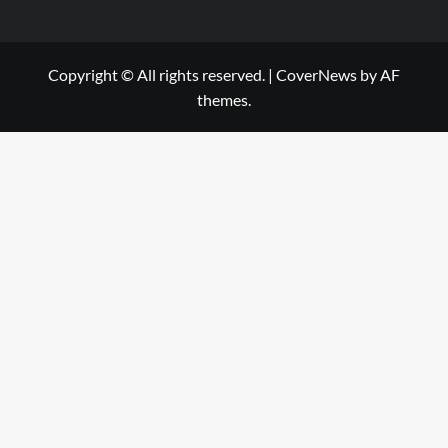
Copyright © All rights reserved.
|
CoverNews
by AF
themes.