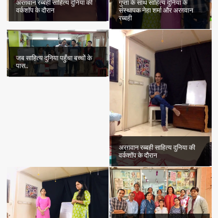
अरग़वान रब्बही साहित्य दुनिया की
गुप्ता के साथ साहित्य दुनिया के
वर्कशॉप के दौरान
संस्थापक नेहा शर्मा और अरग़वान
रब्बही
जब साहित्य दुनिया पहुँचा बच्चों के
पास..
अरग़वान रब्बही साहित्य दुनिया की
वर्कशॉप के दौरान