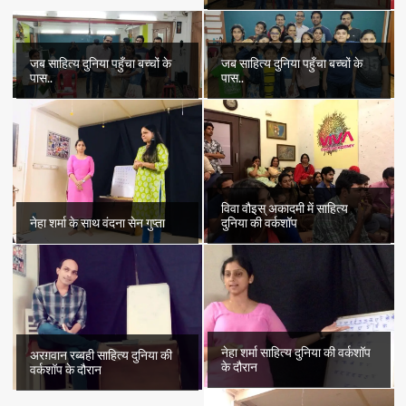
जब साहित्य दुनिया पहुँचा बच्चों के
जब साहित्य दुनिया पहुँचा बच्चों के
पास..
पास..
विवा वौइस् अकादमी में साहित्य
नेहा शर्मा के साथ वंदना सेन गुप्ता
दुनिया की वर्कशॉप
नेहा शर्मा साहित्य दुनिया की वर्कशॉप
अरग़वान रब्बही साहित्य दुनिया की
के दौरान
वर्कशॉप के दौरान