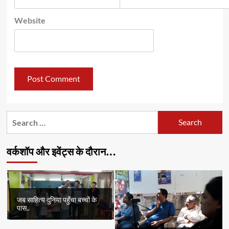
Website
Search
for:
वर्कशॉप और इवेंट्स के दौरान…
जब साहित्य दुनिया पहुँचा बच्चों के
पास..