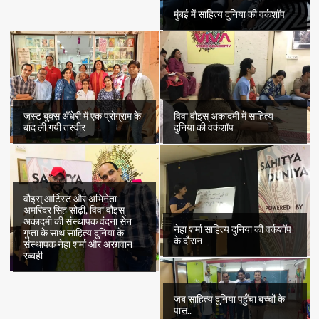
मुंबई में साहित्य दुनिया की वर्कशॉप
जस्ट बुक्स अँधेरी में एक प्रोग्राम के
विवा वौइस् अकादमी में साहित्य
बाद ली गयी तस्वीर
दुनिया की वर्कशॉप
वौइस् आर्टिस्ट और अभिनेता
अमरिंदर सिंह सोढ़ी, विवा वौइस्
अकादमी की संस्थापक वंदना सेन
नेहा शर्मा साहित्य दुनिया की वर्कशॉप
गुप्ता के साथ साहित्य दुनिया के
के दौरान
संस्थापक नेहा शर्मा और अरग़वान
रब्बही
जब साहित्य दुनिया पहुँचा बच्चों के
पास..