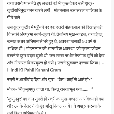
तथा उसके पास बैठे हुए लडक़ों को भी कुछ देकर उसी क्षुद्र-
कुटीराभिमुख गमन करने लगी। मोहनलाल उस सरला बालिका के
पीछे चले।
उस क्षुद्र कुटीर में पहुँचने पर एक स्त्री मोहनलाल को दिखाई पड़ी,
जिसकी अंगप्रभा स्वर्ण-तुल्य थी, तेजोमय मुख-मण्डल, तथा ईषत्
उन्नत अधर अभिमान से भरे हुए थे, अवस्था उसकी 50 वर्ष से
अधिक थी। मोहनलाल की आन्तरिक अवस्था, जो ग्राम्य जीवन
देखने से कुछ बदल चुकी थी, उस सरल गम्भीर तेजोमय मूर्ति को देख
और भी सरल विनययुक्त हो गयी। उसने झुककर प्रणाम किया। ~
Hindi Ki Pahli Kahani Gram
स्त्री ने आशीर्वाद दिया और पूछा- “बेटा! कहाँ से आते हो?”
मोहन- “मैं कुसुमपुर जाता था, किन्तु रास्ता भूल गया……।”
‘कुसुमपुर’ का नाम सुनते ही स्त्री का मुख-मण्डल आरक्तिम हो गया
और उसके नेत्र से दो बूंद आँसू निकल आये। वे अश्रु करुणा के
नहीं किन्तु अभिमान के थे।