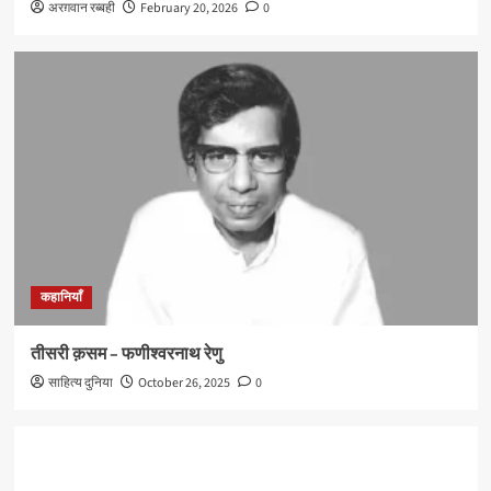
अरग़वान रब्बही
February 20, 2026
0
कहानियाँ
तीसरी क़सम – फणीश्वरनाथ रेणु
साहित्य दुनिया
October 26, 2025
0