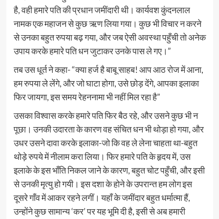
है, वही हमारे पति की प्रधान जमींदारी थी। कार्यवश कुंदनलाल
नामक एक महाजन से कुछ ऋण लिया गया। कुछ भी विचार न करने
से उनका बहुत रुपया बढ़ गया, और जब ऐसी अवस्था पहुँची तो अनेक
उपाय करके हमारे पति धन जुटाकर उनके पास ले गए।”
तब उस धूर्त ने कहा- “क्या हर्ज है बाबू साहब! आप आठ रोज में आना,
हम रुपया ले लेंगे, और जो घाटा होगा, उसे छोड़ देंगे, आपका इलाका
फिर जायगा, इस समय रेहननामा भी नहीं मिल रहा है”
उसका विश्वास करके हमारे पति फिर बैठ रहे, और उसने कुछ भी न
पूछा। उनकी उदारता के कारण वह संचित धन भी थोड़ा हो गया, और
उधर उसने दावा करके इलाका-जो कि वह ले लेना चाहता था-बहुत
थोड़े रुपये में नीलाम करा लिया। फिर हमारे पति के हृदय में, उस
इलाके के इस भाँति निकल जाने के कारण, बहुत चोट पहुँची, और इसी
से उनकी मृत्यु हो गयी। इस दशा के होने के उपरान्त हम लोग इस
दूसरे गाँव में आकर रहने लगीं। यहाँ के जमींदार बहुत धर्मात्मा हैं,
उन्होंने कुछ सामान्य ‘कर’ पर यह भूमि दी है, इसी से अब हमारी