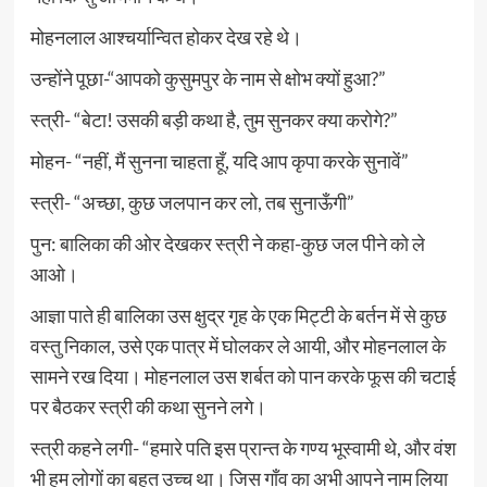
मोहनलाल आश्चर्यान्वित होकर देख रहे थे।
उन्होंने पूछा-“आपको कुसुमपुर के नाम से क्षोभ क्यों हुआ?”
स्त्री- “बेटा! उसकी बड़ी कथा है, तुम सुनकर क्या करोगे?”
मोहन- “नहीं, मैं सुनना चाहता हूँ, यदि आप कृपा करके सुनावें”
स्त्री- “अच्छा, कुछ जलपान कर लो, तब सुनाऊँगी”
पुन: बालिका की ओर देखकर स्त्री ने कहा-कुछ जल पीने को ले
आओ।
आज्ञा पाते ही बालिका उस क्षुद्र गृह के एक मिट्टी के बर्तन में से कुछ
वस्तु निकाल, उसे एक पात्र में घोलकर ले आयी, और मोहनलाल के
सामने रख दिया। मोहनलाल उस शर्बत को पान करके फूस की चटाई
पर बैठकर स्त्री की कथा सुनने लगे।
स्त्री कहने लगी- “हमारे पति इस प्रान्त के गण्य भूस्वामी थे, और वंश
भी हम लोगों का बहुत उच्च था। जिस गाँव का अभी आपने नाम लिया