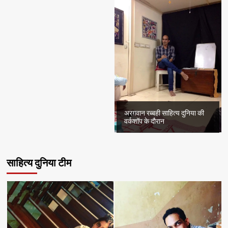
अरग़वान रब्बही साहित्य दुनिया की
वर्कशॉप के दौरान
साहित्य दुनिया टीम