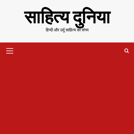
Skip
साहित्य दुनिया
to
content
हिन्दी और उर्दू साहित्य का संगम
Primary
Menu