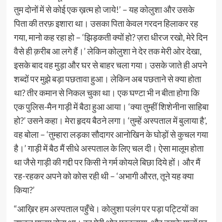
तुम दोनों में से कोई एक ख़त्म हो जाये!’ – यह कोलुशा और उसके
पिता की तरफ़ इशारा था। उसका पिता केवल गरदन हिलाकर रह
गया, मानो कह रहा हो – ‘झिड़कती क्यों हो? ज़रा धीरज रखो, मेरे दिन
वैसे ही क़रीब आ लगे हैं।’ लेकिन कोलुशा ने देर तक मेरी ओर देखा,
इसके बाद वह मुड़ा और घर से बाहर चला गया। उसके जाते ही अपने
शब्दों पर मुझे बड़ा पछतावा हुआ। लेकिन अब पछताने से क्या होता
था? तीर कमान से निकल चुका था। एक घण्टा भी न बीता होगा कि
एक पुलिस-मैन गाड़ी में बैठा हुआ आया। ‘क्या तुम्हीं शिशेनीना साहिबा
हो?’ उसने कहा। मेरा हृदय बैठने लगा। ‘तुम्हें अस्पताल में बुलाया है’,
वह बोला – ‘तुम्हारा लड़का सौदागर आनोखिन के घोड़ों से कुचल गया
है।’ गाड़ी में बैठ मैं सीधे अस्पताल के लिए चल दी। ऐसा मालूम होता
था जैसे गाड़ी की गद्दी पर किसी ने गर्म कोयले बिछा दिये हों। और मैं
रह-रहकर अपने को कोस रही थी – ‘अभागी औरत, तूने यह क्या
किया?’
“आख़िर हम अस्पताल पहुँचे। कोलुशा पलंग पर पड़ा पट्टियों का