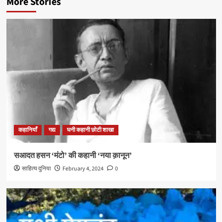
More Stories
कहानियाँ
गद्य
घनी कहानी छोटी शाखा
सआदत हसन ‘मंटो’ की कहानी ‘नया क़ानून’
साहित्य दुनिया
February 4, 2024
0