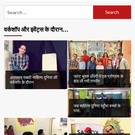
Search
for:
वर्कशॉप और इवेंट्स के दौरान…
जस्ट बुक्स अँधेरी में एक प्रोग्राम के
अरग़वान रब्बही साहित्य दुनिया की
बाद ली गयी तस्वीर
वर्कशॉप के दौरान
जब साहित्य दुनिया पहुँचा बच्चों के
पास..