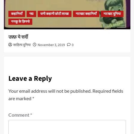
कहानियाँ
गद्य
घनी कहानी छोटी शाखा
नटखट कहानियाँ
नटखट दुनिया
ननकू के क़िस्से
उफ़्फ़ ये सर्दी
साहित्य दुनिया
November 3, 2019
0
Leave a Reply
Your email address will not be published.
Required fields
are marked
*
Comment
*