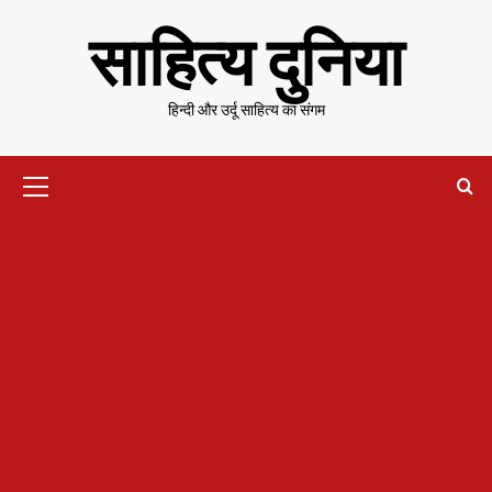
Skip
साहित्य दुनिया
to
content
हिन्दी और उर्दू साहित्य का संगम
Primary
Menu