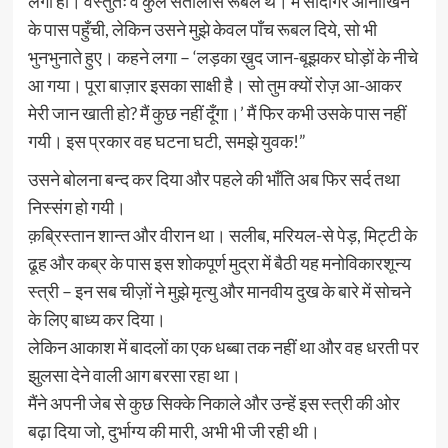
लगा हो। वस्तुतः वे कुल सैंतालीस रूबल थे। मैं सौदागर आनोखिन
के पास पहुँची, लेकिन उसने मुझे केवल पाँच रूबल दिये, सो भी
भुनभुनाते हुए। कहने लगा – ‘लड़का ख़ुद जान-बूझकर घोड़ों के नीचे
आ गया। पूरा बाज़ार इसका साक्षी है। सो तुम क्यों रोज़ आ-आकर
मेरी जान खाती हो? मैं कुछ नहीं दूँगा।’ मैं फिर कभी उसके पास नहीं
गयी। इस प्रकार वह घटना घटी, समझे युवक!”
उसने बोलना बन्द कर दिया और पहले की भाँति अब फिर सर्द तथा
निस्संग हो गयी।
क़ब्रिस्तान शान्त और वीरान था। सलीब, मरियल-से पेड़, मिट्टी के
ढूह और कब्र के पास इस शोकपूर्ण मुद्रा में बैठी यह मनोविकारशून्य
स्त्री – इन सब चीज़ों ने मुझे मृत्यु और मानवीय दुख के बारे में सोचने
के लिए बाध्य कर दिया।
लेकिन आकाश में बादलों का एक धब्बा तक नहीं था और वह धरती पर
झुलसा देने वाली आग बरसा रहा था।
मैंने अपनी जेब से कुछ सिक्के निकाले और उन्हें इस स्त्री की ओर
बढ़ा दिया जो, दुर्भाग्य की मारी, अभी भी जी रही थी।