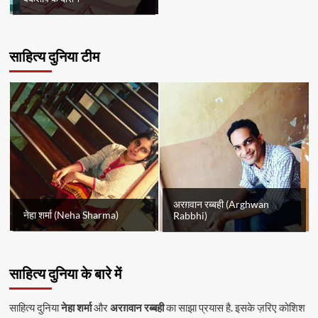
साहित्य दुनिया टीम
अरग़वान रब्बही (Arghwan
नेहा शर्मा (Neha Sharma)
Rabbhi)
साहित्य दुनिया के बारे में
साहित्य दुनिया
नेहा शर्मा
और
अरग़वान रब्बही
का साझा प्रयास है. इसके ज़रिए कोशिश