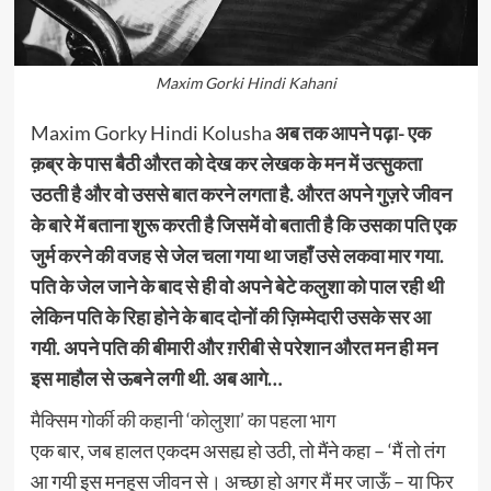
Maxim Gorki Hindi Kahani
Maxim Gorky Hindi Kolusha
अब तक आपने पढ़ा- एक
क़ब्र के पास बैठी औरत को देख कर लेखक के मन में उत्सुकता
उठती है और वो उससे बात करने लगता है. औरत अपने गुज़रे जीवन
के बारे में बताना शुरू करती है जिसमें वो बताती है कि उसका पति एक
जुर्म करने की वजह से जेल चला गया था जहाँ उसे लकवा मार गया.
पति के जेल जाने के बाद से ही वो अपने बेटे कलुशा को पाल रही थी
लेकिन पति के रिहा होने के बाद दोनों की ज़िम्मेदारी उसके सर आ
गयी. अपने पति की बीमारी और ग़रीबी से परेशान औरत मन ही मन
इस माहौल से ऊबने लगी थी. अब आगे…
मैक्सिम गोर्की की कहानी ‘कोलुशा’ का पहला भाग
एक बार, जब हालत एकदम असह्य हो उठी, तो मैंने कहा – ‘मैं तो तंग
आ गयी इस मनहूस जीवन से। अच्छा हो अगर मैं मर जाऊँ – या फिर