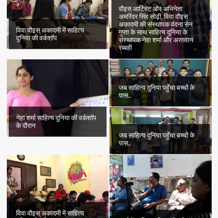
वौइस् आर्टिस्ट और अभिनेता
अमरिंदर सिंह सोढ़ी, विवा वौइस्
अकादमी की संस्थापक वंदना सेन
विवा वौइस् अकादमी में साहित्य
गुप्ता के साथ साहित्य दुनिया के
दुनिया की वर्कशॉप
संस्थापक नेहा शर्मा और अरग़वान
रब्बही
जब साहित्य दुनिया पहुँचा बच्चों के
पास..
नेहा शर्मा साहित्य दुनिया की वर्कशॉप
के दौरान
जब साहित्य दुनिया पहुँचा बच्चों के
पास..
विवा वौइस् अकादमी में साहित्य