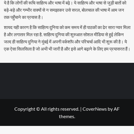
ये है कि लोगों की रूचि साहित्य और भाषा में बढ़े। ये साहित्य और भाषा से जुड़ी बातों को
बड़े-बड़े और गम्भीर वाक्यों से न समझाकर उसे सरल, बोलचाल की भाषा में आम जन
तक पहुँचाने का प्रयास है।
शायद यही कारण है कि साहित्य दुनिया को कम समय में ही पाठकों का ढेर सारा प्यार मिला
है और लगातार मिल रहा है. साहित्य दुनिया की शुरुआत सोशल मीडिया से हुई लेकिन
जल्द ही साहित्य दुनिया ने मुंबई में अपनी वर्कशॉप और परिचर्चा आदि भी शुरू की है। ये
एक ऐसा सिलसिला है जो अभी भी जारी है और इसे आगे बढ़ाने के लिए हम प्रयासरत हैं।
Copyright © All rights reserved.
|
CoverNews
by AF
themes.