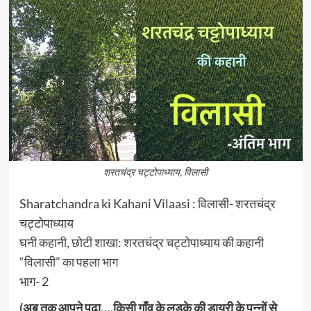
शरतचंद्र चट्टोपाध्याय, विलासी
Sharatchandra ki Kahani Vilaasi : विलासी- शरतचंद्र
चट्टोपाध्याय
घनी कहानी, छोटी शाखा: शरतचंद्र चट्टोपाध्याय की कहानी
“विलासी” का पहला भाग
भाग- 2
(अब तक आपने पढ़ा….किसी गाँव के लड़के की डायरी के पन्नों से