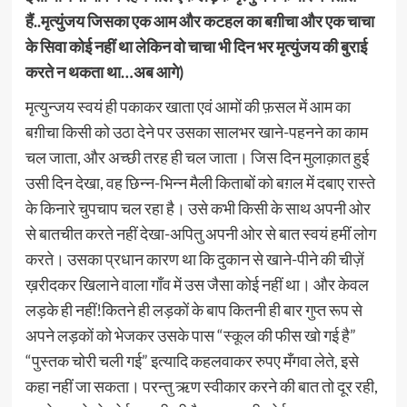
हैं..मृत्युंजय जिसका एक आम और कटहल का बग़ीचा और एक चाचा
के सिवा कोई नहीं था लेकिन वो चाचा भी दिन भर मृत्युंजय की बुराई
करते न थकता था…अब आगे)
मृत्युन्जय स्वयं ही पकाकर खाता एवं आमों की फ़सल में आम का
बग़ीचा किसी को उठा देने पर उसका सालभर खाने-पहनने का काम
चल जाता, और अच्छी तरह ही चल जाता। जिस दिन मुलाक़ात हुई
उसी दिन देखा, वह छिन्न-भिन्न मैली किताबों को बग़ल में दबाए रास्ते
के किनारे चुपचाप चल रहा है। उसे कभी किसी के साथ अपनी ओर
से बातचीत करते नहीं देखा-अपितु अपनी ओर से बात स्वयं हमीं लोग
करते। उसका प्रधान कारण था कि दुकान से खाने-पीने की चीज़ें
ख़रीदकर खिलाने वाला गाँव में उस जैसा कोई नहीं था। और केवल
लड़के ही नहीं!कितने ही लड़कों के बाप कितनी ही बार गुप्त रूप से
अपने लड़कों को भेजकर उसके पास “स्कूल की फीस खो गई है”
“पुस्तक चोरी चली गई” इत्यादि कहलवाकर रुपए मँगवा लेते, इसे
कहा नहीं जा सकता। परन्तु ऋण स्वीकार करने की बात तो दूर रही,