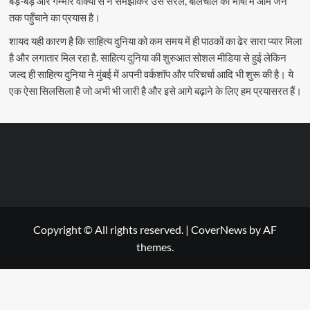
बड़े-बड़े और गम्भीर वाक्यों से न समझाकर उसे सरल, बोलचाल की भाषा में आम जन
तक पहुँचाने का प्रयास है।
शायद यही कारण है कि साहित्य दुनिया को कम समय में ही पाठकों का ढेर सारा प्यार मिला
है और लगातार मिल रहा है. साहित्य दुनिया की शुरुआत सोशल मीडिया से हुई लेकिन
जल्द ही साहित्य दुनिया ने मुंबई में अपनी वर्कशॉप और परिचर्चा आदि भी शुरू की है। ये
एक ऐसा सिलसिला है जो अभी भी जारी है और इसे आगे बढ़ाने के लिए हम प्रयासरत हैं।
Copyright © All rights reserved.
|
CoverNews
by AF
themes.