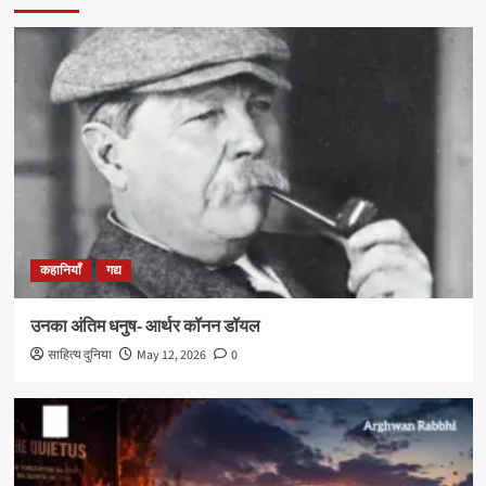
कहानियाँ
गद्य
उनका अंतिम धनुष- आर्थर कॉनन डॉयल
साहित्य दुनिया
May 12, 2026
0