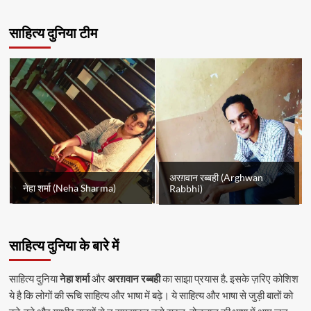
साहित्य दुनिया टीम
अरग़वान रब्बही (Arghwan
नेहा शर्मा (Neha Sharma)
Rabbhi)
साहित्य दुनिया के बारे में
साहित्य दुनिया
नेहा शर्मा
और
अरग़वान रब्बही
का साझा प्रयास है. इसके ज़रिए कोशिश
ये है कि लोगों की रूचि साहित्य और भाषा में बढ़े। ये साहित्य और भाषा से जुड़ी बातों को