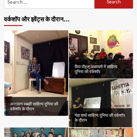
for:
वर्कशॉप और इवेंट्स के दौरान…
विवा वौइस् अकादमी में साहित्य
दुनिया की वर्कशॉप
अरग़वान रब्बही साहित्य दुनिया की
वर्कशॉप के दौरान
नेहा शर्मा साहित्य दुनिया की वर्कशॉप
के दौरान