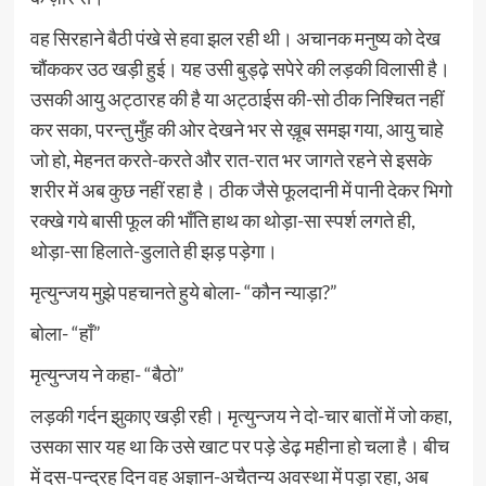
वह सिरहाने बैठी पंखे से हवा झल रही थी। अचानक मनुष्य को देख
चौंककर उठ खड़ी हुई। यह उसी बुड्ढ़े सपेरे की लड़की विलासी है।
उसकी आयु अट्ठारह की है या अट्ठाईस की-सो ठीक निश्चित नहीं
कर सका, परन्तु मुँह की ओर देखने भर से ख़ूब समझ गया, आयु चाहे
जो हो, मेहनत करते-करते और रात-रात भर जागते रहने से इसके
शरीर में अब कुछ नहीं रहा है। ठीक जैसे फूलदानी में पानी देकर भिगो
रक्खे गये बासी फूल की भाँति हाथ का थोड़ा-सा स्पर्श लगते ही,
थोड़ा-सा हिलाते-डुलाते ही झड़ पड़ेगा।
मृत्युन्जय मुझे पहचानते हुये बोला- “कौन न्याड़ा?”
बोला- “हाँ”
मृत्युन्जय ने कहा- “बैठो”
लड़की गर्दन झुकाए खड़ी रही। मृत्युन्जय ने दो-चार बातों में जो कहा,
उसका सार यह था कि उसे खाट पर पड़े डेढ़ महीना हो चला है। बीच
में दस-पन्द्रह दिन वह अज्ञान-अचैतन्य अवस्था में पड़ा रहा, अब