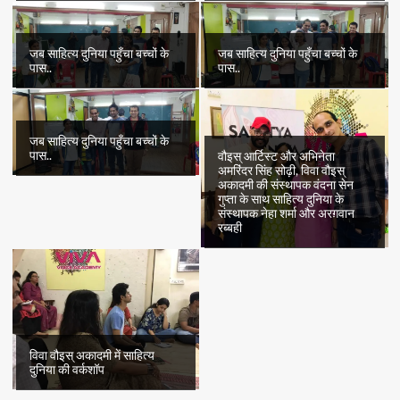
जब साहित्य दुनिया पहुँचा बच्चों के
जब साहित्य दुनिया पहुँचा बच्चों के
पास..
पास..
जब साहित्य दुनिया पहुँचा बच्चों के
पास..
वौइस् आर्टिस्ट और अभिनेता
अमरिंदर सिंह सोढ़ी, विवा वौइस्
अकादमी की संस्थापक वंदना सेन
गुप्ता के साथ साहित्य दुनिया के
संस्थापक नेहा शर्मा और अरग़वान
रब्बही
विवा वौइस् अकादमी में साहित्य
दुनिया की वर्कशॉप