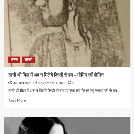
वक़्त
–
जौन
एलिया
ग़ज़ल
शायरी
ठानी थी दिल में अब न मिलेंगे किसी से हम – मोमिन ख़ाँ मोमिन
अरग़वान रब्बही
November 3, 2025
0
ठानी थी दिल में अब न मिलेंगे किसी से हम पर क्या करें कि हो गए नाचार जी से हम...
Read
Read More
more
about
ठानी
थी
दिल
में