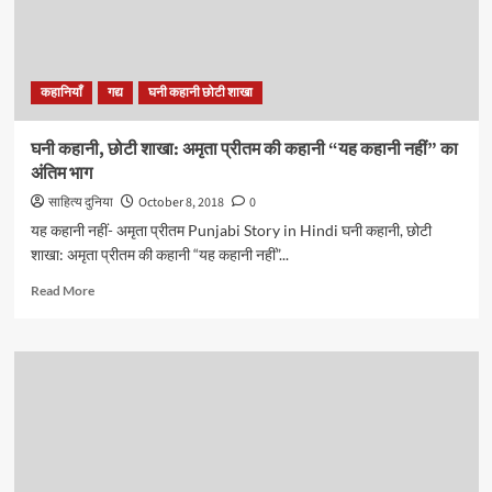
कहानियाँ
गद्य
घनी कहानी छोटी शाखा
घनी कहानी, छोटी शाखा: अमृता प्रीतम की कहानी “यह कहानी नहीं” का
अंतिम भाग
साहित्य दुनिया
October 8, 2018
0
यह कहानी नहीं- अमृता प्रीतम Punjabi Story in Hindi घनी कहानी, छोटी
शाखा: अमृता प्रीतम की कहानी “यह कहानी नहीं”...
Read
Read More
more
about
घनी
कहानी,
छोटी
शाखा:
अमृता
प्रीतम
की