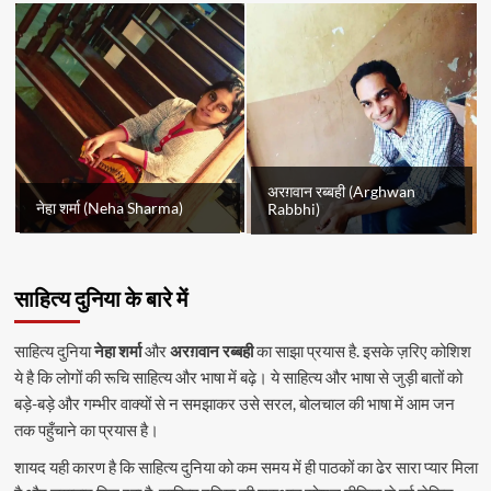
अरग़वान रब्बही (Arghwan
नेहा शर्मा (Neha Sharma)
Rabbhi)
साहित्य दुनिया के बारे में
साहित्य दुनिया
नेहा शर्मा
और
अरग़वान रब्बही
का साझा प्रयास है. इसके ज़रिए कोशिश
ये है कि लोगों की रूचि साहित्य और भाषा में बढ़े। ये साहित्य और भाषा से जुड़ी बातों को
बड़े-बड़े और गम्भीर वाक्यों से न समझाकर उसे सरल, बोलचाल की भाषा में आम जन
तक पहुँचाने का प्रयास है।
शायद यही कारण है कि साहित्य दुनिया को कम समय में ही पाठकों का ढेर सारा प्यार मिला