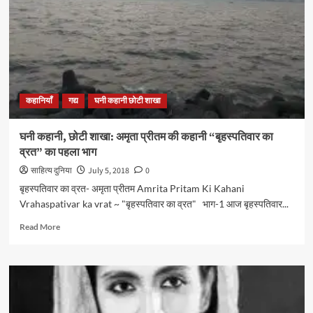
प्रीतम
की
कहानी
“बृहस्पतिवार
का
व्रत”
का
कहानियाँ
गद्य
घनी कहानी छोटी शाखा
दूसरा
भाग
घनी कहानी, छोटी शाखा: अमृता प्रीतम की कहानी “बृहस्पतिवार का
व्रत” का पहला भाग
साहित्य दुनिया
July 5, 2018
0
बृहस्पतिवार का व्रत- अमृता प्रीतम Amrita Pritam Ki Kahani
Vrahaspativar ka vrat ~ "बृहस्पतिवार का व्रत" भाग-1 आज बृहस्पतिवार...
Read
Read More
more
about
घनी
कहानी,
छोटी
शाखा: