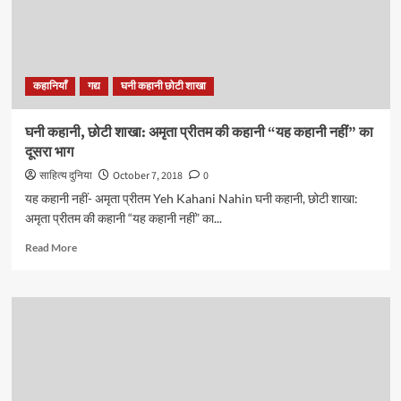
कहानी
“यह
कहानी
नहीं”
का
कहानियाँ
गद्य
घनी कहानी छोटी शाखा
अंतिम
भाग
घनी कहानी, छोटी शाखा: अमृता प्रीतम की कहानी “यह कहानी नहीं” का
दूसरा भाग
साहित्य दुनिया
October 7, 2018
0
यह कहानी नहीं- अमृता प्रीतम Yeh Kahani Nahin घनी कहानी, छोटी शाखा:
अमृता प्रीतम की कहानी “यह कहानी नहीं” का...
Read
Read More
more
about
घनी
कहानी,
छोटी
शाखा:
अमृता
प्रीतम
की