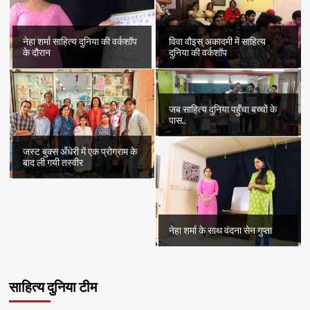
नेहा शर्मा साहित्य दुनिया की वर्कशॉप
विवा वौइस् अकादमी में साहित्य
के दौरान
दुनिया की वर्कशॉप
जब साहित्य दुनिया पहुँचा बच्चों के
पास..
जस्ट बुक्स अँधेरी में एक प्रोग्राम के
बाद ली गयी तस्वीर
नेहा शर्मा के साथ वंदना सेन गुप्ता
साहित्य दुनिया टीम