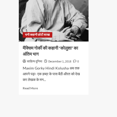
घनी कहानी छोटी शाखा
मैक्सिम गोर्की की कहानी ‘कोलुशा’ का
अंतिम भाग
साहित्य दुनिया
December 1, 2018
0
Maxim Gorky Hindi Kolusha अब तक
आपने पढ़ा- एक क़ब्र के पास बैठी औरत को देख
कर लेखक के मन...
Read
Read More
more
about
मैक्सिम
गोर्की
की