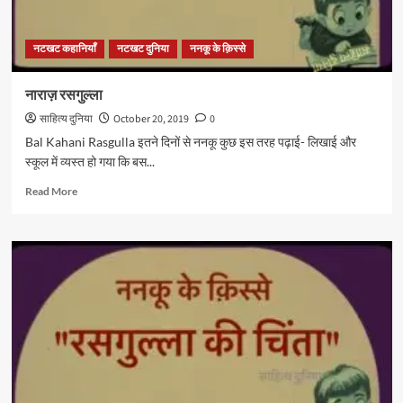
नटखट कहानियाँ
नटखट दुनिया
ननकू के क़िस्से
नाराज़ रसगुल्ला
साहित्य दुनिया
October 20, 2019
0
Bal Kahani Rasgulla इतने दिनों से ननकू कुछ इस तरह पढ़ाई- लिखाई और
स्कूल में व्यस्त हो गया कि बस...
Read
Read More
more
about
नाराज़
रसगुल्ला