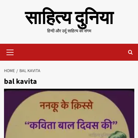
Skip
साहित्य दुनिया
to
content
हिन्दी और उर्दू साहित्य का संगम
Primary
Menu
HOME
BAL KAVITA
bal kavita