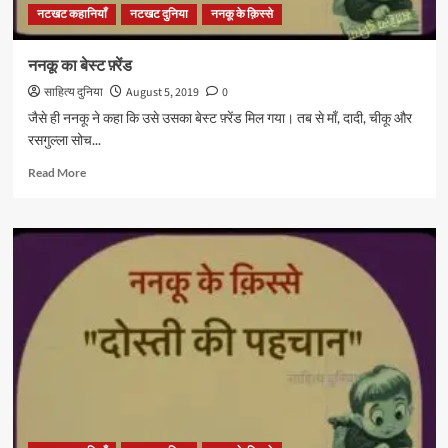
नटखट कहानियाँ
नटखट दुनिया
ननकू के क़िस्से
ननकू का बेस्ट फ़्रेंड
साहित्य दुनिया
August 5, 2019
0
जैसे ही ननकू ने कहा कि उसे उसका बेस्ट फ़्रेंड मिल गया। तब से माँ, दादी, चीकू और
रसगुल्ला सोच...
Read
Read More
more
about
ननकू
का
बेस्ट
फ़्रेंड