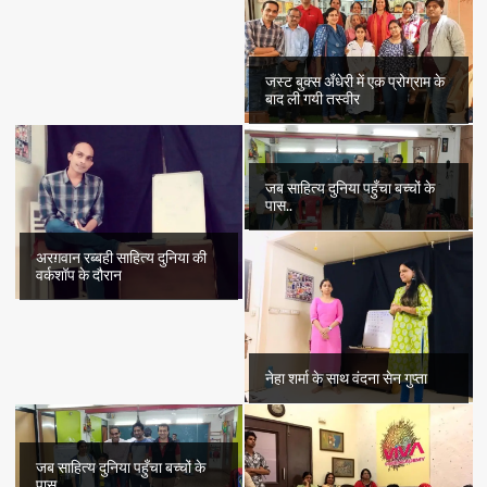
जस्ट बुक्स अँधेरी में एक प्रोग्राम के
बाद ली गयी तस्वीर
जब साहित्य दुनिया पहुँचा बच्चों के
पास..
अरग़वान रब्बही साहित्य दुनिया की
वर्कशॉप के दौरान
नेहा शर्मा के साथ वंदना सेन गुप्ता
जब साहित्य दुनिया पहुँचा बच्चों के
पास..