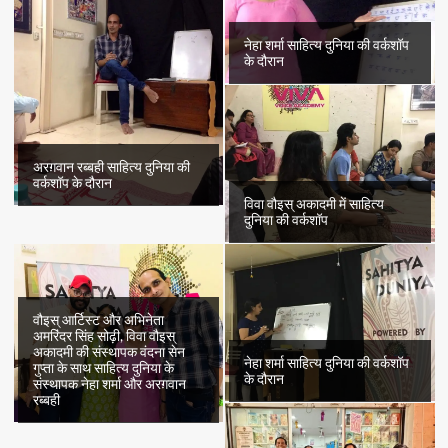
नेहा शर्मा साहित्य दुनिया की वर्कशॉप
के दौरान
अरग़वान रब्बही साहित्य दुनिया की
वर्कशॉप के दौरान
विवा वौइस् अकादमी में साहित्य
दुनिया की वर्कशॉप
वौइस् आर्टिस्ट और अभिनेता
अमरिंदर सिंह सोढ़ी, विवा वौइस्
अकादमी की संस्थापक वंदना सेन
नेहा शर्मा साहित्य दुनिया की वर्कशॉप
गुप्ता के साथ साहित्य दुनिया के
के दौरान
संस्थापक नेहा शर्मा और अरग़वान
रब्बही