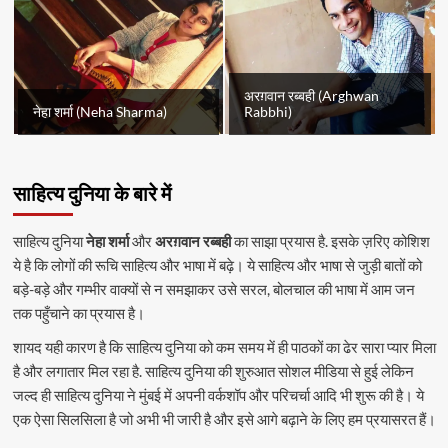
अरग़वान रब्बही (Arghwan
नेहा शर्मा (Neha Sharma)
Rabbhi)
साहित्य दुनिया के बारे में
साहित्य दुनिया
नेहा शर्मा
और
अरग़वान रब्बही
का साझा प्रयास है. इसके ज़रिए कोशिश
ये है कि लोगों की रूचि साहित्य और भाषा में बढ़े। ये साहित्य और भाषा से जुड़ी बातों को
बड़े-बड़े और गम्भीर वाक्यों से न समझाकर उसे सरल, बोलचाल की भाषा में आम जन
तक पहुँचाने का प्रयास है।
शायद यही कारण है कि साहित्य दुनिया को कम समय में ही पाठकों का ढेर सारा प्यार मिला
है और लगातार मिल रहा है. साहित्य दुनिया की शुरुआत सोशल मीडिया से हुई लेकिन
जल्द ही साहित्य दुनिया ने मुंबई में अपनी वर्कशॉप और परिचर्चा आदि भी शुरू की है। ये
एक ऐसा सिलसिला है जो अभी भी जारी है और इसे आगे बढ़ाने के लिए हम प्रयासरत हैं।