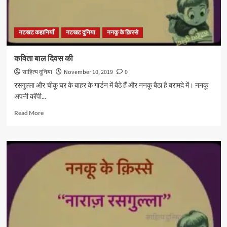
नटखट कहानियाँ
नटखट दुनिया
ननकू के क़िस्से
कविता बाल दिवस की
साहित्य दुनिया
November 10, 2019
0
रसगुल्ला और चीकू घर के बाहर के गार्डन में बैठे हैं और ननकू बैठा है बरामदे में। ननकू
अपनी कॉपी...
Read
Read More
more
about
कविता
बाल
दिवस
की