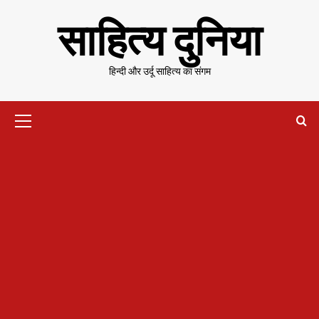
Skip
साहित्य दुनिया
to
content
हिन्दी और उर्दू साहित्य का संगम
Primary
Menu