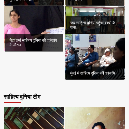
जब साहित्य दुनिया पहुँचा बच्चों के
पास..
नेहा शर्मा साहित्य दुनिया की वर्कशॉप
के दौरान
मुंबई में साहित्य दुनिया की वर्कशॉप
साहित्य दुनिया टीम