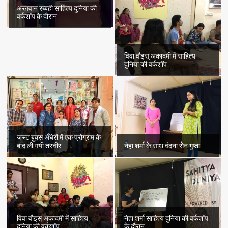
अरग़वान रब्बही साहित्य दुनिया की
वर्कशॉप के दौरान
विवा वौइस् अकादमी में साहित्य
दुनिया की वर्कशॉप
जस्ट बुक्स अँधेरी में एक प्रोग्राम के
बाद ली गयी तस्वीर
नेहा शर्मा के साथ वंदना सेन गुप्ता
विवा वौइस् अकादमी में साहित्य
नेहा शर्मा साहित्य दुनिया की वर्कशॉप
दुनिया की वर्कशॉप
के दौरान