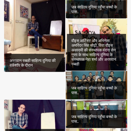
जब साहित्य दुनिया पहुँचा बच्चों के
पास..
वौइस् आर्टिस्ट और अभिनेता
अमरिंदर सिंह सोढ़ी, विवा वौइस्
अकादमी की संस्थापक वंदना सेन
गुप्ता के साथ साहित्य दुनिया के
संस्थापक नेहा शर्मा और अरग़वान
अरग़वान रब्बही साहित्य दुनिया की
रब्बही
वर्कशॉप के दौरान
जब साहित्य दुनिया पहुँचा बच्चों के
पास..
जब साहित्य दुनिया पहुँचा बच्चों के
पास..