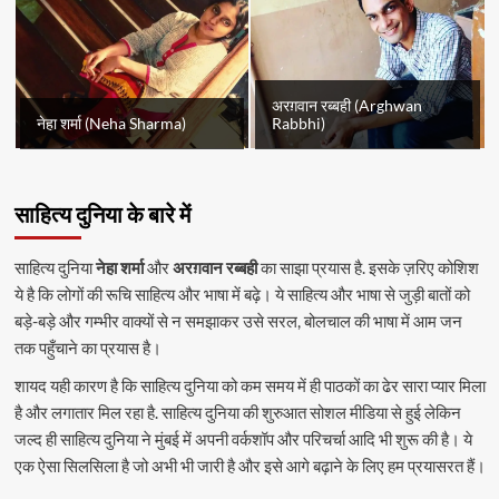
अरग़वान रब्बही (Arghwan
नेहा शर्मा (Neha Sharma)
Rabbhi)
साहित्य दुनिया के बारे में
साहित्य दुनिया
नेहा शर्मा
और
अरग़वान रब्बही
का साझा प्रयास है. इसके ज़रिए कोशिश
ये है कि लोगों की रूचि साहित्य और भाषा में बढ़े। ये साहित्य और भाषा से जुड़ी बातों को
बड़े-बड़े और गम्भीर वाक्यों से न समझाकर उसे सरल, बोलचाल की भाषा में आम जन
तक पहुँचाने का प्रयास है।
शायद यही कारण है कि साहित्य दुनिया को कम समय में ही पाठकों का ढेर सारा प्यार मिला
है और लगातार मिल रहा है. साहित्य दुनिया की शुरुआत सोशल मीडिया से हुई लेकिन
जल्द ही साहित्य दुनिया ने मुंबई में अपनी वर्कशॉप और परिचर्चा आदि भी शुरू की है। ये
एक ऐसा सिलसिला है जो अभी भी जारी है और इसे आगे बढ़ाने के लिए हम प्रयासरत हैं।