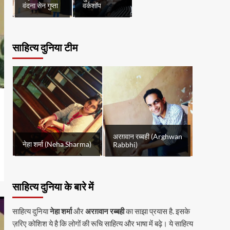
वंदना सेन गुप्ता
वर्कशॉप
साहित्य दुनिया टीम
अरग़वान रब्बही (Arghwan
नेहा शर्मा (Neha Sharma)
Rabbhi)
साहित्य दुनिया के बारे में
साहित्य दुनिया
नेहा शर्मा
और
अरग़वान रब्बही
का साझा प्रयास है. इसके
ज़रिए कोशिश ये है कि लोगों की रूचि साहित्य और भाषा में बढ़े। ये साहित्य