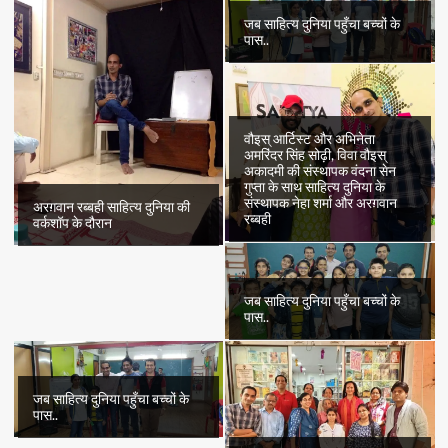
जब साहित्य दुनिया पहुँचा बच्चों के
पास..
वौइस् आर्टिस्ट और अभिनेता
अमरिंदर सिंह सोढ़ी, विवा वौइस्
अकादमी की संस्थापक वंदना सेन
गुप्ता के साथ साहित्य दुनिया के
संस्थापक नेहा शर्मा और अरग़वान
अरग़वान रब्बही साहित्य दुनिया की
रब्बही
वर्कशॉप के दौरान
जब साहित्य दुनिया पहुँचा बच्चों के
पास..
जब साहित्य दुनिया पहुँचा बच्चों के
पास..