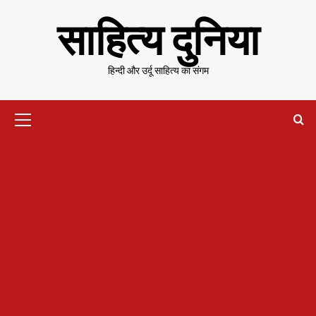
Skip
साहित्य दुनिया
to
content
हिन्दी और उर्दू साहित्य का संगम
Primary
Menu