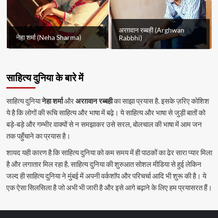
अरग़वान रब्बही (Arghwan
नेहा शर्मा (Neha Sharma)
Rabbhi)
साहित्य दुनिया के बारे में
साहित्य दुनिया
नेहा शर्मा
और
अरग़वान रब्बही
का साझा प्रयास है. इसके ज़रिए कोशिश
ये है कि लोगों की रूचि साहित्य और भाषा में बढ़े। ये साहित्य और भाषा से जुड़ी बातों को
बड़े-बड़े और गम्भीर वाक्यों से न समझाकर उसे सरल, बोलचाल की भाषा में आम जन
तक पहुँचाने का प्रयास है।
शायद यही कारण है कि साहित्य दुनिया को कम समय में ही पाठकों का ढेर सारा प्यार मिला
है और लगातार मिल रहा है. साहित्य दुनिया की शुरुआत सोशल मीडिया से हुई लेकिन
जल्द ही साहित्य दुनिया ने मुंबई में अपनी वर्कशॉप और परिचर्चा आदि भी शुरू की है। ये
एक ऐसा सिलसिला है जो अभी भी जारी है और इसे आगे बढ़ाने के लिए हम प्रयासरत हैं।