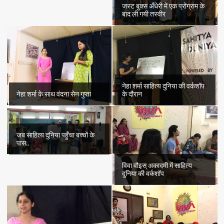
जस्ट बुक्स अँधेरी में एक प्रोग्राम के
बाद ली गयी तस्वीर
नेहा शर्मा साहित्य दुनिया की वर्कशॉप
नेहा शर्मा के साथ वंदना सेन गुप्ता
के दौरान
जब साहित्य दुनिया पहुँचा बच्चों के
पास..
विवा वौइस् अकादमी में साहित्य
दुनिया की वर्कशॉप