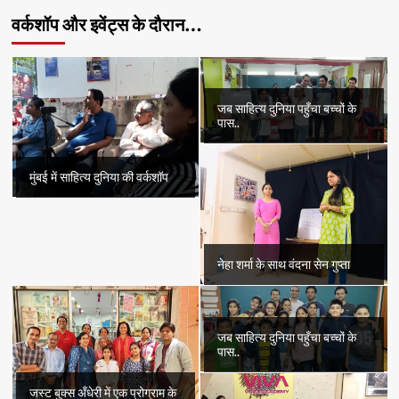
वर्कशॉप और इवेंट्स के दौरान…
जब साहित्य दुनिया पहुँचा बच्चों के
पास..
मुंबई में साहित्य दुनिया की वर्कशॉप
नेहा शर्मा के साथ वंदना सेन गुप्ता
जब साहित्य दुनिया पहुँचा बच्चों के
पास..
जस्ट बुक्स अँधेरी में एक प्रोग्राम के