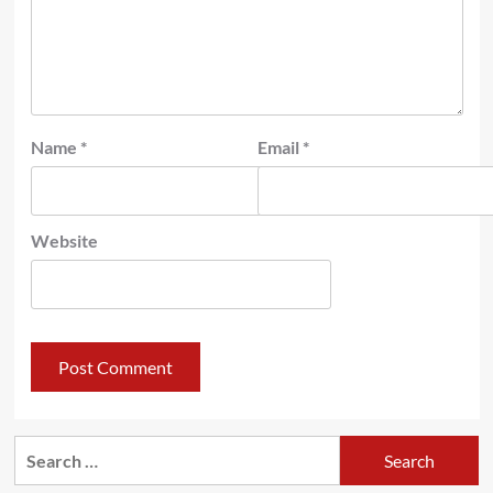
Name
*
Email
*
Website
Search
for: