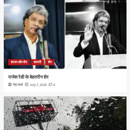
शायर और शेर
शायरी
शेर
राजेश रेडी के बेहतरीन शेर
नेहा शर्मा
July 7, 2026
0