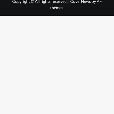
Copyright © All rights reserved.
|
CoverNews
by AF
themes.