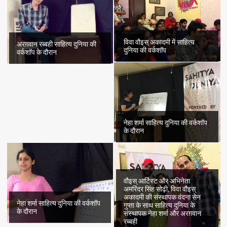
विवा वौइस् अकादमी में साहित्य
अरग़वान रब्बही साहित्य दुनिया की
दुनिया की वर्कशॉप
वर्कशॉप के दौरान
नेहा शर्मा साहित्य दुनिया की वर्कशॉप
के दौरान
वौइस् आर्टिस्ट और अभिनेता
अमरिंदर सिंह सोढ़ी, विवा वौइस्
अकादमी की संस्थापक वंदना सेन
नेहा शर्मा साहित्य दुनिया की वर्कशॉप
गुप्ता के साथ साहित्य दुनिया के
के दौरान
संस्थापक नेहा शर्मा और अरग़वान
रब्बही