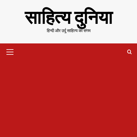
Skip
साहित्य दुनिया
to
content
हिन्दी और उर्दू साहित्य का संगम
Primary
Menu