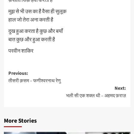
मुझ से भी उस का है वैसा ही सुलूक
हाल जो तेरा अना करती है
दुख हुआ करता है कुछ और बयाँ
बात कुछ और हुआ करती है
परवीन शाकिर
Post
Previous:
तीसरी क़सम – फणीश्वरनाथ रेणु
navigation
Next:
भली सी एक शक्ल थी – अहमद फ़राज़
More Stories