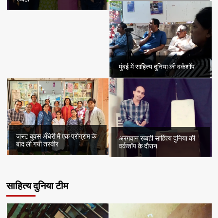
मुंबई में साहित्य दुनिया की वर्कशॉप
जस्ट बुक्स अँधेरी में एक प्रोग्राम के
अरग़वान रब्बही साहित्य दुनिया की
बाद ली गयी तस्वीर
वर्कशॉप के दौरान
साहित्य दुनिया टीम