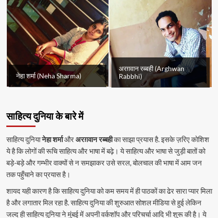
अरग़वान रब्बही (Arghwan
नेहा शर्मा (Neha Sharma)
Rabbhi)
साहित्य दुनिया के बारे में
साहित्य दुनिया
नेहा शर्मा
और
अरग़वान रब्बही
का साझा प्रयास है. इसके ज़रिए कोशिश
ये है कि लोगों की रूचि साहित्य और भाषा में बढ़े। ये साहित्य और भाषा से जुड़ी बातों को
बड़े-बड़े और गम्भीर वाक्यों से न समझाकर उसे सरल, बोलचाल की भाषा में आम जन
तक पहुँचाने का प्रयास है।
शायद यही कारण है कि साहित्य दुनिया को कम समय में ही पाठकों का ढेर सारा प्यार मिला
है और लगातार मिल रहा है. साहित्य दुनिया की शुरुआत सोशल मीडिया से हुई लेकिन
जल्द ही साहित्य दुनिया ने मुंबई में अपनी वर्कशॉप और परिचर्चा आदि भी शुरू की है। ये