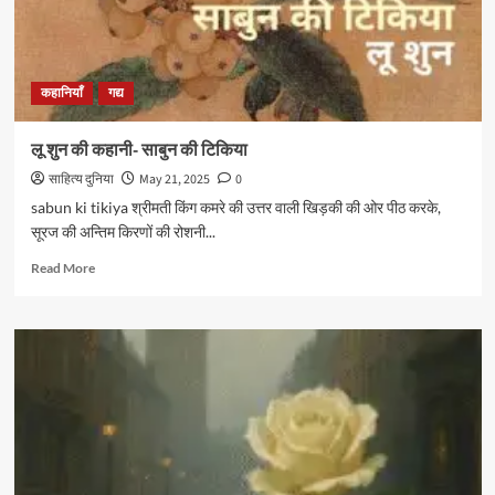
कहानियाँ
गद्य
लू शुन की कहानी- साबुन की टिकिया
साहित्य दुनिया
May 21, 2025
0
sabun ki tikiya श्रीमती किंग कमरे की उत्तर वाली खिड़की की ओर पीठ करके,
सूरज की अन्तिम किरणों की रोशनी...
Read
Read More
more
about
लू
शुन
की
कहानी-
साबुन
की
टिकिया