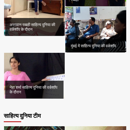
अरग़वान रब्बही साहित्य दुनिया की
वर्कशॉप के दौरान
मुंबई में साहित्य दुनिया की वर्कशॉप
नेहा शर्मा साहित्य दुनिया की वर्कशॉप
के दौरान
साहित्य दुनिया टीम