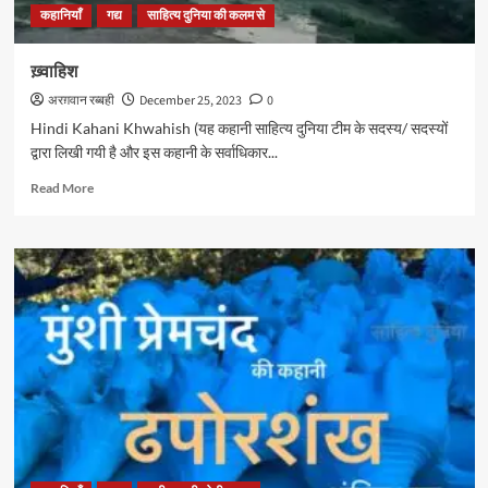
कहानियाँ
गद्य
साहित्य दुनिया की कलम से
ख़्वाहिश
अरग़वान रब्बही
December 25, 2023
0
Hindi Kahani Khwahish (यह कहानी साहित्य दुनिया टीम के सदस्य/ सदस्यों
द्वारा लिखी गयी है और इस कहानी के सर्वाधिकार...
Read
Read More
more
about
ख़्वाहिश