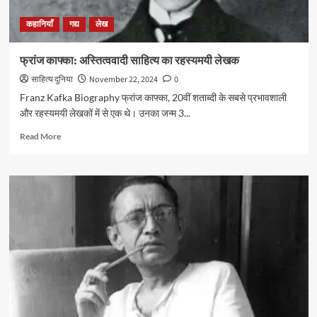
कहानियाँ
गद्य
लेख
फ्रांज काफ्का: अस्तित्ववादी साहित्य का रहस्यमयी लेखक
साहित्य दुनिया
November 22, 2024
0
Franz Kafka Biography फ्रांज काफ्का, 20वीं शताब्दी के सबसे प्रभावशाली
और रहस्यमयी लेखकों में से एक थे। उनका जन्म 3...
Read
Read More
more
about
फ्रांज
काफ्का:
अस्तित्ववादी
साहित्य
का
रहस्यमयी
लेखक