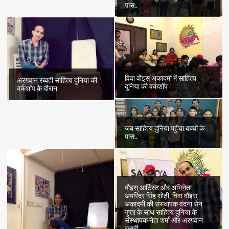
पास..
विवा वौइस् अकादमी में साहित्य
अरग़वान रब्बही साहित्य दुनिया की
दुनिया की वर्कशॉप
वर्कशॉप के दौरान
जब साहित्य दुनिया पहुँचा बच्चों के
पास..
वौइस् आर्टिस्ट और अभिनेता
अमरिंदर सिंह सोढ़ी, विवा वौइस्
अकादमी की संस्थापक वंदना सेन
गुप्ता के साथ साहित्य दुनिया के
संस्थापक नेहा शर्मा और अरग़वान
रब्बही