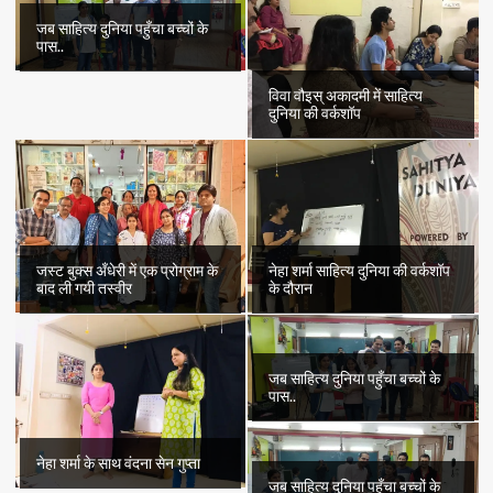
जब साहित्य दुनिया पहुँचा बच्चों के
पास..
विवा वौइस् अकादमी में साहित्य
दुनिया की वर्कशॉप
जस्ट बुक्स अँधेरी में एक प्रोग्राम के
नेहा शर्मा साहित्य दुनिया की वर्कशॉप
बाद ली गयी तस्वीर
के दौरान
जब साहित्य दुनिया पहुँचा बच्चों के
पास..
नेहा शर्मा के साथ वंदना सेन गुप्ता
जब साहित्य दुनिया पहुँचा बच्चों के