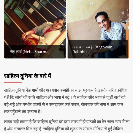
अरग़वान रब्बही (Arghwan
नेहा शर्मा (Neha Sharma)
Rabbhi)
साहित्य दुनिया के बारे में
साहित्य दुनिया
नेहा शर्मा
और
अरग़वान रब्बही
का साझा प्रयास है. इसके ज़रिए कोशिश
ये है कि लोगों की रूचि साहित्य और भाषा में बढ़े। ये साहित्य और भाषा से जुड़ी बातों को
बड़े-बड़े और गम्भीर वाक्यों से न समझाकर उसे सरल, बोलचाल की भाषा में आम जन
तक पहुँचाने का प्रयास है।
शायद यही कारण है कि साहित्य दुनिया को कम समय में ही पाठकों का ढेर सारा प्यार मिला
है और लगातार मिल रहा है. साहित्य दुनिया की शुरुआत सोशल मीडिया से हुई लेकिन