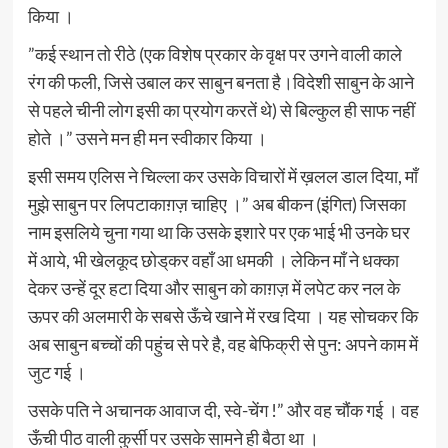
किया ।
”कई स्थान तो रीठे (एक विशेष प्रकार के वृक्ष पर उगने वाली काले
रंग की फली, जिसे उबाल कर साबुन बनता है।विदेशी साबुन के आने
से पहले चीनी लोग इसी का प्रयोग करतें थे) से बिल्कुल ही साफ नहीं
होते ।” उसने मन ही मन स्वीकार किया ।
इसी समय एलिस ने चिल्ला कर उसके विचारों में ख़लल डाल दिया, माँ
मुझे साबुन पर लिपटाकाग़ज़ चाहिए ।” अब बीकन (इंगित) जिसका
नाम इसलिये चुना गया था कि उसके इशारे पर एक भाई भी उनके घर
में आये, भी खेलकूद छोड्‌कर वहाँ आ धमकी । लेकिन माँ ने धक्का
देकर उन्हें दूर हटा दिया और साबुन को काग़ज़ में लपेट कर नल के
ऊपर की अलमारी के सबसे ऊँचे खाने में रख दिया । यह सोचकर कि
अब साबुन बच्चों की पहुंच से परे है, वह बेफिक्री से पुन: अपने काम में
जुट गई ।
उसके पति ने अचानक आवाज दी, स्वे-चेंग !” और वह चौंक गई । वह
ऊँची पीठ वाली कुर्सी पर उसके सामने ही बैठा था ।