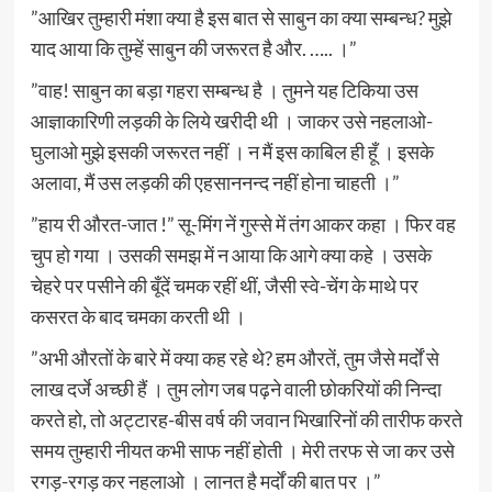
”आखिर तुम्हारी मंशा क्या है इस बात से साबुन का क्या सम्बन्ध? मुझे
याद आया कि तुम्हें साबुन की जरूरत है और. ….. ।”
”वाह! साबुन का बड़ा गहरा सम्बन्ध है । तुमने यह टिकिया उस
आज्ञाकारिणी लड़की के लिये खरीदी थी । जाकर उसे नहलाओ-
घुलाओ मुझे इसकी जरूरत नहीं । न मैं इस काबिल ही हूँ । इसके
अलावा, मैं उस लड़की की एहसाननन्द नहीं होना चाहती ।”
”हाय री औरत-जात !” सू-मिंग नें गुस्से में तंग आकर कहा । फिर वह
चुप हो गया । उसकी समझ में न आया कि आगे क्या कहे । उसके
चेहरे पर पसीने की बूँदें चमक रहीं थीं, जैसी स्वे-चेंग के माथे पर
कसरत के बाद चमका करती थी ।
”अभी औरतों के बारे में क्या कह रहे थे? हम औरतें, तुम जैसे मर्दों से
लाख दर्जे अच्छी हैं । तुम लोग जब पढ़ने वाली छोकरियों की निन्दा
करते हो, तो अट्टारह-बीस वर्ष की जवान भिखारिनों की तारीफ करते
समय तुम्हारी नीयत कभी साफ नहीं होती । मेरी तरफ से जा कर उसे
रगड़-रगड़ कर नहलाओ । लानत है मर्दों की बात पर ।”