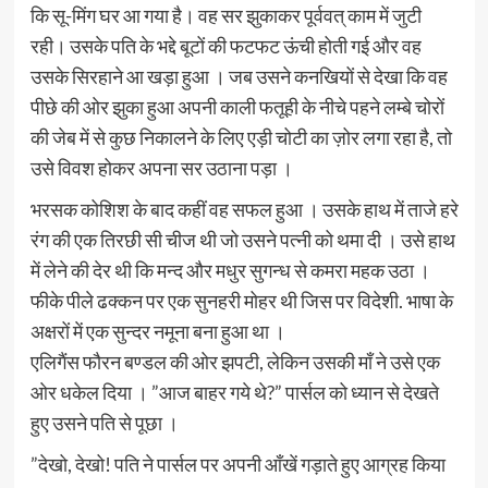
कि सू-मिंग घर आ गया है। वह सर झुकाकर पूर्ववत् काम में जुटी
रही। उसके पति के भद्दे बूटों की फटफट ऊंची होती गई और वह
उसके सिरहाने आ खड़ा हुआ । जब उसने कनखियों से देखा कि वह
पीछे की ओर झुका हुआ अपनी काली फतूही के नीचे पहने लम्बे चोरों
की जेब में से कुछ निकालने के लिए एड़ी चोटी का ज़ोर लगा रहा है, तो
उसे विवश होकर अपना सर उठाना पड़ा ।
भरसक कोशिश के बाद कहीं वह सफल हुआ । उसके हाथ में ताजे हरे
रंग की एक तिरछी सी चीज थी जो उसने पत्नी को थमा दी । उसे हाथ
में लेने की देर थी कि मन्द और मधुर सुगन्ध से कमरा महक उठा ।
फीके पीले ढक्कन पर एक सुनहरी मोहर थी जिस पर विदेशी. भाषा के
अक्षरों में एक सुन्दर नमूना बना हुआ था ।
एलिगैंस फौरन बण्डल की ओर झपटी, लेकिन उसकी माँ ने उसे एक
ओर धकेल दिया । ”आज बाहर गये थे?” पार्सल को ध्यान से देखते
हुए उसने पति से पूछा ।
”देखो, देखो! पति ने पार्सल पर अपनी आँखें गड़ाते हुए आग्रह किया