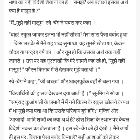
भाषा का नहीं विदेशी शैतानों का है । समझे? अब बताओ इसका अर्थ
क्या है मालूम है ?”
”मैं..मुझे नहीं मालूम” स्वे-चेंग ने घबरा कर कहा ।
”वाह! स्कूल जाकर इतना भी नहीं सीखा? मेरा सारा पैसा बर्बाद हुआ
। जिस लड़के से मैंने यह शब्द सुना था, वह तुमसे छोटा था, केवल
चौदह या पन्द्रह वर्ष का । और तुम हो कि उसका अर्थ तक नहीं
जानते । उस पर यह गुस्ताखी कि मेरे सामने कह रहे हो, ”मुझे नहीं
मासूम! ” फौरन किताब में से देखकर मुझे बताओ ।”
स्वे-चेंग ने कहा, ”जी अच्छा” और आदरपूर्वक वहाँ से चला गया ।
”विद्यार्थियों की हालत देखकर दया आती है ।” सू-मिंग ने सोचा ।
”सम्राट् कुआंग सी के जमाने में मैं नये किस्म के स्कूल खोलने के पक्ष
में था मुझे क्या पता था कि उसके परिणाम बुरे होंगे? ‘मुक्ति’ और
‘आजादी’ आदि शब्दों का क्या अर्थ है? ठोस शिक्षा के स्थान पर केवल
विदेशी नकल का बोलबाला है । इस स्वे-चेंग को ही देखो । मैंने व्यर्थ
ही इस पर .कितना पैसा बर्बाद किया है? बड़ी आशाओं को लेकर