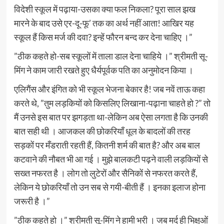
विदेशी स्कूल में पढ़ाया-उसका क्या फल निकला? पूरा साल झख
मारने के बाद उसे एर-दू-फू’ तक का अर्थ नहीं आता! आखिर यह
स्कूल हैं किस मर्ज की दवा? इन्हें फौरन बन्द कर देना चाहिए ।”
”ठीक कहते हो-सब स्कूलों में ताला डाल देना चाहिये ।” श्रीमती सू-
मिंग ने काम जारी रखते हुए धैर्यपूर्वक पति का अनुमोदन किया ।
एलिगैंस और इंगित को भी स्कूल भेजना बेकार है! जब नवें ताऊ कहा
करते थे, ”तुम लड़कियों को किसलिए लिखाना-पढ़ाना चाहते हो ?” तो
मैं उनसे इस बात पर झगड़ता था-लेकिन अब ऐसा लगता है कि उनकी
बात सही थी । आजकल की छोकरियाँ धूल के बादलों की तरह
सड़कों पर मँडराती रहती हैं, कितनी शर्म की बात है? और अब बाल
कटवाने की नौबत भी आ गई । मुझे बालकटी पढ़ने वाली लड़कियों से
सख्त नफरत है । लोग तो लुटेरों और सैनिकों से नफरत करते हैं,
लेकिन ये छोकरियाँ तो उन सब से गयी-बीती हैं । इनका इलाज होना
जरूरी है ।”
”ठीक कहते हो ।” श्रीमती सू-मिंग ने हामी भरी । जब मर्द ही भिक्षुओं