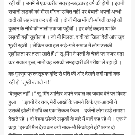
रहीं थीं । उनमें से एक करीब सत्रह-अट्ठारह वर्ष की होगी । इतनी
सयानी लड़की को भीख माँगना उचित नहीं-पर बेचारी अपनी अन्धी
दादी की सहायता कर रही थी । दोनों भीख माँगती-माँगती कपड़े की
दुकान के नीचे की नाली तक जा पहुँचीं । हर कोई कहता था कि
लड़की बड़ी सुशील है । जो भी मिलता, दादी को खिला देती और खुद
भूखी रहती । लेकिन क्या इस सड़े-गले समाज में लोग उसकी
सुशीलता पर तरस खाते हैं ?” सू-मिंग ने पत्नी के चेहरे पर नजर गड़ा
कर सवाल पूछा, मानो वह उसकी समझदारी की परीक्षा ले रहा हो ।
वह गुमसुम प्रश्नसूचक दृष्टि से पति की ओर देखने लगी मानो कह
रही हो ”तुम्हीं बतादो न !”
बित्कुल नहीं ।” सू-मिंग आखिर अपने सवाल का जवाब देने पर विवश
हुआ । ” इतनी देर तक, मेरी आखों के सामने सिर्फ एक आदमी ने
उसकी झोली में ताँबे का एक सिक्का फेंका । दर्जनों लोग खड़े तमाशा
देखते रहे । दो बेहया छोकरे लड़की के बारे में बातें कह रहे थे । एक ने
कहा, ‘इसकी मैल देख कर क्यों नाक-भौं सिकोड़ते हो? अगर दो