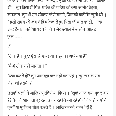
की आज्ञा का पालन करती थी-खुद भूखी रह कर भी दादी को खिलाती
थी । तुम विद्यार्थी पितृ-भक्ति की महिमा को क्या जानो? बेहया,
कमजात. तुम भी उन छोकरों जैसे बनोगे, जिनकी बातें मैंने सुनी थीं ।
” इसी समय स्वे-चेंग ने हिचकिचाते हुए पिता की बात काटी, ‘ ‘एक
शब्द है-पता नहीं शायद वही हो । मेरे ख्याल में उन्होंने ‘ओल्ड
फूल’….. .।
?”
”ठीक है । कुछ ऐसा ही शब्द था । इसका अर्थ क्या है”
”मैं-मैं ठीक नहीं जानता ।”
”क्या बकते हो? तुग जानबूझ कर नहीं बता रहे । तुम सब के सब
विद्यार्थी हरामी हो ।”
उसकी पत्नी ने आखिर प्रतिरोध- किया । ”तुम्हें आज क्या भूत सवार
है? चैन से खाना तो दूर रहा, इस तरह चिल्ला रहे हो जैसे पड़ौसियों के
कुत्तों या मुर्गों का पीछा करते हैं । आखिर बच्चे, बच्चे ‘ ही हैं ।