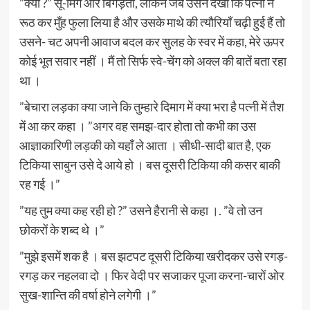
”क्या ?” सू-मिंग और बिगड़ता, लेकिन जब उसने देखा कि पत्नी ने
रूठ कर मुँह फुला लिया है और उसके माथे की त्यौरियाँ चढ़ी हुई हैं तो
उसने- चट अपनी आवाज बदल कर सुलह के स्वर में कहा, मेरे ऊपर
कोई भूत सवार नहीं । मैं तो सिर्फ स्वे-चेंग को अक्ल की बातें बता रहा
था ।
”बेचारा लड़का क्या जाने कि तुम्हारे दिमाग में क्या भरा है पत्नी में तैश
में आ कर कहा । ”अगर वह समझ-दार होता तो कभी का उस
आज्ञाकारिणी लड़की को यहाँ ले आता । सीधी-सादी बात है, एक
टिकिया साबुन उसे दे आये हो । बस दूसरी टिकिया की कसर बाकी
रह गई ।”
”यह तुम क्या कह रही हो ?” उसने हैरानी से कहा ।. ”वे तो उन
छोकरों के शब्द थे ।”
”मुझे इसमें शक है । बस झटपट दूसरी टिकिया खरीदकर उसे रगड़-
रगड़ कर नहलवा दो । फिर वेदी पर सजाकर पूजा करना-चारों ओर
सुख-शान्ति की वर्षा होने लगेगी ।”