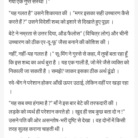
गयी एक गुप्त संस्था ।”
”यह गलत है” उसने शिकायत की । ”मगर इसका सही उच्चारण कैसे
करते हैं ?” उसने विदेशी शब्द को इशारे से दिखाते हुए पूछा ।
बेटे ने नम्रता से उत्तर दिया, औड फैलोस” ( विचित्र लोग) और चीनी
उच्चारण को ठीक एर-दू-फू’ जैसा बनाने की कोशिश की ।
नहीं’, नहीं-यह गलत है ।” सू-मिंग ने गुस्से से कहा, में तुम्हें बता रहा हूँ
कि इस शब्द का अर्थ बुरा है । यह एक गाली है, जो मेरे जैसे व्यक्ति को
निकाली जा सकती है । समझे? जाकर इसका ठीक अर्थ ढूंढो ।
स्वे-चेंग ने परेशान होकर आँखें ऊपर उठाई, लेकिन वहीं पर खड़ा रहा
।
”यह सब क्या हंगामा है ?” माँ ने इस बार बेटे की तरफदारी की ।
लड़के को व्यर्थ ही परेशान करते हो । खुद ही सब कुछ बता दो न !”
उसने पति की ओर असन्तोष-भरी दृष्टि से देखा । वह दोनों में किसी
तरह सुलह कराना चाहती थी ।