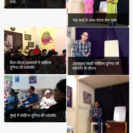
पास..
नेहा शर्मा के साथ वंदना सेन गुप्ता
विवा वौइस् अकादमी में साहित्य
अरग़वान रब्बही साहित्य दुनिया की
दुनिया की वर्कशॉप
वर्कशॉप के दौरान
मुंबई में साहित्य दुनिया की वर्कशॉप