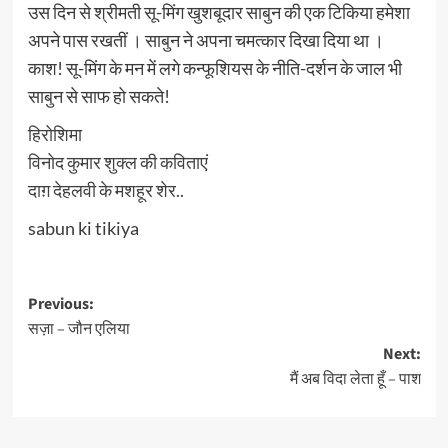
उस दिन से श्रीमती सू-मिंग खुशबूदार साबुन की एक टिकिया हमेशा
अपने पास रखतीं । साबुन ने अपना चमत्कार दिखा दिया था ।
काश! सू-मिंग के मन में लगे कन्फूशियस के नीति-दर्शन के जाल भी
साबुन से साफ हो सकते!
हिरोशिमा
विनोद कुमार शुक्ल की कविताएं
दाग़ देहलवी के मशहूर शेर..
sabun ki tikiya
Post
Previous:
सज़ा – जौन एलिया
navigation
Next:
मैं अब विदा लेता हूँ – पाश