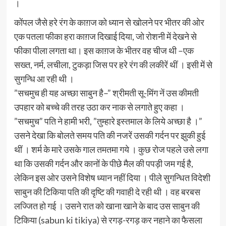
।
कोंपल जैसे हरे रंग के काग़ज को ध्यान से खोलने पर भीतर की ओर
एक पतला फीका हरा काग़ज दिखाई दिया, जो रोशनी में देखने से
फीका पीला लगता था। इस काग़ज के भीतर वह चीज थी –एक
सख्त, नर्म, लचीला, टुकड़ा जिस पर हरे रंग की लकीरें थीं । इसी में से
सुगन्धि आ रही थी ।
”सचमुच ही यह अच्छा साबुन है–” श्रीमती सू-मिंग नें उस कीमती
उपहार को बच्चे की तरह उठा कर नाक से लगाते हुए कहा ।
”सचमुच” पति ने हामी भरी, ”तुम्हारे इस्तमाल के लिये अच्छा है ।”
उसने देखा कि बोलते समय पति की नजरें उसकी गर्दन पर झुकी हुई
थीं । शर्म के मारे उसके गाल तमतमा गये । कुछ रोज पहले उसे लगा
था कि उसकी गर्दन और कानों के पीछे मैल की पपड़ी जम गई है,
लेकिन इस ओर उसने विशेष ध्यान नहीं दिया । पीले सुगन्धित विदेशी
साबुन की टिकिया पति की दृष्टि की गवाही दे रही थी । वह बरबस
लज्जित हो गई । उसने रात को खाना खाने के बाद उस साबुन की
टिकिया (sabun ki tikiya) से रगड़-रगड़ कर नहाने का फैसला