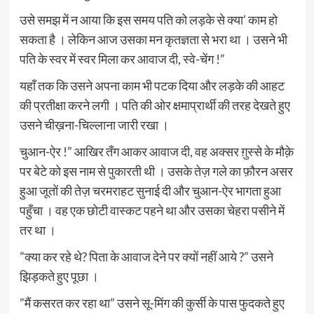
उसे समझ में न आया कि इस समय पति को लड़के से क्या’ काम हो
सकता है । लेकिन आज उसका मन कृतज्ञता से भरा था । उसने भी
पति के स्वर में स्वर मिला कर आवाज दी, स्वे-चेंग !”
यहाँ तक कि उसने अपना काम भी पटक दिया और लड़के की आहट
की प्रतीक्षा करने लगी । पति की ओर क्षमाप्रार्थी की तरह देखते हुए
उसने चीख़ना-चिल्लाना जारी रखा ।
चुआन-ऐर !” आखिर तँग आकर आवाज दी, वह अक्सर ग़ुस्से के मौक़े
पर बेटे को इस नाम से पुकारती थी । उसके तेज़ गले का फ़ौरन असर
हुआ जूतों की तेज़ चरमराहट सुनाई दी और चुआन-ऐर भागता हुआ
पहुँचा । वह एक छोटी वास्कट पहने था और उसका चेहरा पसीने में
तर था ।
”क्या कर रहे थे? पिता के आवाज देने पर क्यों नहीं आये ?” उसने
झिड़कते हुए पूछा ।
”मैं कसरत कर रहा था” उसने सू-मिंग की कुर्सी के पास फुदकते हुए