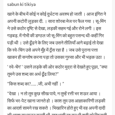
sabun ki tikiya
खाने के बीच में कोई न कोई दुर्धटना अवश्य हो जाती । आज इंगित ने
अपनी कटोरी लुड़का दी. । सारा शोरबा मेज पर फैल गया । सू-मिंग
ने उसे कठोर दृष्टि से देखा, लड़की सहम गई और रोने लगी । इस
गड़बड़. में गोभी की डण्ठल जो सू-मिंग को बहुत पसन्द थी-कहीं गिर
पड़ी थी । उसे ढूँढने के लिए जब उसने तीलियाँ आगे बढ़ाई तो देखा
कि स्वे-चिंग उसे अपने मुँह में ठूँस रहा है । जब उसे पुराना पत्ता
खाकर ही सन्तोष करना पड़ा तो उसका गुस्सा और भी भड़क उठा ।
‘ स्वे-चेंग’ ‘ उसने लड़के की ओर कठोर मुद्रा से देखते हुए पूछा, ”क्या
तुमने उस शब्द का अर्थ ढूँढ लिया?”
”किस शब्द का?….. .जी, अभी नहीं । ”
”देखा । न तो तुम कुछ सीख पाये, न तुम्हें रत्ती भर शऊर आया ।
सिर्फ भर-पेट खाना जानते हो । काश तुम उस आज्ञाकारिणी लड़की
का आदर्श सामने रख सकते । भिखारिन होते हुए भी वह अपनी दादी