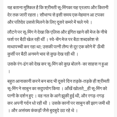
यह बताना मुश्किल है कि श्रीमती सू-मिंगका यह प्रलाप और कितनी
देर तक जारी रहता। सौभाग्य से इसी समय एक मेहमान आ टपका
और पतिदेव उससे मिलने के लिए दूसरे कमरे में चले गये ।
लौटने पर सू-मिंग ने देखा कि एलिस और इंगित खाने की मेज के नीचे
फर्श पर बैठी खेल रही थीं । स्वे-चेंग मेज पर बैठा शब्दकोश से
माथापच्ची कर रहा था; उसकी पत्नी लैम्प से दूर एक कोने में’ ऊँची
कुर्सी पर बैठी अनमने भाव से कुछ देख रही थी ।
उसके रंग-ढंग को देख कर सू-मिंग को कुछ बोलने- का साहस न हुआ
।
बहुत आनाकानी करने बन बाद भी दूसरे दिन तड़के-तड़के ही श्रीमती
सू-मिंग ने साबुन का सदुपयोग किया । आँखें खोलते__ही सू-मिंग को
पत्नी के दर्शन हुए । वह नल के आगे झुकी हुई थी, और रगड़-रगड़
कर अपनी गर्दन धो रही थी । उसके कानों पर साबुन की झाग जमी थी
। और असंख्य कंकड़ों जैसे बुदबुदे उठ रहे थे ।