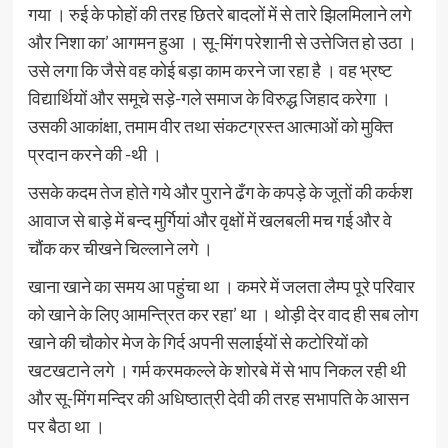
गया । रुई के फोहों की तरह छितरे बादलों में से तारे झिलमिलाने लगे
और निशा का’ आगमन हुआ । सू-मिंग परेशानी से उत्तेजित हो उठा ।
उसे लगा कि जैसे वह कोई बड़ा काम करने जा रहा है । वह भ्रष्ट
विद्यार्थियों और समूचे सड़े-गले समाज के विरुद्ध जिहाद करेगा ।
उसकी आकांक्षा, तमाम वीर तथा संकटग्रस्त आत्माओं को मुक्ति
प्रदान करने की -थी ।
उसके कदम तेज होते गये और पुराने ढँग के कपड़े के जूतों की कर्कश
आवाज से बाड़े में बन्द मुर्गियां और वृक्षों में खलबली मच गई और वे
चौंक कर चीखने चिल्लाने लगे ।
खाना खाने का समय आ पहुंचा था । कमरे में जलता लैम्प पूरे परिवार
को खाने के लिए आमन्त्रित कर रहा’ था । थोड़ी देर वाद ही सब लोग
खाने की चौकोर मेज के गिर्द अपनी सलाईयों से कटोरियों को
खटखटाने लगे । गर्म करमकल्ले के शोरबे में से भाप निकल रही थी
और सू-मिंग मन्दिर की अधिष्ठात्री देवी की तरह सभापति के आसन
पर बैठा था ।