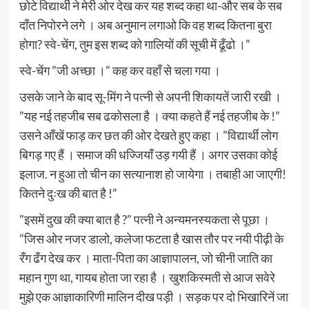
छोटे विद्यार्थी ने मेरी ओर देख कर यह शब्द कहा था-और सब के सब
दाँत निपोरने लगे । अब अनुमान लगाओ कि वह शब्द कितना बुरा
होगा? स्वे-चेंग, तुम इस शब्द को गालियों की सूची में ढूँढो ।”
स्वे-चेंग ”जी अच्छा ।” कह कर वहाँ से चला गया ।
उसके जाने के बाद सू-मिंग ने पत्नी से अपनी शिकायतें जारी रखी ।
”यह नई तहजीब सब ढकोसला है । क्या कहते हैं नई तहजीब के !”
उसने आँखें फाड़ कर छत की ओर देखते हुए कहा । ”विद्यार्थी लोग
बिगड़ गए हैं । समाज की धज्जियाँ उड़ गयी हैं । अगर उसका कोई
इलाज. न हुआ तो चीन का सत्यानाश हो जायेगा । तबाही आ जाएगी!
कितने दुःख की बात है !”
”इसमें दुख की क्या बात है ?” पत्नी ने अन्यमनस्यकता से पूछा ।
”जिस ओर नजर डालो, कलेजा फटता है खास तौर पर नयी पीढ़ी के
रँग ढँग देख कर । माता-पिता का आज्ञापालन, जो चीनी जाति का
महान गुण था, गायब होता जा रहा है । खुशकिस्मती से आज सवेरे
मुझे एक आज्ञाकारिणी मालिन दीख पड़ी । सड़क पर दो भिखारिनें जा