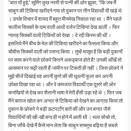
”बात यों हुई,” सूमिंग कुछ नरमी से पत्नी की ओर झुका, ”कि जब मैं
साबुन की टिकिया खरीदने गया तो दुकान पर तीन विद्यार्थी भी खड़े थे
। उनके विचार में शायद मैं बहुत मीनमेख निकाल रहा था । मैंने पहले
चालीस सिक्कों के दाम वाली आधी दर्जन टिकियां देख डालीं । फिर
ग्यारह सिक्कों वाली टिकियों को देखा । वे रद्दी किस्म की थीं ।
इसलिये मैंने बीच के मेल की टिकिया खरीदने का फैसला किया और
चौबीस सिक्कों वाली को पसन्द किया । तुम्हें मासूम है कि बड़ी दुकानों
पर काम करने वाले छोकरे कितने अकड़बाज होते है! उनकी आँखें तो
आसमान पर चढ़ी रहती हैं-जमीन पर टिकती ही नहीं । जिस छोकरे ने
मुझे चीजें दिखाई वह अपनी कुत्ते की सी थूथनी फुला कर अपनी
उपेक्षा दिखा रहा था । और वे कमजात विद्यार्थी एक दूसरे की ओर
कनखियों से देख कर शैतानी भाषा में मेरी हँसी उड़ा रहे थे । फिर जब
मैंने काग़ज खोल कर अन्दर से टिकिया को देखने का आग्रह किया तो
दुकान के छोकरे ने बड़ी ऊटपटाँग बातें कीं और उन बन्दर जैसे
विद्यार्थियों की खी-खी बन्द ही न होने में आती थी । भला सोचो तो,
बिना जाँचे-देखे मैं कैसे मान लेता कि साबुन सचमुच बढ़िया है सबसे