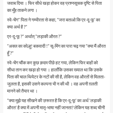
जवाब दिया । फिर सीधे खड़ा होकर वह प्रश्नसूचक दृष्टि से पिता
का मुँह ताकने लगा ।
स्वे-चेंग” पिता ने गम्भीरता से कहा, ”जरा बताओ कि एर-दू-फू’ का
क्या अर्थ है ?”
एर-दू-फू ?” अर्थात् ”लड़ाकी औरत ?”
”अक्ल का कोल्हू! बकवादी !” सू-मिंग का पारा चढ़ गया ”क्या मैं औरत
हूँ ?”
स्वे-चेंग चौंक कर कुछ क़दम पीछे हट गया, लेकिन फिर बाहों को
सीधा तान कर खड़ा हो गया । हालाँकि उसका ख्याल था कि उसके
पिता की चाल थियेटर के नटों की सी है, लेकिन वह औरतों से मिलता-
जुलता है, इसकी उसने कल्पना भी न की थी । वह अपनी ग़लती
मानने को तैयार था ।
”क्या मुझे यह सीखने की ज़रूरत है कि एर-दू-फू’ का अर्थ ‘लड़ाकी
औरत’ है क्या में अपनी मातृ-भाषा नहीं जानता? लेकिन यह शब्द चीनी