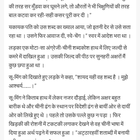
की तरह सर मुँडवा कर घूमने लगे, तो औरतों ने भी भिक्षुणियों की तरह
बाल कटवा कर रही-सही कसर पूरी कर दी ।”
यकायक पति को उस शब्द का ख्याल आया, जो इतनी देर से उसे सता
रहा था । उसने फिर आवाज दी, स्वे-चेंग ।” स्वर में आदेश भरा था ।
लड़का एक मोटा-सा अंग्रेजी-चीनी शब्दकोश हाथ में लिए जल्दी से
कमरे में दाखिल हुआ । उसकी जिल्द की पीठ पर सुनहरी अक्षरों मैं
कुछ छपा हुआ था ।
सू-मिंग को दिखाते हुए लड़के ने कहा, ”शायद यही वह शब्द है । मुझे
आश्चर्य……।”
सू-मिंग ने किताब हाथ में लेकर नजर दौड़ाई, लेकिन अक्षर बहुत
बारीक थे और चीनी ढंग के स्थान पर विदेशी ढंग से बायीं ओर से दायीं
ओर को लिखे हुए थे । पहले तो उसके पल्ले कुछ न पड़ा । फिर
खिड़की की रोशनी में टकटकी लगाकर देखने से वह चीनी भाषा में
दिया हुआ अर्थ पढ़ने में सफल हुआ । ”अट्ठारहवीं शताब्दी में बनायी