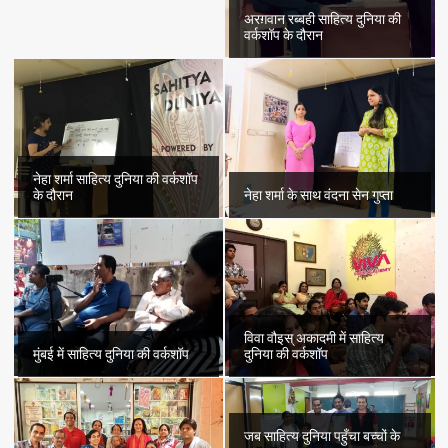
अरग़वान रब्बही साहित्य दुनिया की
वर्कशॉप के दौरान
नेहा शर्मा साहित्य दुनिया की वर्कशॉप
के दौरान
नेहा शर्मा के साथ वंदना सेन गुप्ता
विवा वौइस् अकादमी में साहित्य
मुंबई में साहित्य दुनिया की वर्कशॉप
दुनिया की वर्कशॉप
जब साहित्य दुनिया पहुँचा बच्चों के