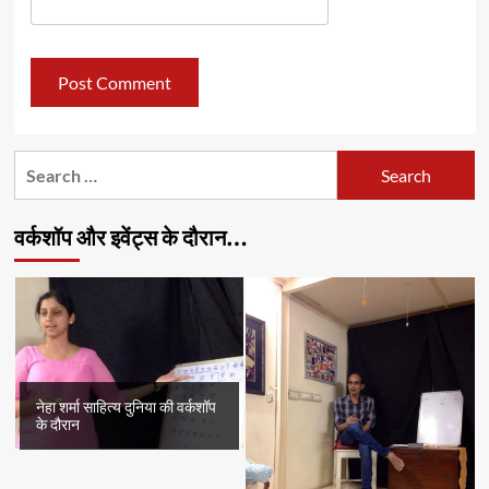
Search
for:
वर्कशॉप और इवेंट्स के दौरान…
नेहा शर्मा साहित्य दुनिया की वर्कशॉप
के दौरान