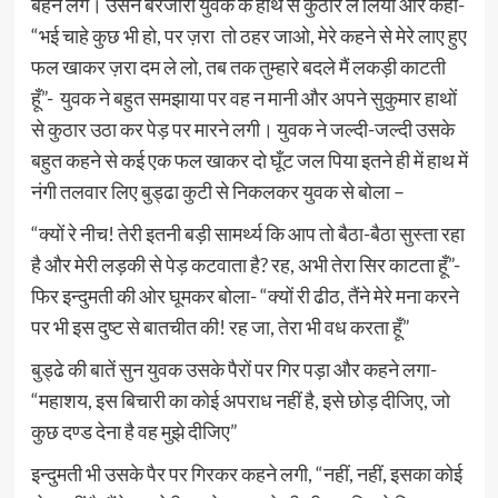
बहने लगे। उसने बरजोरी युवक के हाथ से कुठार ले लिया और कहा-
“भई चाहे कुछ भी हो, पर ज़रा तो ठहर जाओ, मेरे कहने से मेरे लाए हुए
फल खाकर ज़रा दम ले लो, तब तक तुम्हारे बदले मैं लकड़ी काटती
हूँ”- युवक ने बहुत समझाया पर वह न मानी और अपने सुकुमार हाथों
से कुठार उठा कर पेड़ पर मारने लगी। युवक ने जल्दी-जल्दी उसके
बहुत कहने से कई एक फल खाकर दो घूँट जल पिया इतने ही में हाथ में
नंगी तलवार लिए बुड्ढा कुटी से निकलकर युवक से बोला –
“क्यों रे नीच! तेरी इतनी बड़ी सामर्थ्य कि आप तो बैठा-बैठा सुस्ता रहा
है और मेरी लड़की से पेड़ कटवाता है? रह, अभी तेरा सिर काटता हूँ”-
फिर इन्दुमती की ओर घूमकर बोला- “क्यों री ढीठ, तैंने मेरे मना करने
पर भी इस दुष्ट से बातचीत की! रह जा, तेरा भी वध करता हूँ”
बुड्ढे की बातें सुन युवक उसके पैरों पर गिर पड़ा और कहने लगा-
“महाशय, इस बिचारी का कोई अपराध नहीं है, इसे छोड़ दीजिए, जो
कुछ दण्ड देना है वह मुझे दीजिए”
इन्दुमती भी उसके पैर पर गिरकर कहने लगी, “नहीं, नहीं, इसका कोई