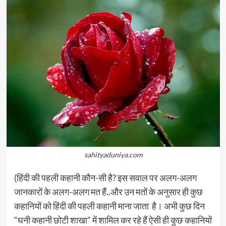
sahityaduniya.com
(हिंदी की पहली कहानी कौन-सी है? इस सवाल पर अलग-अलग
जानकारों के अलग-अलग मत हैं..और उन मतों के अनुसार ही कुछ
कहानियों को हिंदी की पहली कहानी माना जाता है। अभी कुछ दिन
“घनी कहानी छोटी शाखा” में शामिल कर रहे हैं ऐसी ही कुछ कहानियों