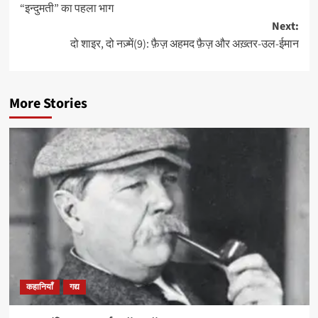
“इन्दुमती” का पहला भाग
Next:
दो शाइर, दो नज़्में(9): फ़ैज़ अहमद फ़ैज़ और अख़्तर-उल-ईमान
More Stories
कहानियाँ
गद्य