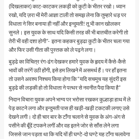
(दिखलाकर) काट-काटकर लकड़ी को कुटी के भीतर रखो। ध्यान
रखो, यदि ज़रा भी मेरी आज्ञा टाली तो समझ लेना कि तुम्हारे धड़ पर
विधाता ने सिर बनाया ही नहीं और इन्दुमती! तू भी कान खोलकर
सुनले। इस युवक के साथ यदि किसी तरह की भी बातचीत करेगी तो
तेरी भी वही दशा होगी”- इतना कहकर बुड्ढा कुटी के भीतर चला गया
और फिर उसी गीता की पुस्तक को ले पढ़ने लगा।
बुड्ढे का विचित्र रंग-ढंग देखकर हमारे युवक के हृदय में कैसे-कैसे
भावों की तरंगें उठी होंगी, इसे हम लिखने में असमर्थ हैं। पर हाँ इतना
तो उसने अवश्य निश्चय किया होगा कि “यदि सचमुच यह सुंदरी इस
बुड्ढे की लड़की हो तो विधाता ने पत्थर से नवनीत पैदा किया है”
निदान विचारा युवक अपने भाग्य पर भरोसा रखकर कुल्हाड़ा हाथ में ले
पेड़ काटने लगा और इन्दुमती पास ही खड़ी-खड़ी टकटकी लगाए उसे
देखने लगी। दो ही चार बार के टाँगा चलाने से युवक के अंग-अंग से
पसीने की बूँदें टपकने लगीं और वह इतने जोर से साँस लेने लगा
जिससे जान पड़ता था कि यदि यों ही घण्टे-दो घण्टे यह टाँगा चलावेगा