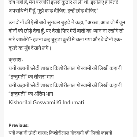
दोष नहीं है, मैंने बरजोरी इससे कुठार ले ली थी, इसलिए हे पिता!
अपराधिनी मैं हूँ, मुझे दण्ड दीजिए, इन्हें छोड़ दीजिए”
उन दोनों की ऐसी बातें सुनकर बुड्ढे ने कहा, “अच्छा, आज तो मैं तुम
दोनों को छोड़े देता हूँ, पर देखो फिर मेरी बातों का ध्यान ना रखोगे तो
मारे जाओगे”- इतना कह बुड्ढा कुटी में चला गया और वे दोनों एक-
दूसरे का मुँह देखने लगे।
क्रमशः
घनी कहानी छोटी शाखा: किशोरीलाल गोस्वामी की लिखी कहानी
“इन्दुमती” का तीसरा भाग
घनी कहानी छोटी शाखा: किशोरीलाल गोस्वामी की लिखी कहानी
“इन्दुमती” का अंतिम भाग
Kishorilal Goswami Ki Indumati
Post
Previous:
घनी कहानी छोटी शाखा: किशोरीलाल गोस्वामी की लिखी कहानी
navigation