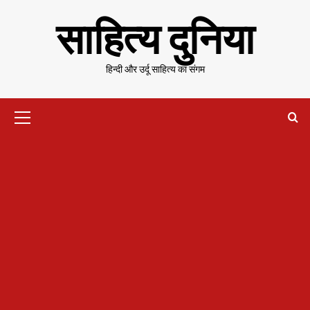
Skip
साहित्य दुनिया
to
content
हिन्दी और उर्दू साहित्य का संगम
Primary
Menu