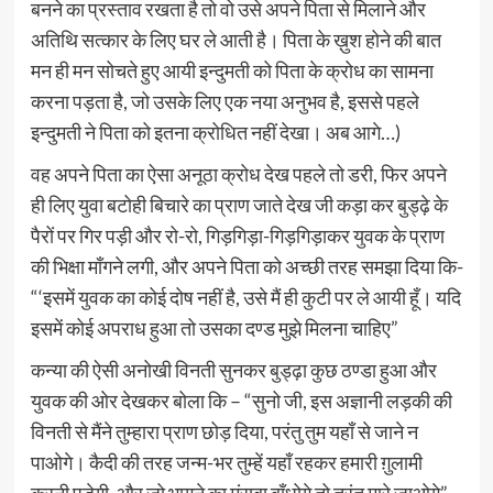
बनने का प्रस्ताव रखता है तो वो उसे अपने पिता से मिलाने और
अतिथि सत्कार के लिए घर ले आती है। पिता के ख़ुश होने की बात
मन ही मन सोचते हुए आयी इन्दुमती को पिता के क्रोध का सामना
करना पड़ता है, जो उसके लिए एक नया अनुभव है, इससे पहले
इन्दुमती ने पिता को इतना क्रोधित नहीं देखा। अब आगे…)
वह अपने पिता का ऐसा अनूठा क्रोध देख पहले तो डरी, फिर अपने
ही लिए युवा बटोही बिचारे का प्राण जाते देख जी कड़ा कर बुड्ढ़े के
पैरों पर गिर पड़ी और रो-रो, गिड़गिड़ा-गिड़गिड़ाकर युवक के प्राण
की भिक्षा माँगने लगी, और अपने पिता को अच्छी तरह समझा दिया कि-
“‘इसमें युवक का कोई दोष नहीं है, उसे मैं ही कुटी पर ले आयी हूँ। यदि
इसमें कोई अपराध हुआ तो उसका दण्ड मुझे मिलना चाहिए”
कन्या की ऐसी अनोखी विनती सुनकर बुड्ढ़ा कुछ ठण्डा हुआ और
युवक की ओर देखकर बोला कि – “सुनो जी, इस अज्ञानी लड़की की
विनती से मैंने तुम्हारा प्राण छोड़ दिया, परंतु तुम यहाँ से जाने न
पाओगे। कैदी की तरह जन्म-भर तुम्हें यहाँ रहकर हमारी ग़ुलामी