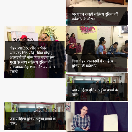
अरग़वान रब्बही साहित्य दुनिया की
वर्कशॉप के दौरान
वौइस् आर्टिस्ट और अभिनेता
अमरिंदर सिंह सोढ़ी, विवा वौइस्
अकादमी की संस्थापक वंदना सेन
विवा वौइस् अकादमी में साहित्य
गुप्ता के साथ साहित्य दुनिया के
दुनिया की वर्कशॉप
संस्थापक नेहा शर्मा और अरग़वान
रब्बही
जब साहित्य दुनिया पहुँचा बच्चों के
पास..
जब साहित्य दुनिया पहुँचा बच्चों के
पास..