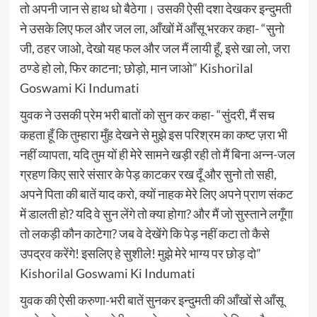
तो अपनी जान से हाथ धो बैठेगा। उसकी ऐसी दशा देखकर इन्दुमती
ने उसके लिए फल और जल ला, आँखों में आँसू भरकर कहा- “सुनो
जी, ठहर जाओ, देखो यह फल और जल मैं लायी हूँ, इसे खा लो, जरा
ठण्डे हो लो, फिर काटना; छोड़ो, मान जाओ” Kishorilal
Goswami Ki Indumati
युवक ने उसकी प्रेम भरी बातों को सुन कर कहा- “सुंदरी, मैं सच
कहता हूँ कि तुम्हारा मुँह देखने से मुझे इस परिश्रम का कष्ट ज़रा भी
नहीं व्यापता, यदि तुम यों ही मेरे सामने खड़ी रही तो मैं बिना अन्न-जल
ग्रहण किए सारे संसार के पेड़ काटकर रख दूँ और सुनो तो सही,
अपने पिता की बातें याद करो, क्यों नाहक मेरे लिए अपने प्राण संकट
में डालती हो? यदि वे सुन लेंगे तो क्या होगा? और मैं जो सुस्ताने लगूँगा
तो लकड़ी कौन काटेगा? जब वे देखेंगे कि पेड़ नहीं कटा तो कैसे
उपद्रव करेंगे! इसलिए हे सुशीले! मुझे मेरे भाग्य पर छोड़ दो”
Kishorilal Goswami Ki Indumati
युवक की ऐसी करुणा-भरी बातें सुनकर इन्दुमती की आँखों से आँसू