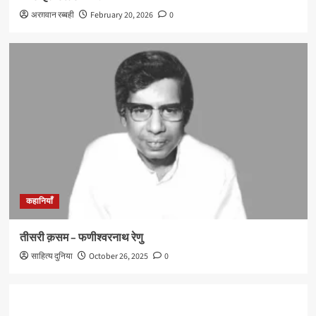
अरग़वान रब्बही
February 20, 2026
0
कहानियाँ
तीसरी क़सम – फणीश्वरनाथ रेणु
साहित्य दुनिया
October 26, 2025
0