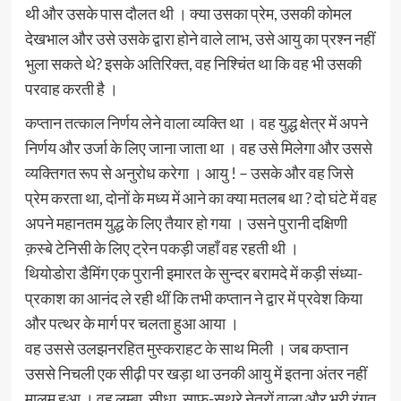
थी और उसके पास दौलत थी । क्या उसका प्रेम, उसकी कोमल
देखभाल और उसे उसके द्वारा होने वाले लाभ, उसे आयु का प्रश्न नहीं
भुला सकते थे? इसके अतिरिक्त, वह निश्चिंत था कि वह भी उसकी
परवाह करती है ।
कप्तान तत्काल निर्णय लेने वाला व्यक्ति था । वह युद्ध क्षेत्र में अपने
निर्णय और उर्जा के लिए जाना जाता था । वह उसे मिलेगा और उससे
व्यक्तिगत रूप से अनुरोध करेगा । आयु ! – उसके और वह जिसे
प्रेम करता था, दोनों के मध्य में आने का क्या मतलब था ? दो घंटे में वह
अपने महानतम युद्ध के लिए तैयार हो गया । उसने पुरानी दक्षिणी
क़स्बे टेनिसी के लिए ट्रेन पकड़ी जहाँ वह रहती थी ।
थियोडोरा डैमिंग एक पुरानी इमारत के सुन्दर बरामदे में कड़ी संध्या-
प्रकाश का आनंद ले रही थीं कि तभी कप्तान ने द्वार में प्रवेश किया
और पत्थर के मार्ग पर चलता हुआ आया ।
वह उससे उलझनरहित मुस्कराहट के साथ मिली । जब कप्तान
उससे निचली एक सीढ़ी पर खड़ा था उनकी आयु में इतना अंतर नहीं
मालूम हुआ । वह लम्बा, सीधा, साफ-सुथरे नेत्रों वाला और भूरी रंगत