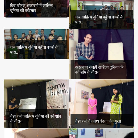
विवा वौइस् अकादमी में साहित्य
दुनिया की वर्कशॉप
जब साहित्य दुनिया पहुँचा बच्चों के
पास..
जब साहित्य दुनिया पहुँचा बच्चों के
पास..
अरग़वान रब्बही साहित्य दुनिया की
वर्कशॉप के दौरान
नेहा शर्मा साहित्य दुनिया की वर्कशॉप
के दौरान
नेहा शर्मा के साथ वंदना सेन गुप्ता