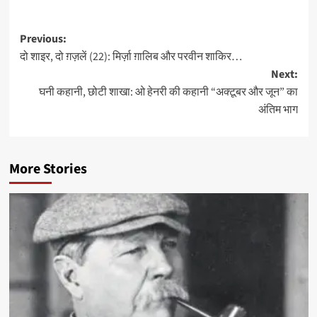
Post
Previous:
दो शाइर, दो ग़ज़लें (22): मिर्ज़ा ग़ालिब और परवीन शाकिर…
navigation
Next:
घनी कहानी, छोटी शाखा: ओ हेनरी की कहानी “अक्टूबर और जून” का
अंतिम भाग
More Stories