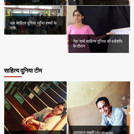
जब साहित्य दुनिया पहुँचा बच्चों के
पास..
नेहा शर्मा साहित्य दुनिया की वर्कशॉप
के दौरान
साहित्य दुनिया टीम
अरग़वान रब्बही (Arghwan