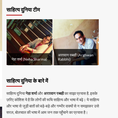
साहित्य दुनिया टीम
अरग़वान रब्बही (Arghwan
नेहा शर्मा (Neha Sharma)
Rabbhi)
साहित्य दुनिया के बारे में
साहित्य दुनिया
नेहा शर्मा
और
अरग़वान रब्बही
का साझा प्रयास है. इसके
ज़रिए कोशिश ये है कि लोगों की रूचि साहित्य और भाषा में बढ़े। ये साहित्य
और भाषा से जुड़ी बातों को बड़े-बड़े और गम्भीर वाक्यों से न समझाकर उसे
सरल, बोलचाल की भाषा में आम जन तक पहुँचाने का प्रयास है।