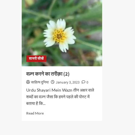
का
का
तरीक़ा
तरी
(5)
(4)
शायरी सीखें
वज़्न करने का तरीक़ा (2)
साहित्य दुनिया
January 3, 2023
0
Urdu Shayari Mein Wazn तीन अक्षर वाले
शब्दों का वज़्न जैसा कि हमने पहले की पोस्ट में
बताया है कि...
Read
Read More
more
about
वज़्न