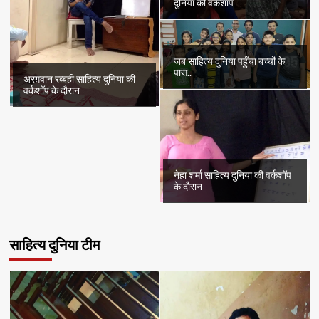
दुनिया की वर्कशॉप
जब साहित्य दुनिया पहुँचा बच्चों के
पास..
अरग़वान रब्बही साहित्य दुनिया की
वर्कशॉप के दौरान
नेहा शर्मा साहित्य दुनिया की वर्कशॉप
के दौरान
साहित्य दुनिया टीम