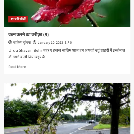
शायरी सीखें
वज़्न करने का तरीक़ा (9)
साहित्य दुनिया
January 10, 2023
0
Urdu Shayari Behr बह्र ए हज़ज सालिम आज हम आपको उर्दू शाइरी में इस्तेमाल
की जाने वाली जिस बह्र के...
Read
Read More
more
about
वज़्न
करने
का
तरीक़ा
(9)