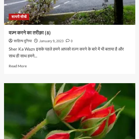
शायरी सीखें
वज़्न करने का तरीक़ा (8)
साहित्य दुनिया
January 9, 2023
0
Sher Ka Wazn इसके पहले हमने आपको वज़्न करने के बारे में भी बताया है और
साथ ही साथ हमने...
Read
Read More
more
about
वज़्न
करने
का
तरीक़ा
(8)