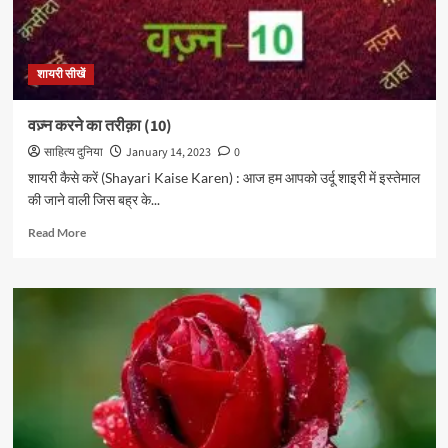
शायरी सीखें
वज़्न करने का तरीक़ा (10)
साहित्य दुनिया
January 14, 2023
0
शायरी कैसे करें (Shayari Kaise Karen) : आज हम आपको उर्दू शाइरी में इस्तेमाल
की जाने वाली जिस बह्र के...
Read
Read More
more
about
वज़्न
करने
का
तरीक़ा
(10)