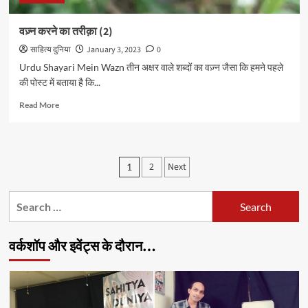
वज़्न करने का तरीक़ा (2)
साहित्य दुनिया
January 3, 2023
0
Urdu Shayari Mein Wazn तीन अक्षर वाले शब्दों का वज़्न जैसा कि हमने पहले
की पोस्ट में बताया है कि...
Read
Read More
more
about
वज़्न
करने
Posts
2
Next
1
का
pagination
तरीक़ा
(2)
Search
for:
वर्कशॉप और इवेंट्स के दौरान…