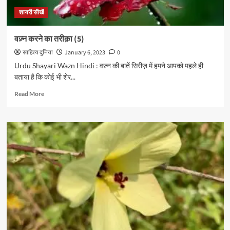
शायरी सीखें
वज़्न करने का तरीक़ा (5)
साहित्य दुनिया
January 6, 2023
0
Urdu Shayari Wazn Hindi : वज़्न की बातें सिरीज़ में हमने आपको पहले ही
बताया है कि कोई भी शेर...
Read
Read More
more
about
वज़्न
करने
का
तरीक़ा
(5)