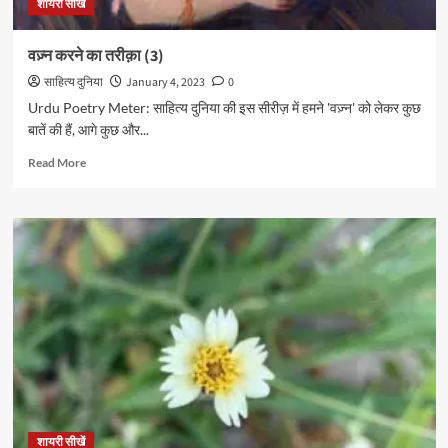
शायरी सीखें
वज़्न करने का तरीक़ा (3)
साहित्य दुनिया
January 4, 2023
0
Urdu Poetry Meter: साहित्य दुनिया की इस सीरीज़ में हमने 'वज़्न' को लेकर कुछ
बातें की हैं, आगे कुछ और...
Read
Read More
more
about
वज़्न
करने
का
तरीक़ा
(3)
शायरी सीखें