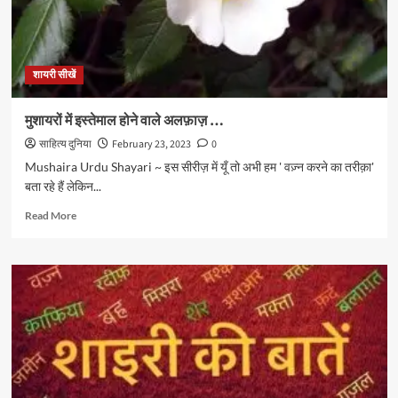
शायरी सीखें
मुशायरों में इस्तेमाल होने वाले अलफ़ाज़ …
साहित्य दुनिया
February 23, 2023
0
Mushaira Urdu Shayari ~ इस सीरीज़ में यूँ तो अभी हम ' वज़्न करने का तरीक़ा'
बता रहे हैं लेकिन...
Read
Read More
more
about
मुशायरों
में
इस्तेमाल
होने
वाले
अलफ़ाज़
…