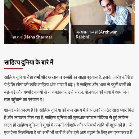
अरग़वान रब्बही (Arghwan
नेहा शर्मा (Neha Sharma)
Rabbhi)
साहित्य दुनिया के बारे में
साहित्य दुनिया
नेहा शर्मा
और
अरग़वान रब्बही
का साझा प्रयास है. इसके ज़रिए कोशिश
ये है कि लोगों की रूचि साहित्य और भाषा में बढ़े। ये साहित्य और भाषा से जुड़ी बातों को
बड़े-बड़े और गम्भीर वाक्यों से न समझाकर उसे सरल, बोलचाल की भाषा में आम जन
तक पहुँचाने का प्रयास है।
शायद यही कारण है कि साहित्य दुनिया को कम समय में ही पाठकों का ढेर सारा प्यार मिला
है और लगातार मिल रहा है. साहित्य दुनिया की शुरुआत सोशल मीडिया से हुई लेकिन
जल्द ही साहित्य दुनिया ने मुंबई में अपनी वर्कशॉप और परिचर्चा आदि भी शुरू की है। ये
एक ऐसा सिलसिला है जो अभी भी जारी है और इसे आगे बढ़ाने के लिए हम प्रयासरत हैं।