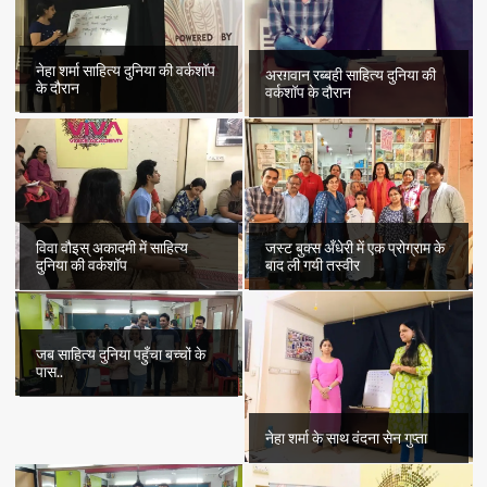
नेहा शर्मा साहित्य दुनिया की वर्कशॉप
अरग़वान रब्बही साहित्य दुनिया की
के दौरान
वर्कशॉप के दौरान
विवा वौइस् अकादमी में साहित्य
जस्ट बुक्स अँधेरी में एक प्रोग्राम के
दुनिया की वर्कशॉप
बाद ली गयी तस्वीर
जब साहित्य दुनिया पहुँचा बच्चों के
पास..
नेहा शर्मा के साथ वंदना सेन गुप्ता