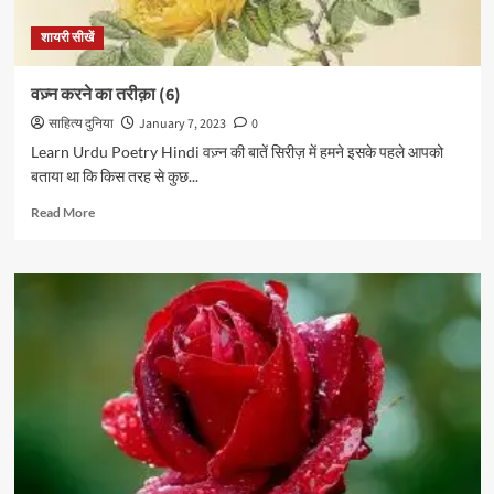
शायरी सीखें
वज़्न करने का तरीक़ा (6)
साहित्य दुनिया
January 7, 2023
0
Learn Urdu Poetry Hindi वज़्न की बातें सिरीज़ में हमने इसके पहले आपको
बताया था कि किस तरह से कुछ...
Read
Read More
more
about
वज़्न
करने
का
तरीक़ा
(6)