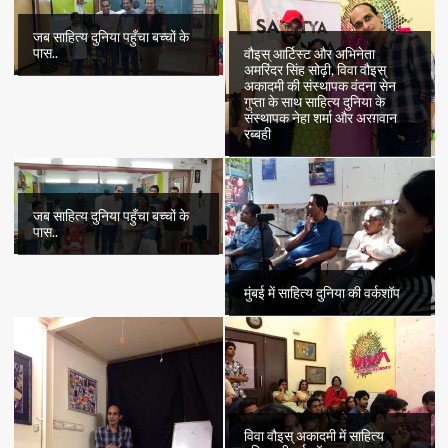
जब साहित्य दुनिया पहुँचा बच्चों के
पास..
वौइस् आर्टिस्ट और अभिनेता
अमरिंदर सिंह सोढ़ी, विवा वौइस्
अकादमी की संस्थापक वंदना सेन
गुप्ता के साथ साहित्य दुनिया के
संस्थापक नेहा शर्मा और अरग़वान
रब्बही
जब साहित्य दुनिया पहुँचा बच्चों के
पास..
मुंबई में साहित्य दुनिया की वर्कशॉप
विवा वौइस् अकादमी में साहित्य