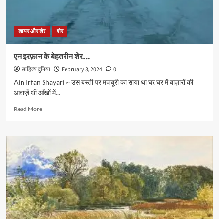
शायर और शेर
शेर
एन इरफ़ान के बेहतरीन शेर…
साहित्य दुनिया
February 3, 2024
0
Ain Irfan Shayari ~ उस बस्ती पर मजबूरी का साया था घर घर में बाज़ारों की
आवाज़ें थीं आँखों में...
Read
Read More
more
about
एन
इरफ़ान
के
बेहतरीन
शेर…