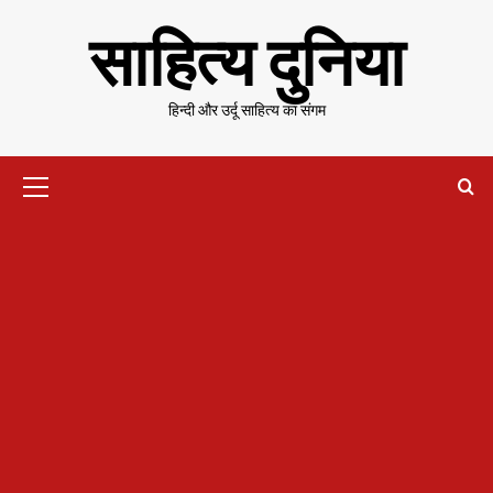
Skip
साहित्य दुनिया
to
content
हिन्दी और उर्दू साहित्य का संगम
Primary
Menu