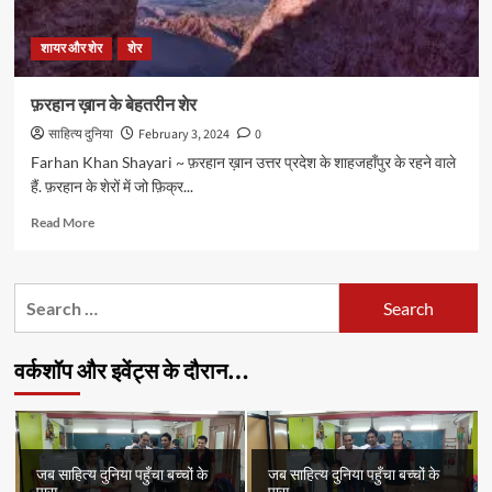
शायर और शेर
शेर
फ़रहान ख़ान के बेहतरीन शेर
साहित्य दुनिया
February 3, 2024
0
Farhan Khan Shayari ~ फ़रहान ख़ान उत्तर प्रदेश के शाहजहाँपुर के रहने वाले
हैं. फ़रहान के शेरों में जो फ़िक्र...
Read
Read More
more
about
फ़रहान
Search
ख़ान
for:
के
बेहतरीन
वर्कशॉप और इवेंट्स के दौरान…
शेर
जब साहित्य दुनिया पहुँचा बच्चों के
जब साहित्य दुनिया पहुँचा बच्चों के