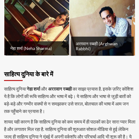
अरग़वान रब्बही (Arghwan
नेहा शर्मा (Neha Sharma)
Rabbhi)
साहित्य दुनिया के बारे में
साहित्य दुनिया
नेहा शर्मा
और
अरग़वान रब्बही
का साझा प्रयास है. इसके ज़रिए कोशिश
ये है कि लोगों की रूचि साहित्य और भाषा में बढ़े। ये साहित्य और भाषा से जुड़ी बातों को
बड़े-बड़े और गम्भीर वाक्यों से न समझाकर उसे सरल, बोलचाल की भाषा में आम जन
तक पहुँचाने का प्रयास है।
शायद यही कारण है कि साहित्य दुनिया को कम समय में ही पाठकों का ढेर सारा प्यार मिला
है और लगातार मिल रहा है. साहित्य दुनिया की शुरुआत सोशल मीडिया से हुई लेकिन
जल्द ही साहित्य दुनिया ने मुंबई में अपनी वर्कशॉप और परिचर्चा आदि भी शुरू की है। ये