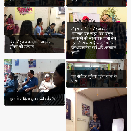
पास..
पास..
वौइस् आर्टिस्ट और अभिनेता
अमरिंदर सिंह सोढ़ी, विवा वौइस्
अकादमी की संस्थापक वंदना सेन
विवा वौइस् अकादमी में साहित्य
गुप्ता के साथ साहित्य दुनिया के
दुनिया की वर्कशॉप
संस्थापक नेहा शर्मा और अरग़वान
रब्बही
जब साहित्य दुनिया पहुँचा बच्चों के
पास..
मुंबई में साहित्य दुनिया की वर्कशॉप