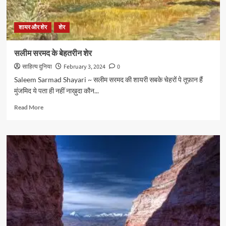
शायर और शेर
शेर
सलीम सरमद के बेहतरीन शेर
साहित्य दुनिया
February 3, 2024
0
Saleem Sarmad Shayari ~ सलीम सरमद की शायरी सबके चेहरों पे तूफ़ान हैं
मुंजमिद ये पता ही नहीं नाख़ुदा कौन...
Read
Read More
more
about
सलीम
सरमद
के
बेहतरीन
शेर