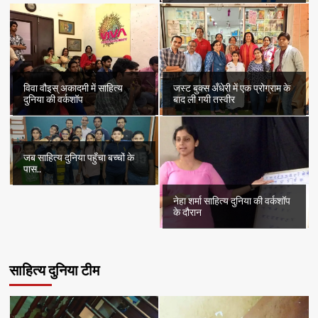
विवा वौइस् अकादमी में साहित्य
जस्ट बुक्स अँधेरी में एक प्रोग्राम के
दुनिया की वर्कशॉप
बाद ली गयी तस्वीर
जब साहित्य दुनिया पहुँचा बच्चों के
पास..
नेहा शर्मा साहित्य दुनिया की वर्कशॉप
के दौरान
साहित्य दुनिया टीम