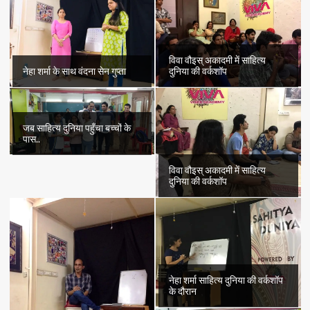
विवा वौइस् अकादमी में साहित्य
नेहा शर्मा के साथ वंदना सेन गुप्ता
दुनिया की वर्कशॉप
जब साहित्य दुनिया पहुँचा बच्चों के
पास..
विवा वौइस् अकादमी में साहित्य
दुनिया की वर्कशॉप
नेहा शर्मा साहित्य दुनिया की वर्कशॉप
के दौरान