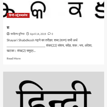
हिन्दी-उर्दू शब्दकोश
श
साहित्य दुनिया
April 14, 2019
0
Shayari Shabdkosh पढ़ने का तरीक़ा: शब्द (वज़्न) सभी अर्थ
___________________________ शंका(22) संशय, संदेह, शक ; भय, अंदेशा,
खटका। शंख(2) समुद्र...
Read
Read More
more
about
श