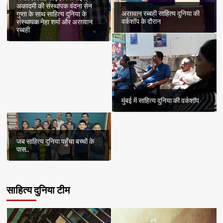
अकादमी की संस्थापक वंदना सेन
अरग़वान रब्बही साहित्य दुनिया की
गुप्ता के साथ साहित्य दुनिया के
वर्कशॉप के दौरान
संस्थापक नेहा शर्मा और अरग़वान
रब्बही
मुंबई में साहित्य दुनिया की वर्कशॉप
जब साहित्य दुनिया पहुँचा बच्चों के
पास..
साहित्य दुनिया टीम