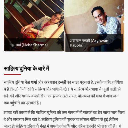
अरग़वान रब्बही (Arghwan
नेहा शर्मा (Neha Sharma)
Rabbhi)
साहित्य दुनिया के बारे में
साहित्य दुनिया
नेहा शर्मा
और
अरग़वान रब्बही
का साझा प्रयास है. इसके ज़रिए कोशिश
ये है कि लोगों की रूचि साहित्य और भाषा में बढ़े। ये साहित्य और भाषा से जुड़ी बातों को
बड़े-बड़े और गम्भीर वाक्यों से न समझाकर उसे सरल, बोलचाल की भाषा में आम जन
तक पहुँचाने का प्रयास है।
शायद यही कारण है कि साहित्य दुनिया को कम समय में ही पाठकों का ढेर सारा प्यार मिला
है और लगातार मिल रहा है. साहित्य दुनिया की शुरुआत सोशल मीडिया से हुई लेकिन
जल्द ही साहित्य दुनिया ने मुंबई में अपनी वर्कशॉप और परिचर्चा आदि भी शुरू की है। ये