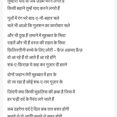
तुम्हारी याद के जब ज़ख़्म भरने लगते हैं
किसी बहाने तुम्हें याद करने लगते हैं
गुलों में रंग भरे बाद-ए-नौ-बहार चले
चले भी आओ कि गुलशन का कारोबार चले
और भी दुख हैं ज़माने में मुहब्बत के सिवा
राहतें और भी हैं वस्ल की राहत के सिवा
फ़िलिस्तीनी बच्चे के लिए लोरी ~ फ़ैज़ अहमद फ़ैज़
वो आ रहे हैं वो आते हैं आ रहे होंगे
शब-ए-फ़िराक़ ये कह कर गुज़ार दी हमने
दोनों जहान तेरी मुहब्बत में हार के
वो जा रहा है कोई शब-ए-ग़म गुज़ार के
ज़िंदगी क्या किसी मुफ़लिस की क़बा है जिस में
हर घड़ी दर्द के पैवंद लगे जाते हैं
कब ठहरेगा दर्द ऐ दिल कब रात बसर होगी
सुनते थे वो आएँगे सुनते थे सहर होगी