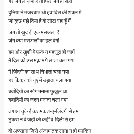
गर जंग लाज़मी है तो फिर जंग ही सही
दुनिया ने तजरबात ओ हवादिस की शक्ल में
जो कुछ मुझे दिया है वो लौटा रहा हूँ मैं
जंग तो ख़ुद ही एक मसअला है
जंग क्या मसअलों का हल देगी
ग़म और ख़ुशी में फ़र्क़ न महसूस हो जहाँ
मैं दिल को उस मक़ाम पे लाता चला गया
मैं ज़िंदगी का साथ निभाता चला गया
हर फ़िक्र को धुएँ में उड़ाता चला गया
बर्बादियों का सोग मनाना फ़ुज़ूल था
बर्बादियों का जश्न मनाता चला गया
तंग आ चुके हैं कशमकश-ए-ज़िंदगी से हम
ठुकरा न दें जहाँ को कहीं बे-दिली से हम
वो अफ़्साना जिसे अंजाम तक लाना न हो मुमकिन