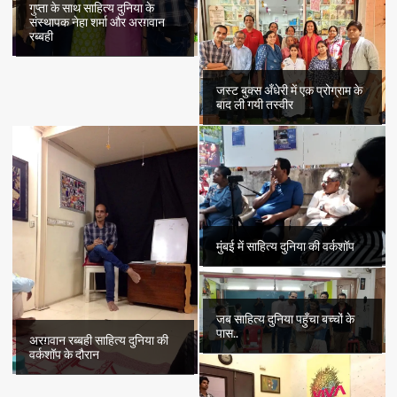
गुप्ता के साथ साहित्य दुनिया के
संस्थापक नेहा शर्मा और अरग़वान
रब्बही
जस्ट बुक्स अँधेरी में एक प्रोग्राम के
बाद ली गयी तस्वीर
मुंबई में साहित्य दुनिया की वर्कशॉप
जब साहित्य दुनिया पहुँचा बच्चों के
पास..
अरग़वान रब्बही साहित्य दुनिया की
वर्कशॉप के दौरान