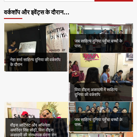
वर्कशॉप और इवेंट्स के दौरान…
जब साहित्य दुनिया पहुँचा बच्चों के
पास..
नेहा शर्मा साहित्य दुनिया की वर्कशॉप
के दौरान
विवा वौइस् अकादमी में साहित्य
दुनिया की वर्कशॉप
जब साहित्य दुनिया पहुँचा बच्चों के
पास..
वौइस् आर्टिस्ट और अभिनेता
अमरिंदर सिंह सोढ़ी, विवा वौइस्
अकादमी की संस्थापक वंदना सेन