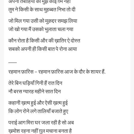
अपनी तबाहियों का मुझे कोई ग़म नहीं
तुम ने किसी के साथ मुहब्बत निभा तो दी
जो मिल गया उसी को मुक़द्दर समझ लिया
जो खो गया मैं उसको भुलाता चला गया
कौन रोता है किसी और की ख़ातिर ऐ दोस्त
सबको अपनी ही किसी बात पे रोना आया
____
रहमान फ़ारिस – रहमान फ़ारिस आज के दौर के शायर हैं.
तेरे बिन घड़ियाँ गिनी हैं रात दिन
नौ बरस ग्यारह महीने सात दिन
कहानी ख़त्म हुई और ऐसी ख़त्म हुई
कि लोग रोने लगे तालियाँ बजाते हुए
पराई आग मिरा घर जला रही है सो अब
ख़मोश रहना नहीं ग़ुल मचाना बनता है