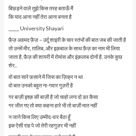
बिछड़ने वाले तुझे किस तरह बताऊँ मैं
कि याद आना नहीं तेरा आना बनता है
_____ University Shayari
फ़ैज़ अहमद फ़ैज़ – उर्दू शाइरी के चार स्तंभों की बात जब की जाती है
तो उनमें मीर, ग़ालिब, और इक़बाल के साथ फ़ैज़ का नाम भी लिया
जाता है. फ़ैज़ की शायरी में रोमांस और इंक़लाब दोनों है. उनके कुछ
शेर..
वो बात सारे फ़साने में जिस का ज़िक्र न था
वो बात उनको बहुत ना-गवार गुज़री है
गर बाज़ी इश्क़ की बाज़ी है जो चाहो लगा दो डर कैसा
गर जीत गए तो क्या कहना हारे भी तो बाज़ी मात नहीं
न जाने किस लिए उम्मीद-वार बैठा हूँ
इक ऐसी राह पे जो तेरी रहगुज़र भी नहीं