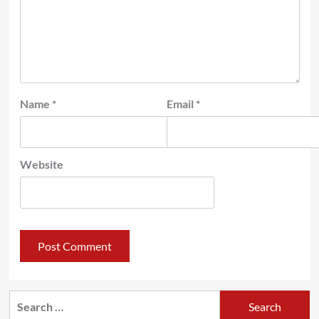
Name
*
Email
*
Website
Search
for: