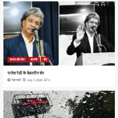
शायर और शेर
शायरी
शेर
राजेश रेडी के बेहतरीन शेर
नेहा शर्मा
July 7, 2026
0