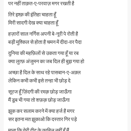
पर नहीं ताक़त-ए-परवाज़ मगर रखती है
तिरे इश्क़ की इंतिहा चाहता हूँ
मिरी सादगी देख क्या चाहता हूँ
हज़ारों साल नर्गिस अपनी बे-नूरी पे रोती है
बड़ी मुश्किल से होता है चमन में दीदा-वर पैदा
दुनिया की महफ़िलों से उकता गया हूँ या रब
क्या लुत्फ़ अंजुमन का जब दिल ही बुझ गया हो
अच्छा है दिल के साथ रहे पासबान-ए-अक़्ल
लेकिन कभी कभी इसे तन्हा भी छोड़ दे
सूरज हूँ ज़िंदगी की रमक़ छोड़ जाऊँगा
मैं डूब भी गया तो शफ़क़ छोड़ जाऊँगा
झुक कर सलाम करने में क्या हर्ज है मगर
सर इतना मत झुकाओ कि दस्तार गिर पड़े
माना कि तेरी दीद के क़ाबिल नहीं हूँ मैं