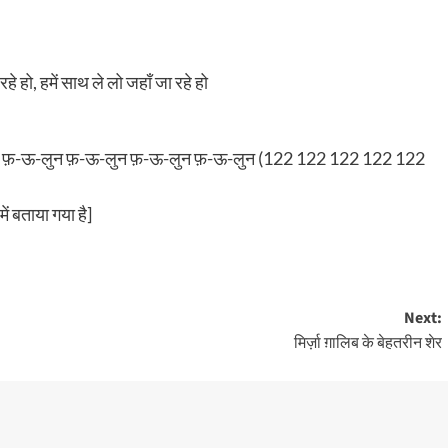
हे हो, हमें साथ ले लो जहाँ जा रहे हो
 फ़-ऊ-लुन फ़-ऊ-लुन फ़-ऊ-लुन फ़-ऊ-लुन (122 122 122 122 122
ं बताया गया है]
Next:
मिर्ज़ा ग़ालिब के बेहतरीन शेर