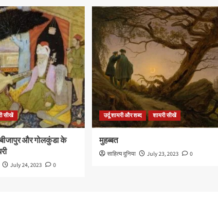
ी सीखें
उर्दू शायरी और शब्द
शायरी सीखें
बीजापुर और गोलकुंडा के
मुहब्बत
यरी
साहित्य दुनिया
July 23, 2023
0
July 24, 2023
0