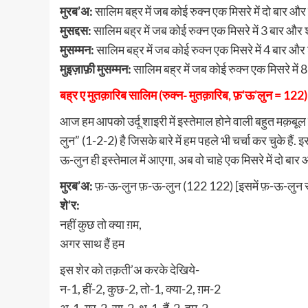
मुरब’अ:
सालिम बह्र में जब कोई रुक्न एक मिसरे में दो बार और श
मुसद्दस:
सालिम बह्र में जब कोई रुक्न एक मिसरे में 3 बार और शेर
मुसम्मन:
सालिम बह्र में जब कोई रुक्न एक मिसरे में 4 बार और शे
मुइज़ाफ़ी मुसम्मन:
सालिम बह्र में जब कोई रुक्न एक मिसरे में 8
बह्र ए मुतक़ारिब सालिम (रुक्न- मुतक़ारिब, फ़’ऊ’लुन = 122)
आज हम आपको उर्दू शाइरी में इस्तेमाल होने वाली बहुत मक़बूल बह्
लुन” (1-2-2) है जिसके बारे में हम पहले भी चर्चा कर चुके है
ऊ-लुन ही इस्तेमाल में आएगा, अब वो चाहे एक मिसरे में दो बार
मुरब’अ:
फ़-ऊ-लुन फ़-ऊ-लुन (122 122) [इसमें फ़-ऊ-लुन रुक्न 
शे’र:
नहीं कुछ तो क्या ग़म,
अगर साथ हैं हम
इस शेर को तक़ती’अ करके देखिये-
न-1, हीं-2, कुछ-2, तो-1, क्या-2, ग़म-2