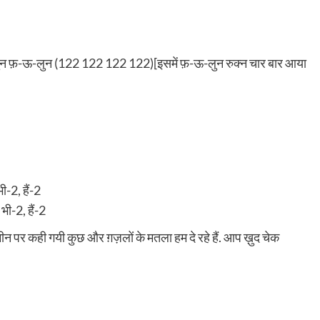
फ़-ऊ-लुन (122 122 122 122)[इसमें फ़-ऊ-लुन रुक्न चार बार आया
ी-2, हैं-2
भी-2, हैं-2
ीन पर कही गयी कुछ और ग़ज़लों के मतला हम दे रहे हैं. आप ख़ुद चेक