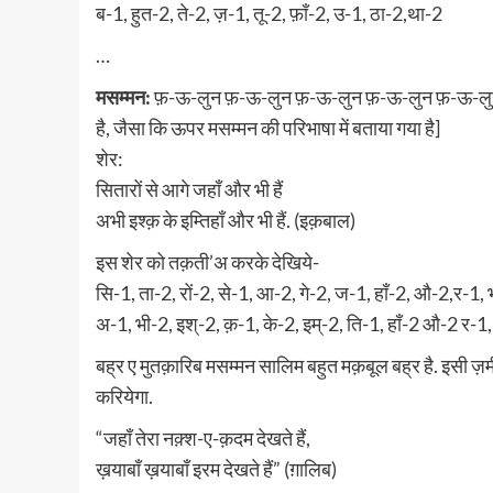
ब-1, हुत-2, ते-2, ज़-1, तू-2, फ़ाँ-2, उ-1, ठा-2,था-2
…
मसम्मन:
फ़-ऊ-लुन फ़-ऊ-लुन फ़-ऊ-लुन फ़-ऊ-लुन फ़-ऊ-लुन 
है, जैसा कि ऊपर मसम्मन की परिभाषा में बताया गया है]
शेर:
सितारों से आगे जहाँ और भी हैं
अभी इश्क़ के इम्तिहाँ और भी हैं. (इक़बाल)
इस शेर को तक़ती’अ करके देखिये-
सि-1, ता-2, रों-2, से-1, आ-2, गे-2, ज-1, हाँ-2, औ-2,र-1, भ
अ-1, भी-2, इश्-2, क़-1, के-2, इम्-2, ति-1, हाँ-2 औ-2 र-1, 
बह्र ए मुतक़ारिब मसम्मन सालिम बहुत मक़बूल बह्र है. इसी ज़म
करियेगा.
“जहाँ तेरा नक़्श-ए-क़दम देखते हैं,
ख़याबाँ ख़याबाँ इरम देखते हैं” (ग़ालिब)