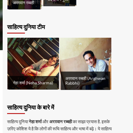
अरग़वान रब्बही
साहित्य दुनिया टीम
अरग़वान रब्बही (Arghwan
नेहा शर्मा (Neha Sharma)
Rabbhi)
साहित्य दुनिया के बारे में
साहित्य दुनिया
नेहा शर्मा
और
अरग़वान रब्बही
का साझा प्रयास है. इसके
ज़रिए कोशिश ये है कि लोगों की रूचि साहित्य और भाषा में बढ़े। ये साहित्य