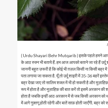
( Urdu Shayari Behr Mutqarib ) इसके पहले हमने आपको व
के आठ रुक्न भी बताये हैं. हम आज आपको बताने जा रहे हैं उर्दू शाइर
जाननी बहुत ज़रूरी है कि कोई भी ग़ज़ल किसी ना किसी बह्र में 
पता लगाया जा सकता है. यूँ तो उर्दू शाइरी में 35-36 बहरें इस्त
बह्र देखा जाए तो सालिम शक्ल में भी हो सकती है और मुज़ाहिफ़ श
रूप में होता है और मुज़ाहिफ़ की बात करें तो इसमें अरकान की 
होता है जबकि इन्हीं आठ अरकान में से जब किसी अरकान को थो
में आगे गुफ़्तगू होती रहेगी और बातें साफ़ होती जाएँगी. बह्र को