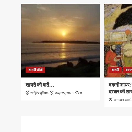
शायरी सीखें
शायरी
शायर
शायरी की बातें…
दकनी शायर: 
दरबार की शा
साहित्य दुनिया
May 25, 2025
0
अरग़वान रब्बही