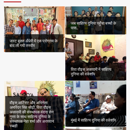
जब साहित्य दुनिया पहुँचा बच्चों के
पास..
जस्ट बुक्स अँधेरी में एक प्रोग्राम के
बाद ली गयी तस्वीर
विवा वौइस् अकादमी में साहित्य
दुनिया की वर्कशॉप
वौइस् आर्टिस्ट और अभिनेता
अमरिंदर सिंह सोढ़ी, विवा वौइस्
अकादमी की संस्थापक वंदना सेन
गुप्ता के साथ साहित्य दुनिया के
मुंबई में साहित्य दुनिया की वर्कशॉप
संस्थापक नेहा शर्मा और अरग़वान
रब्बही