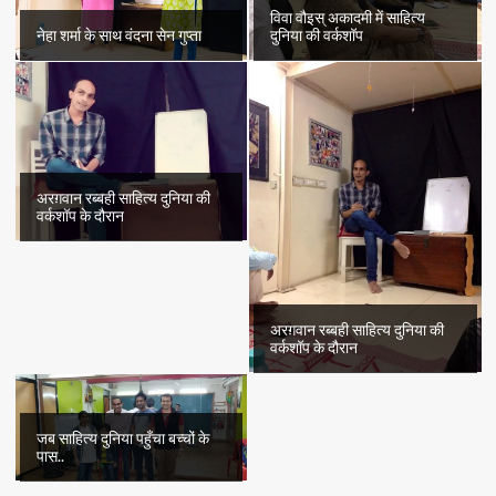
विवा वौइस् अकादमी में साहित्य
नेहा शर्मा के साथ वंदना सेन गुप्ता
दुनिया की वर्कशॉप
अरग़वान रब्बही साहित्य दुनिया की
वर्कशॉप के दौरान
अरग़वान रब्बही साहित्य दुनिया की
वर्कशॉप के दौरान
जब साहित्य दुनिया पहुँचा बच्चों के
पास..