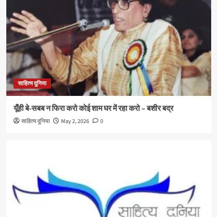
साहित्य दुनिया
यूँही बे-सबब न फिरा करो कोई शाम घर में रहा करो – बशीर बद्र
साहित्य दुनिया
May 2, 2026
0