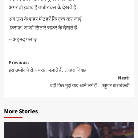
अगर वो ख़्वाब है ताबीर कर के देखते हैं
अब उस के शहर में ठहरें कि कूच कर जाएँ
‘फ़राज़’ आओ सितारे सफ़र के देखते हैं
~ अहमद फ़राज़
Post
Previous:
इस उम्मीद पे रोज़ चराग़ जलाते हैं…ज़हरा निगाह
navigation
Next:
वही फिर मुझे याद आने लगे हैं …ख़ुमार बाराबंकवी
More Stories