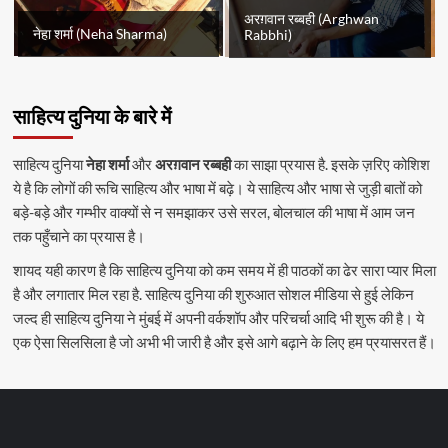
अरग़वान रब्बही (Arghwan
नेहा शर्मा (Neha Sharma)
Rabbhi)
साहित्य दुनिया के बारे में
साहित्य दुनिया
नेहा शर्मा
और
अरग़वान रब्बही
का साझा प्रयास है. इसके ज़रिए कोशिश
ये है कि लोगों की रूचि साहित्य और भाषा में बढ़े। ये साहित्य और भाषा से जुड़ी बातों को
बड़े-बड़े और गम्भीर वाक्यों से न समझाकर उसे सरल, बोलचाल की भाषा में आम जन
तक पहुँचाने का प्रयास है।
शायद यही कारण है कि साहित्य दुनिया को कम समय में ही पाठकों का ढेर सारा प्यार मिला
है और लगातार मिल रहा है. साहित्य दुनिया की शुरुआत सोशल मीडिया से हुई लेकिन
जल्द ही साहित्य दुनिया ने मुंबई में अपनी वर्कशॉप और परिचर्चा आदि भी शुरू की है। ये
एक ऐसा सिलसिला है जो अभी भी जारी है और इसे आगे बढ़ाने के लिए हम प्रयासरत हैं।