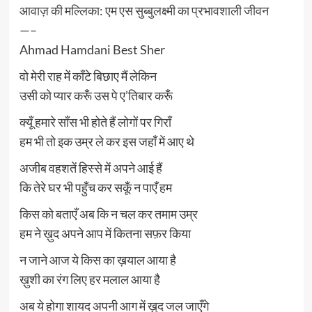
आवाज़ की मल्लिका: एम एस सुब्बुलक्ष्मी का प्रभावशाली जीवन
—–
Ahmad Hamdani Best Sher
वो मेरी राह में काँटे बिछाए मैं लेकिन
उसी को प्यार करूँ उस पे ए’तिबार करूँ
क्यूँ हमारे साँस भी होते हैं लोगों पर गिराँ
हम भी तो इक उम्र ले कर इस जहाँ में आए थे
अजीब वहशतें हिस्से में अपने आई हैं
कि तेरे घर भी पहुँच कर सकूँ न पाएँ हम
किस को बताएँ अब कि न चल कर तमाम उम्र
हम ने ख़ुद अपने आप में कितना सफ़र किया
न जाने आज ये किस का ख़याल आया है
ख़ुशी का रंग लिए हर मलाल आया है
अब ये होगा शायद अपनी आग में ख़ुद जल जाएँगे