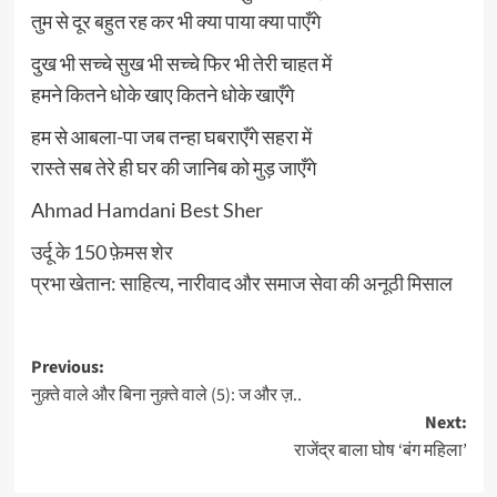
तुम से दूर बहुत रह कर भी क्या पाया क्या पाएँगे
दुख भी सच्चे सुख भी सच्चे फिर भी तेरी चाहत में
हमने कितने धोके खाए कितने धोके खाएँगे
हम से आबला-पा जब तन्हा घबराएँगे सहरा में
रास्ते सब तेरे ही घर की जानिब को मुड़ जाएँगे
Ahmad Hamdani Best Sher
उर्दू के 150 फ़ेमस शेर
प्रभा खेतान: साहित्य, नारीवाद और समाज सेवा की अनूठी मिसाल
Post
Previous:
नुक़्ते वाले और बिना नुक़्ते वाले (5): ज और ज़..
navigation
Next:
राजेंद्र बाला घोष ‘बंग महिला’