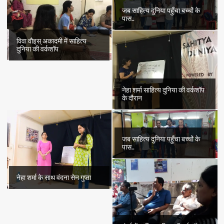
जब साहित्य दुनिया पहुँचा बच्चों के
पास..
विवा वौइस् अकादमी में साहित्य
दुनिया की वर्कशॉप
नेहा शर्मा साहित्य दुनिया की वर्कशॉप
के दौरान
जब साहित्य दुनिया पहुँचा बच्चों के
पास..
नेहा शर्मा के साथ वंदना सेन गुप्ता