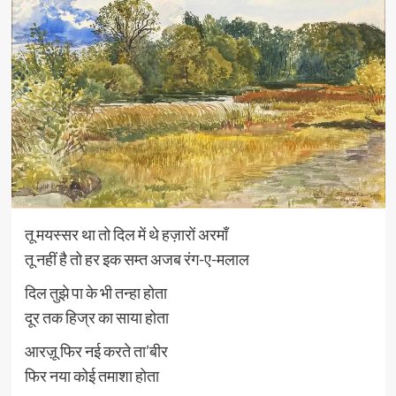
तू मयस्सर था तो दिल में थे हज़ारों अरमाँ
तू नहीं है तो हर इक सम्त अजब रंग-ए-मलाल
दिल तुझे पा के भी तन्हा होता
दूर तक हिज्र का साया होता
आरज़ू फिर नई करते ता’बीर
फिर नया कोई तमाशा होता