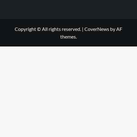
Copyright © All rights reserved.
|
CoverNews
by AF
themes.