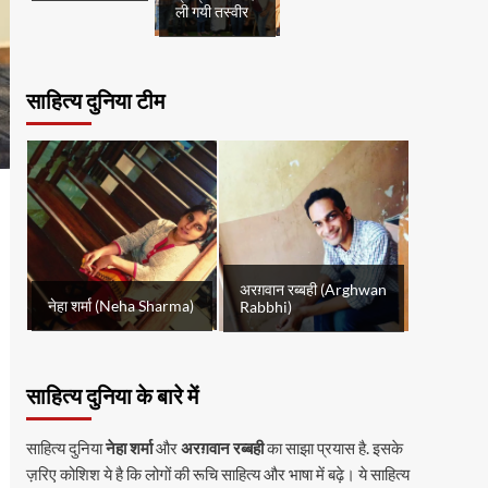
ली गयी तस्वीर
साहित्य दुनिया टीम
अरग़वान रब्बही (Arghwan
नेहा शर्मा (Neha Sharma)
Rabbhi)
साहित्य दुनिया के बारे में
साहित्य दुनिया
नेहा शर्मा
और
अरग़वान रब्बही
का साझा प्रयास है. इसके
ज़रिए कोशिश ये है कि लोगों की रूचि साहित्य और भाषा में बढ़े। ये साहित्य