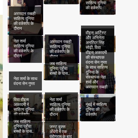
साहित्य दुनिया
की वर्कशॉप
अरग़वान रब्बही
साहित्य दुनिया
की वर्कशॉप के
दौरान
वौइस् आर्टिस्ट
जब साहित्य
और अभिनेता
दुनिया पहुँचा
नेहा शर्मा
अरग़वान रब्बही
अमरिंदर सिंह
बच्चों के पास..
साहित्य दुनिया
साहित्य दुनिया
सोढ़ी, विवा
की वर्कशॉप के
की वर्कशॉप के
वौइस् अकादमी
दौरान
दौरान
की संस्थापक
वंदना सेन गुप्ता
जब साहित्य
के साथ साहित्य
दुनिया पहुँचा
दुनिया के
बच्चों के पास..
संस्थापक नेहा
नेहा शर्मा के साथ
शर्मा और
वंदना सेन गुप्ता
अरग़वान रब्बही
विवा वौइस्
नेहा शर्मा
अकादमी में
साहित्य दुनिया
मुंबई में साहित्य
साहित्य दुनिया
की वर्कशॉप के
दुनिया की
की वर्कशॉप
दौरान
वर्कशॉप
जब साहित्य
दुनिया पहुँचा
जस्ट बुक्स
बच्चों के पास..
अँधेरी में एक
प्रोग्राम के बाद