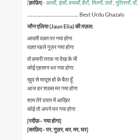
[
क़ाफ़िए
– आसाँ, इंसाँ, बयाबाँ, हैराँ, मिज़्गाँ, उर्यां , गुलिस्ताँ, दाँ,
……………………………….. Best Urdu Ghazals
जौन एलिया
(Jaun Elia) की ग़ज़ल:
आदमी वक़्त पर गया होगा
वक़्त पहले गुज़र गया होगा
वो हमारी तरफ़ ना देख के भी
कोई एहसान धर गया होगा
ख़ुद से मायूस हो के बैठा हूँ
आज हर शख़्स मर गया होगा
शाम तेरे दयार में आख़िर
कोई तो अपने घर गया होगा
[
रदीफ़
– गया होगा]
[
काफ़िए
– पर, गुज़र, धर, मर, घर]