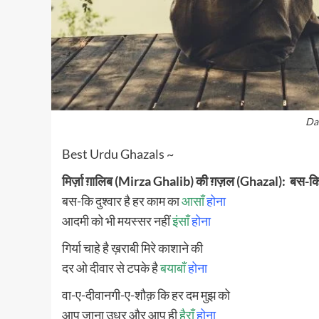
Da
Best Urdu Ghazals ~
मिर्ज़ा ग़ालिब
(Mirza Ghalib) की ग़ज़ल (Ghazal): बस-कि दु
बस-कि दुश्वार है हर काम का
आसाँ
होना
आदमी को भी मयस्सर नहीं
इंसाँ
होना
गिर्या चाहे है ख़राबी मिरे काशाने की
दर ओ दीवार से टपके है
बयाबाँ
होना
वा-ए-दीवानगी-ए-शौक़ कि हर दम मुझ को
आप जाना उधर और आप ही
हैराँ
होना