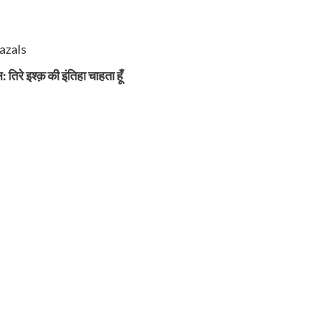
hazals
 इश्क़ की इंतिहा चाहता हूँ