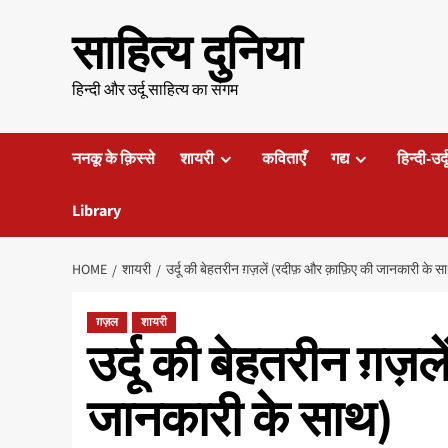
Skip
साहित्य दुनिया
to
content
हिन्दी और उर्दू साहित्य का संगम
ननकू के क़िस्से
शायरी
कविताएँ
गद्य
हिन्दी-उर्
Library
HOME
शायरी
उर्दू की बेहतरीन ग़ज़लें (रदीफ़ और क़ाफ़िए की जानकारी के स
ग़ज़ल
शायरी
उर्दू की बेहतरीन ग़ज़
जानकारी के साथ)