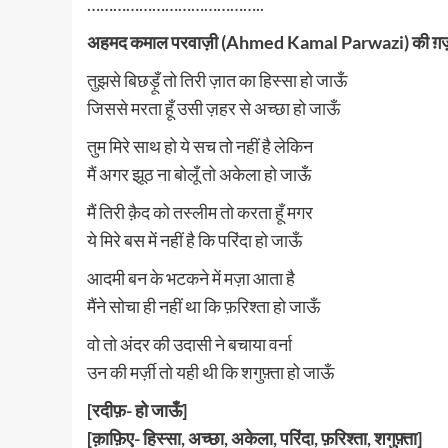
…………………………………..
अहमद कमाल परवाज़ी (Ahmed Kamal Parwazi) की ग़
तुझसे बिछड़ूँ तो तिरी ज़ात का हिस्सा हो जाऊँ
जिससे मरता हूँ उसी ज़हर से अच्छा हो जाऊँ
तुम मिरे साथ हो ये सच तो नहीं है लेकिन
मैं अगर झूठ ना बोलूँ तो अकेला हो जाऊँ
मैं तिरी क़ैद को तस्लीम तो करता हूँ मगर
ये मिरे बस में नहीं है कि परिंदा हो जाऊँ
आदमी बन के भटकने में मज़ा आता है
मैंने सोचा ही नहीं था कि फ़रिश्ता हो जाऊँ
वो तो अंदर की उदासी ने बचाया वर्ना
उन की मर्ज़ी तो यही थी कि शगुफ़्ता हो जाऊँ
[रदीफ़- हो जाऊँ]
[क़ाफ़िए- हिस्सा, अच्छा, अकेला, परिंदा, फ़रिश्ता, शगुफ़्ता]