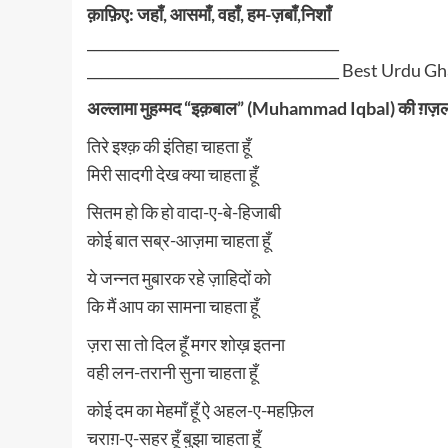
क़ाफ़िए: जहाँ, आसमाँ, वहाँ, हम-ज़बाँ,निशाँ
____________________________________
____________________________________ Best Urdu G
अल्लामा मुहम्मद “इक़बाल” (Muhammad Iqbal) की ग़ज़ल: तिरे
तिरे इश्क़ की इंतिहा चाहता हूँ
मिरी सादगी देख क्या चाहता हूँ
सितम हो कि हो वादा-ए-बे-हिजाबी
कोई बात सब्र-आज़मा चाहता हूँ
ये जन्नत मुबारक रहे ज़ाहिदों को
कि मैं आप का सामना चाहता हूँ
ज़रा सा तो दिल हूँ मगर शोख़ इतना
वही लन-तरानी सुना चाहता हूँ
कोई दम का मेहमाँ हूँ ऐ अहल-ए-महफ़िल
चराग़-ए-सहर हूँ बुझा चाहता हूँ