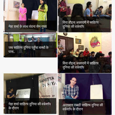
विवा वौइस् अकादमी में साहित्य
नेहा शर्मा के साथ वंदना सेन गुप्ता
दुनिया की वर्कशॉप
जब साहित्य दुनिया पहुँचा बच्चों के
पास..
विवा वौइस् अकादमी में साहित्य
दुनिया की वर्कशॉप
नेहा शर्मा साहित्य दुनिया की वर्कशॉप
अरग़वान रब्बही साहित्य दुनिया की
के दौरान
वर्कशॉप के दौरान