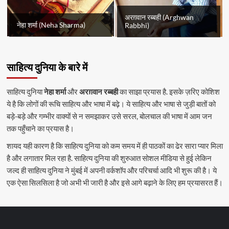
अरग़वान रब्बही (Arghwan
नेहा शर्मा (Neha Sharma)
Rabbhi)
साहित्य दुनिया के बारे में
साहित्य दुनिया
नेहा शर्मा
और
अरग़वान रब्बही
का साझा प्रयास है. इसके ज़रिए कोशिश
ये है कि लोगों की रूचि साहित्य और भाषा में बढ़े। ये साहित्य और भाषा से जुड़ी बातों को
बड़े-बड़े और गम्भीर वाक्यों से न समझाकर उसे सरल, बोलचाल की भाषा में आम जन
तक पहुँचाने का प्रयास है।
शायद यही कारण है कि साहित्य दुनिया को कम समय में ही पाठकों का ढेर सारा प्यार मिला
है और लगातार मिल रहा है. साहित्य दुनिया की शुरुआत सोशल मीडिया से हुई लेकिन
जल्द ही साहित्य दुनिया ने मुंबई में अपनी वर्कशॉप और परिचर्चा आदि भी शुरू की है। ये
एक ऐसा सिलसिला है जो अभी भी जारी है और इसे आगे बढ़ाने के लिए हम प्रयासरत हैं।