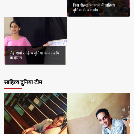
विवा वौइस् अकादमी में साहित्य
दुनिया की वर्कशॉप
नेहा शर्मा साहित्य दुनिया की वर्कशॉप
के दौरान
साहित्य दुनिया टीम