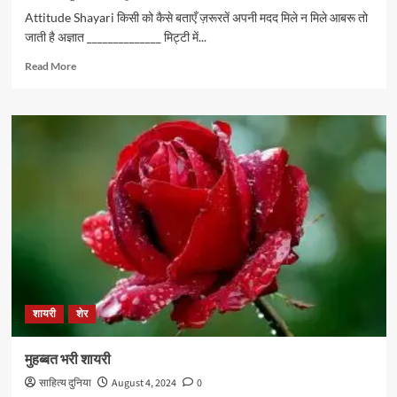
Attitude Shayari किसी को कैसे बताएँ ज़रूरतें अपनी मदद मिले न मिले आबरू तो
जाती है अज्ञात ______________ मिट्टी में...
Read
Read More
more
about
ख़ुद्दारी
पर
बेहतरीन
शेर…
शायरी
शेर
मुहब्बत भरी शायरी
साहित्य दुनिया
August 4, 2024
0