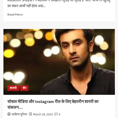
का सफ़र आसाँ नहीं होता अदा...
Read
Read More
more
about
समझौते
पर
शायरी
शायरी
शेर
सोशल मीडिया और Instagram रील के लिए बेहतरीन शायरी का
संकलन…
साहित्य दुनिया
March 28, 2024
0