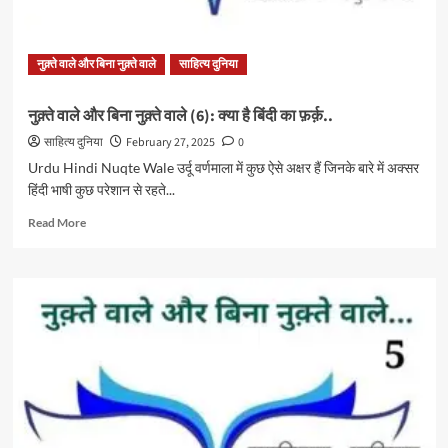
नुक़्ते वाले और बिना नुक़्ते वाले
साहित्य दुनिया
नुक़्ते वाले और बिना नुक़्ते वाले (6): क्या है बिंदी का फ़र्क़..
साहित्य दुनिया
February 27, 2025
0
Urdu Hindi Nuqte Wale उर्दू वर्णमाला में कुछ ऐसे अक्षर हैं जिनके बारे में अक्सर
हिंदी भाषी कुछ परेशान से रहते...
Read
Read More
more
about
नुक़्ते
वाले
और
बिना
नुक़्ते
वाले
(6):
क्या
है
बिंदी