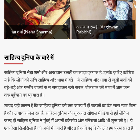
अरग़वान रब्बही (Arghwan
नेहा शर्मा (Neha Sharma)
Rabbhi)
साहित्य दुनिया के बारे में
साहित्य दुनिया
नेहा शर्मा
और
अरग़वान रब्बही
का साझा प्रयास है. इसके ज़रिए कोशिश
ये है कि लोगों की रूचि साहित्य और भाषा में बढ़े। ये साहित्य और भाषा से जुड़ी बातों को
बड़े-बड़े और गम्भीर वाक्यों से न समझाकर उसे सरल, बोलचाल की भाषा में आम जन
तक पहुँचाने का प्रयास है।
शायद यही कारण है कि साहित्य दुनिया को कम समय में ही पाठकों का ढेर सारा प्यार मिला
है और लगातार मिल रहा है. साहित्य दुनिया की शुरुआत सोशल मीडिया से हुई लेकिन
जल्द ही साहित्य दुनिया ने मुंबई में अपनी वर्कशॉप और परिचर्चा आदि भी शुरू की है। ये
एक ऐसा सिलसिला है जो अभी भी जारी है और इसे आगे बढ़ाने के लिए हम प्रयासरत हैं।