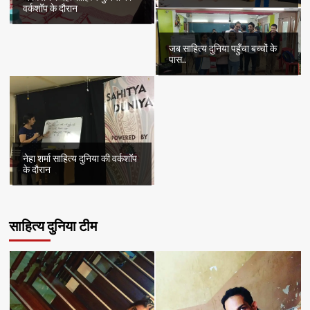
वर्कशॉप के दौरान
जब साहित्य दुनिया पहुँचा बच्चों के
पास..
नेहा शर्मा साहित्य दुनिया की वर्कशॉप
के दौरान
साहित्य दुनिया टीम