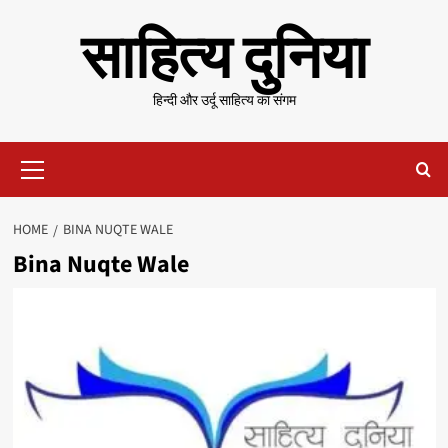
Skip
साहित्य दुनिया
to
content
हिन्दी और उर्दू साहित्य का संगम
Primary
Menu
HOME
BINA NUQTE WALE
Bina Nuqte Wale