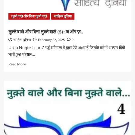
का
फ़र्क़..
नुक़्ते वाले और बिना नुक़्ते वाले
साहित्य दुनिया
नुक़्ते वाले और बिना नुक़्ते वाले (5): ज और ज़..
साहित्य दुनिया
February 22, 2025
0
Urdu Nuqte J aur Z उर्दू वर्णमाला में कुछ ऐसे अक्षर हैं जिनके बारे में अक्सर हिंदी
भाषी कुछ परेशान...
Read
Read More
more
about
नुक़्ते
वाले
और
बिना
नुक़्ते
वाले
(5):
ज
और
ज़..