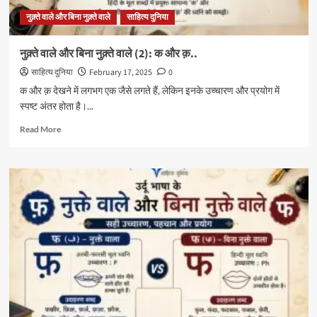
नुक़्ते वाले और बिना नुक़्ते वाले
साहित्य दुनिया
नुक़्ते वाले और बिना नुक़्ते वाले (2): क और क़..
साहित्य दुनिया
February 17, 2025
0
क और क़ देखने में लगभग एक जैसे लगते हैं, लेकिन इनके उच्चारण और प्रयोग में
स्पष्ट अंतर होता है।...
Read
Read More
more
about
नुक़्ते
वाले
और
बिना
नुक़्ते
वाले
(2):
क
और
क़..