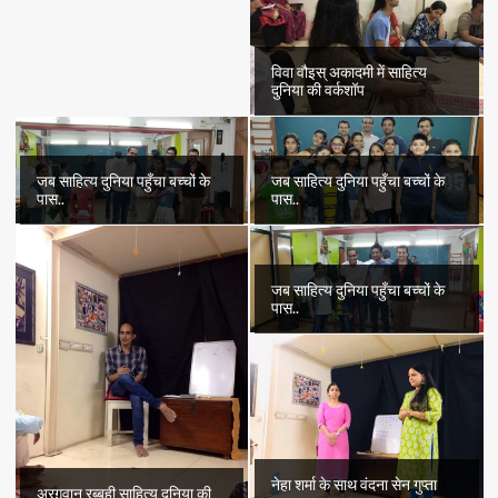
विवा वौइस् अकादमी में साहित्य
दुनिया की वर्कशॉप
जब साहित्य दुनिया पहुँचा बच्चों के
जब साहित्य दुनिया पहुँचा बच्चों के
पास..
पास..
जब साहित्य दुनिया पहुँचा बच्चों के
पास..
नेहा शर्मा के साथ वंदना सेन गुप्ता
अरग़वान रब्बही साहित्य दुनिया की