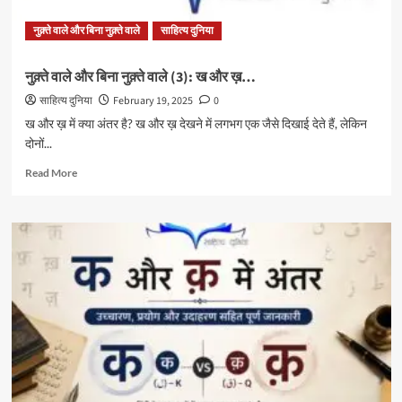
नुक़्ते वाले और बिना नुक़्ते वाले
साहित्य दुनिया
नुक़्ते वाले और बिना नुक़्ते वाले (3): ख और ख़…
साहित्य दुनिया
February 19, 2025
0
ख और ख़ में क्या अंतर है? ख और ख़ देखने में लगभग एक जैसे दिखाई देते हैं, लेकिन
दोनों...
Read
Read More
more
about
नुक़्ते
वाले
और
बिना
नुक़्ते
वाले
(3):
ख
और
ख़…