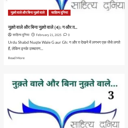
नुक़्ते वाले और बिना नुक़्ते वाले
साहित्य दुनिया
नुक़्ते वाले और बिना नुक़्ते वाले (4): ग और ग़..
साहित्य दुनिया
February 21, 2025
0
Urdu Shabd Nuqte Wale G aur Gh: ग और ग़ देखने में लगभग एक जैसे लगते
हैं, लेकिन इनके उच्चारण...
Read
Read More
more
about
नुक़्ते
वाले
और
बिना
नुक़्ते
वाले
(4):
ग
और
ग़..