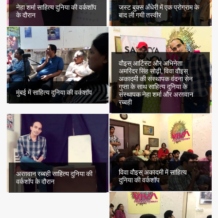
नेहा शर्मा साहित्य दुनिया की वर्कशॉप
जस्ट बुक्स अँधेरी में एक प्रोग्राम के
के दौरान
बाद ली गयी तस्वीर
वौइस् आर्टिस्ट और अभिनेता
अमरिंदर सिंह सोढ़ी, विवा वौइस्
अकादमी की संस्थापक वंदना सेन
गुप्ता के साथ साहित्य दुनिया के
मुंबई में साहित्य दुनिया की वर्कशॉप
संस्थापक नेहा शर्मा और अरग़वान
रब्बही
विवा वौइस् अकादमी में साहित्य
अरग़वान रब्बही साहित्य दुनिया की
दुनिया की वर्कशॉप
वर्कशॉप के दौरान