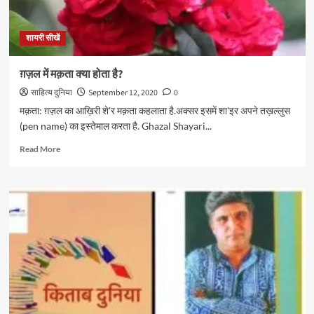
शायरी सीखें
ग़ज़ल में मक़ता क्या होता है?
साहित्य दुनिया
September 12, 2020
0
मक़ता: ग़ज़ल का आख़िरी शे'र मक़ता कहलाता है.अक्सर इसमें शा'इर अपने तख़ल्लुस
(pen name) का इस्तेमाल करता है. Ghazal Shayari...
Read
Read More
more
about
ग़ज़ल
में
मक़ता
क्या
होता
है?