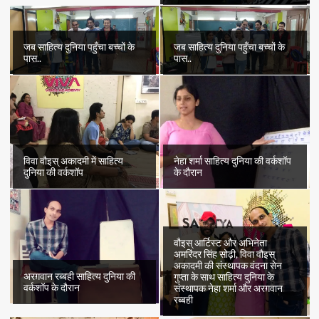
जब साहित्य दुनिया पहुँचा बच्चों के
जब साहित्य दुनिया पहुँचा बच्चों के
पास..
पास..
विवा वौइस् अकादमी में साहित्य
नेहा शर्मा साहित्य दुनिया की वर्कशॉप
दुनिया की वर्कशॉप
के दौरान
वौइस् आर्टिस्ट और अभिनेता
अमरिंदर सिंह सोढ़ी, विवा वौइस्
अकादमी की संस्थापक वंदना सेन
अरग़वान रब्बही साहित्य दुनिया की
गुप्ता के साथ साहित्य दुनिया के
वर्कशॉप के दौरान
संस्थापक नेहा शर्मा और अरग़वान
रब्बही