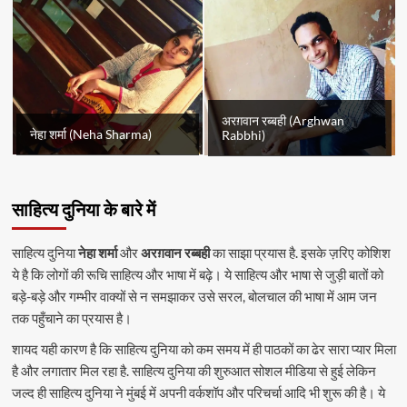
अरग़वान रब्बही (Arghwan
नेहा शर्मा (Neha Sharma)
Rabbhi)
साहित्य दुनिया के बारे में
साहित्य दुनिया
नेहा शर्मा
और
अरग़वान रब्बही
का साझा प्रयास है. इसके ज़रिए कोशिश
ये है कि लोगों की रूचि साहित्य और भाषा में बढ़े। ये साहित्य और भाषा से जुड़ी बातों को
बड़े-बड़े और गम्भीर वाक्यों से न समझाकर उसे सरल, बोलचाल की भाषा में आम जन
तक पहुँचाने का प्रयास है।
शायद यही कारण है कि साहित्य दुनिया को कम समय में ही पाठकों का ढेर सारा प्यार मिला
है और लगातार मिल रहा है. साहित्य दुनिया की शुरुआत सोशल मीडिया से हुई लेकिन
जल्द ही साहित्य दुनिया ने मुंबई में अपनी वर्कशॉप और परिचर्चा आदि भी शुरू की है। ये