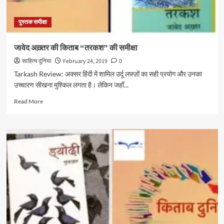
पुस्तक समीक्षा
जावेद अख़्तर की किताब “तरकश” की समीक्षा
साहित्य दुनिया
February 24, 2019
0
Tarkash Review: अक्सर हिंदी में शामिल उर्दू लफ़्ज़ों का सही प्रयोग और उनका
उच्चारण सीखना मुश्किल लगता है। लेकिन जहाँ...
Read
Read More
more
about
जावेद
अख़्तर
की
किताब
“तरकश”
की
समीक्षा