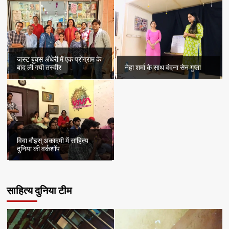
जस्ट बुक्स अँधेरी में एक प्रोग्राम के
बाद ली गयी तस्वीर
नेहा शर्मा के साथ वंदना सेन गुप्ता
विवा वौइस् अकादमी में साहित्य
दुनिया की वर्कशॉप
साहित्य दुनिया टीम