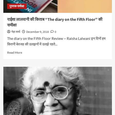
पुस्तक समीक्षा
राईशा लालवानी की किताब “The diary on the Fifth Floor” की
समीक्षा
नेहा शर्मा
December 9, 2018
0
The diary on the Fifth Floor Review ~ Raisha Lalwani इन दिनों हम
कितनी बेवजह की उलझनों में उलझे रहते...
Read
Read More
more
about
राईशा
लालवानी
की
किताब
“The
diary
on
the
Fifth
Floor”