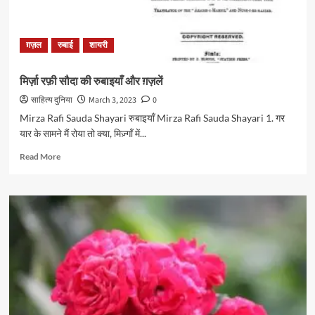
ग़ज़ल
रुबाई
शायरी
मिर्ज़ा रफ़ी सौदा की रुबाइयाँ और ग़ज़लें
साहित्य दुनिया
March 3, 2023
0
Mirza Rafi Sauda Shayari रुबाइयाँ Mirza Rafi Sauda Shayari 1. गर
यार के सामने मैं रोया तो क्या, मिज़्गाँ में...
Read
Read More
more
about
मिर्ज़ा
रफ़ी
सौदा
की
रुबाइयाँ
और
ग़ज़लें