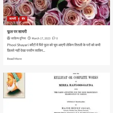
शायरी
शेर
फूल पर शायरी
साहित्य दुनिया
March 17, 2023
0
Phool Shayari काँटों में घिरे फूल को चूम आएगी लेकिन तितली के परों को कभी
छिलते नहीं देखा परवीन शाकिर...
Read
Read More
more
about
फूल
पर
शायरी