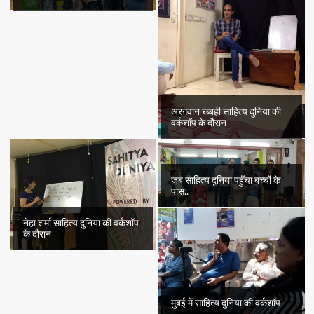
अरग़वान रब्बही साहित्य दुनिया की
वर्कशॉप के दौरान
जब साहित्य दुनिया पहुँचा बच्चों के
पास..
नेहा शर्मा साहित्य दुनिया की वर्कशॉप
के दौरान
मुंबई में साहित्य दुनिया की वर्कशॉप