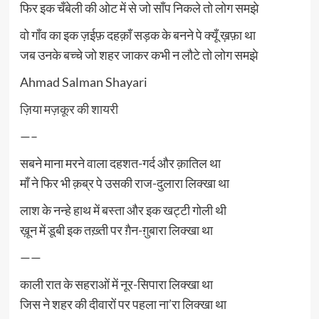
फिर इक चँबेली की ओट में से जो साँप निकले तो लोग समझे
वो गाँव का इक ज़ईफ़ दहक़ाँ सड़क के बनने पे क्यूँ ख़फ़ा था
जब उनके बच्चे जो शहर जाकर कभी न लौटे तो लोग समझे
Ahmad Salman Shayari
ज़िया मज़कूर की शायरी
—–
सबने माना मरने वाला दहशत-गर्द और क़ातिल था
माँ ने फिर भी क़ब्र पे उसकी राज-दुलारा लिक्खा था
लाश के नन्हे हाथ में बस्ता और इक खट्टी गोली थी
ख़ून में डूबी इक तख़्ती पर ग़ैन-ग़ुबारा लिक्खा था
——
काली रात के सहराओं में नूर-सिपारा लिक्खा था
जिस ने शहर की दीवारों पर पहला ना’रा लिक्खा था