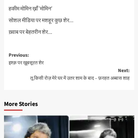
हकीम मोमिन ख़ाँ ‘मोमिन’
सोशल मीडिया पर मशहूर कुछ शेर…
ख़्वाब पर बेहतरीन शेर…
Post
Previous:
इश्क़ पर ख़ूबसूरत शेर
navigation
Next:
तू किसी रोज़ मेरे घर में उतर शाम के बाद – फ़रहत अब्बास शाह
More Stories