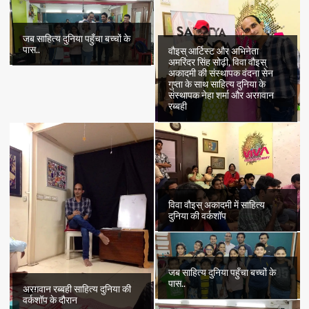
जब साहित्य दुनिया पहुँचा बच्चों के
पास..
वौइस् आर्टिस्ट और अभिनेता
अमरिंदर सिंह सोढ़ी, विवा वौइस्
अकादमी की संस्थापक वंदना सेन
गुप्ता के साथ साहित्य दुनिया के
संस्थापक नेहा शर्मा और अरग़वान
रब्बही
विवा वौइस् अकादमी में साहित्य
दुनिया की वर्कशॉप
जब साहित्य दुनिया पहुँचा बच्चों के
पास..
अरग़वान रब्बही साहित्य दुनिया की
वर्कशॉप के दौरान