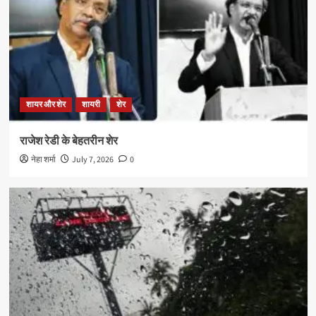
शायर और शेर
शायरी
शेर
राजेश रेडी के बेहतरीन शेर
नेहा शर्मा
July 7, 2026
0