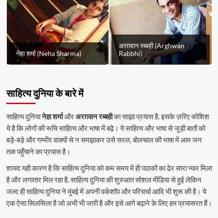
अरग़वान रब्बही (Arghwan
नेहा शर्मा (Neha Sharma)
Rabbhi)
साहित्य दुनिया के बारे में
साहित्य दुनिया
नेहा शर्मा
और
अरग़वान रब्बही
का साझा प्रयास है. इसके ज़रिए कोशिश
ये है कि लोगों की रूचि साहित्य और भाषा में बढ़े। ये साहित्य और भाषा से जुड़ी बातों को
बड़े-बड़े और गम्भीर वाक्यों से न समझाकर उसे सरल, बोलचाल की भाषा में आम जन
तक पहुँचाने का प्रयास है।
शायद यही कारण है कि साहित्य दुनिया को कम समय में ही पाठकों का ढेर सारा प्यार मिला
है और लगातार मिल रहा है. साहित्य दुनिया की शुरुआत सोशल मीडिया से हुई लेकिन
जल्द ही साहित्य दुनिया ने मुंबई में अपनी वर्कशॉप और परिचर्चा आदि भी शुरू की है। ये
एक ऐसा सिलसिला है जो अभी भी जारी है और इसे आगे बढ़ाने के लिए हम प्रयासरत हैं।