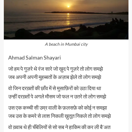
A beach in Mumbai city
Ahmad Salman Shayari
जो हम पे गुज़रे थे रंज सारे जो ख़ुद पे गुज़रे तो लोग समझे
जब अपनी अपनी मुहब्बतों के अज़ाब झेले तो लोग समझे
वो जिन दरख़्तों की छाँव में से मुसाफ़िरों को उठा दिया था
उन्हीं दरख़्तों पे अगले मौसम जो फल न उतरे तो लोग समझे
उस एक कच्ची सी उम्र वाली के फ़लसफ़े को कोई न समझा
जब उस के कमरे से लाश निकली ख़ुतूत निकले तो लोग समझे
वो ख़्वाब थे ही चँबेलियों से सो सब ने हाकिम की कर ली बै’अत