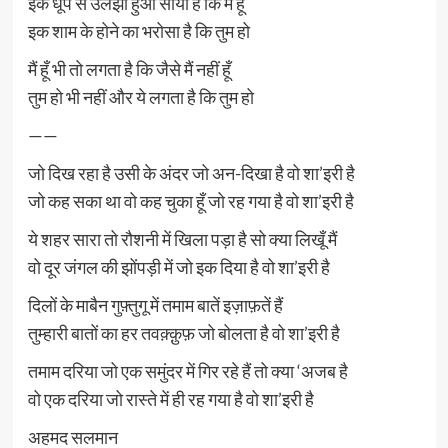
इक धूप से उलझा हुआ साया है कि मैं हूँ
इक शाम के होने का भरोसा है कि तुम हो
मैं हूँ भी तो लगता है कि जैसे मैं नहीं हूँ
तुम हो भी नहीं और ये लगता है कि तुम हो
——
जो दिख रहा है उसी के अंदर जो अन-दिखा है वो शा’इरी है
जो कह सका था वो कह चुका हूँ जो रह गया है वो शा’इरी है
ये शहर सारा तो रौशनी में खिला पड़ा है सो क्या लिखूँ मैं
वो दूर जंगल की झोंपड़ी में जो इक दिया है वो शा’इरी है
दिलों के माबैन गुफ़्तुगू में तमाम बातें इज़ाफ़तें हैं
तुम्हारी बातों का हर तवक़्क़ुफ़ जो बोलता है वो शा’इरी है
तमाम दरिया जो एक समुंदर में गिर रहे हैं तो क्या ‘अजब है
वो एक दरिया जो रास्ते में ही रह गया है वो शा’इरी है
अहमद सलमान