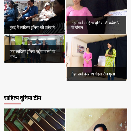
नेहा शर्मा साहित्य दुनिया की वर्कशॉप
मुंबई में साहित्य दुनिया की वर्कशॉप
के दौरान
जब साहित्य दुनिया पहुँचा बच्चों के
पास..
नेहा शर्मा के साथ वंदना सेन गुप्ता
साहित्य दुनिया टीम