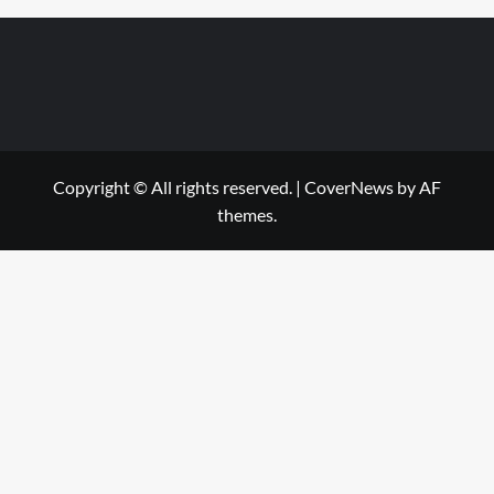
Copyright © All rights reserved.
|
CoverNews
by AF
themes.