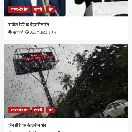
शायर और शेर
शायरी
शेर
राजेश रेडी के बेहतरीन शेर
नेहा शर्मा
July 7, 2026
0
शायर और शेर
शायरी
शेर
ज़ेब ग़ौरी के बेहतरीन शेर