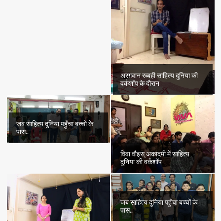
अरग़वान रब्बही साहित्य दुनिया की
वर्कशॉप के दौरान
जब साहित्य दुनिया पहुँचा बच्चों के
पास..
विवा वौइस् अकादमी में साहित्य
दुनिया की वर्कशॉप
जब साहित्य दुनिया पहुँचा बच्चों के
पास..