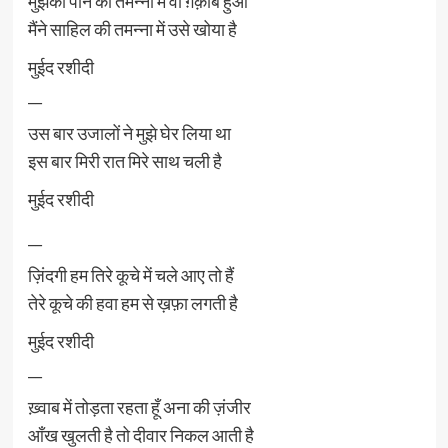
मुझको पाने की तमन्ना में वो ग़र्क़ाब हुआ
मैंने साहिल की तमन्ना में उसे खोया है
मुईद रशीदी
__
उस बार उजालों ने मुझे घेर लिया था
इस बार मिरी रात मिरे साथ चली है
मुईद रशीदी
__
ज़िंदगी हम तिरे कूचे में चले आए तो हैं
तेरे कूचे की हवा हम से ख़फ़ा लगती है
मुईद रशीदी
__
ख़्वाब में तोड़ता रहता हूँ अना की ज़ंजीर
आँख खुलती है तो दीवार निकल आती है