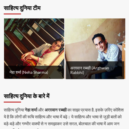
साहित्य दुनिया टीम
अरग़वान रब्बही (Arghwan
नेहा शर्मा (Neha Sharma)
Rabbhi)
साहित्य दुनिया के बारे में
साहित्य दुनिया
नेहा शर्मा
और
अरग़वान रब्बही
का साझा प्रयास है. इसके ज़रिए कोशिश
ये है कि लोगों की रूचि साहित्य और भाषा में बढ़े। ये साहित्य और भाषा से जुड़ी बातों को
बड़े-बड़े और गम्भीर वाक्यों से न समझाकर उसे सरल, बोलचाल की भाषा में आम जन