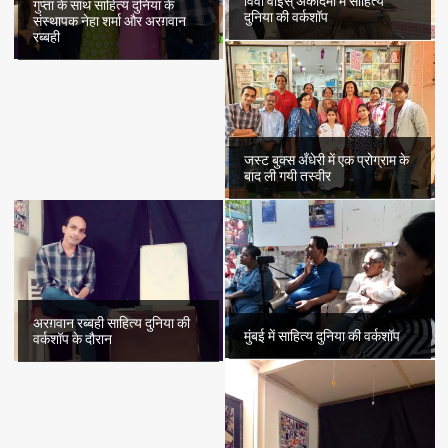
विवा वौइस् अकादमी में साहित्य
गुप्ता के साथ साहित्य दुनिया के
दुनिया की वर्कशॉप
संस्थापक नेहा शर्मा और अरग़वान
रब्बही
जस्ट बुक्स अँधेरी में एक प्रोग्राम के
बाद ली गयी तस्वीर
अरग़वान रब्बही साहित्य दुनिया की
मुंबई में साहित्य दुनिया की वर्कशॉप
वर्कशॉप के दौरान