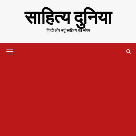
Skip
साहित्य दुनिया
to
content
हिन्दी और उर्दू साहित्य का संगम
Primary
Menu