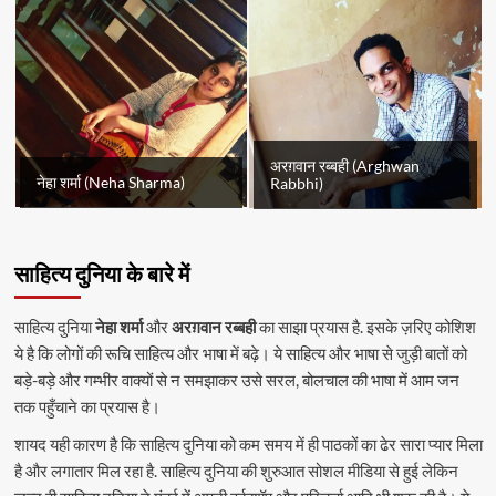
अरग़वान रब्बही (Arghwan
नेहा शर्मा (Neha Sharma)
Rabbhi)
साहित्य दुनिया के बारे में
साहित्य दुनिया
नेहा शर्मा
और
अरग़वान रब्बही
का साझा प्रयास है. इसके ज़रिए कोशिश
ये है कि लोगों की रूचि साहित्य और भाषा में बढ़े। ये साहित्य और भाषा से जुड़ी बातों को
बड़े-बड़े और गम्भीर वाक्यों से न समझाकर उसे सरल, बोलचाल की भाषा में आम जन
तक पहुँचाने का प्रयास है।
शायद यही कारण है कि साहित्य दुनिया को कम समय में ही पाठकों का ढेर सारा प्यार मिला
है और लगातार मिल रहा है. साहित्य दुनिया की शुरुआत सोशल मीडिया से हुई लेकिन