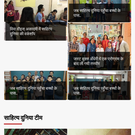
जब साहित्य दुनिया पहुँचा बच्चों के
पास..
विवा वौइस् अकादमी में साहित्य
दुनिया की वर्कशॉप
जस्ट बुक्स अँधेरी में एक प्रोग्राम के
बाद ली गयी तस्वीर
जब साहित्य दुनिया पहुँचा बच्चों के
जब साहित्य दुनिया पहुँचा बच्चों के
पास..
पास..
साहित्य दुनिया टीम