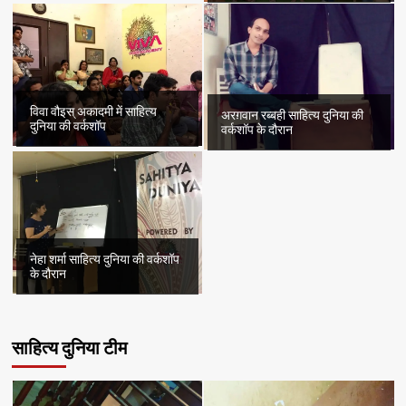
विवा वौइस् अकादमी में साहित्य
अरग़वान रब्बही साहित्य दुनिया की
दुनिया की वर्कशॉप
वर्कशॉप के दौरान
नेहा शर्मा साहित्य दुनिया की वर्कशॉप
के दौरान
साहित्य दुनिया टीम