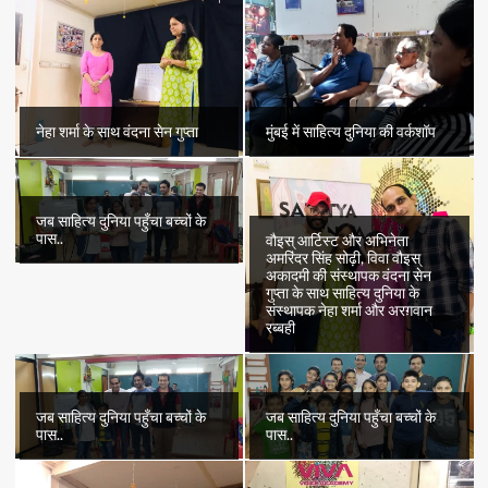
नेहा शर्मा के साथ वंदना सेन गुप्ता
मुंबई में साहित्य दुनिया की वर्कशॉप
जब साहित्य दुनिया पहुँचा बच्चों के
पास..
वौइस् आर्टिस्ट और अभिनेता
अमरिंदर सिंह सोढ़ी, विवा वौइस्
अकादमी की संस्थापक वंदना सेन
गुप्ता के साथ साहित्य दुनिया के
संस्थापक नेहा शर्मा और अरग़वान
रब्बही
जब साहित्य दुनिया पहुँचा बच्चों के
जब साहित्य दुनिया पहुँचा बच्चों के
पास..
पास..