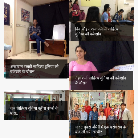
विवा वौइस् अकादमी में साहित्य
दुनिया की वर्कशॉप
अरग़वान रब्बही साहित्य दुनिया की
वर्कशॉप के दौरान
नेहा शर्मा साहित्य दुनिया की वर्कशॉप
के दौरान
जब साहित्य दुनिया पहुँचा बच्चों के
पास..
जस्ट बुक्स अँधेरी में एक प्रोग्राम के
बाद ली गयी तस्वीर