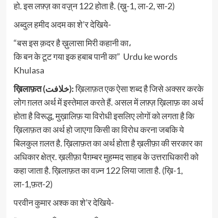
हो. इस लफ़्ज़ का वज़़्न 122 होता है. (ख़ु-1, ला-2, सा-2)
अब्दुल हमीद अदम का शे’र देखिये-
“बस इस क़दर है ख़ुलासा मिरी कहानी का،
कि बन के टूट गया इक हबाब पानी का” Urdu ke words
Khulasa
ख़िलाफ़त (خلافت):
ख़िलाफ़त एक ऐसा शब्द है जिसे अक्सर करके
लोग ग़लत अर्थ में इस्तेमाल करते हैं. असल में लफ़्ज़ ख़िलाफ़ का अर्थ
होता है विरूद्ध, मुख़ालिफ़ या विरोधी इसलिए लोगों को लगता है कि
ख़िलाफ़त का अर्थ हो जाएगा किसी का विरोध करना जबकि ये
बिलकुल ग़लत है. ख़िलाफ़त का अर्थ होता है ख़लीफ़ा की सरकार का
अधिकार क्षेत्र. ख़लीफ़ा पैग़म्बर मुहम्मद साहब के उत्तराधिकारी को
कहा जाता है. ख़िलाफ़त का वज़्न 122 लिया जाता है. (ख़ि-1,
ला-1,फ़त-2)
परवीन कुमार अश्क का शे’र देखिये-