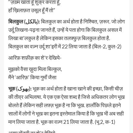
“ज़ख़्म खाता हूँ शुक्र करता हूँ,
हाँ ख़िलाफ़त उसूल हूँ मैं तो”
बिलकुल (بالکل):
बिलकुल का अर्थ होता है निश्चित, ज़रूर. जो लोग
उर्दू लिखना-पढ़ना जानते हैं, उन्हें ये पता होगा कि बिलकुल असल में
लिखा बा’लकुल है लेकिन इसका तलफ़्फु़ज़ बिलकुल होता है.
बिलकुल का वज़्न उर्दू शा’इरी में 22 लिया जाता है (बिल-2, कुल-2)
आरिफ़ शफ़ीक़ का शे’र देखिये-
मुझको वैसा ख़ुदा मिला बिल्कुल,
मैंने ‘आरिफ़’ किया गुमाँ जैसा
भूक (بھوک):
भूक का अर्थ होता है खाना खाने की इच्छा, किसी चीज़
की तीव्र अभिलाषा. ये एक एक ऐसा शब्द है जिसे अधिकतर लोग भूख
बोलते हैं लेकिन सही लफ़्ज़ भूक है ना कि भूख. हालाँकि पिछले इतने
सालों में लोगों ने भूख का इतना इस्तेमाल किया है कि भूख भी अब सही
मान लिया जाता है. भूक का वज़्न 21 लिया जाता है. (भू 2, क-1)