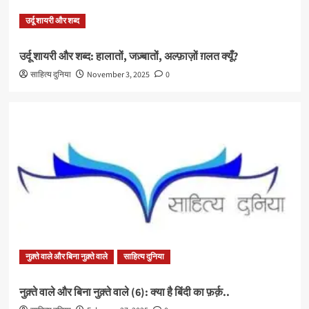
उर्दू शायरी और शब्द
उर्दू शायरी और शब्द: हालातों, जज़्बातों, अल्फ़ाज़ों ग़लत क्यूँ?
साहित्य दुनिया
November 3, 2025
0
नुक़्ते वाले और बिना नुक़्ते वाले
साहित्य दुनिया
नुक़्ते वाले और बिना नुक़्ते वाले (6): क्या है बिंदी का फ़र्क़..