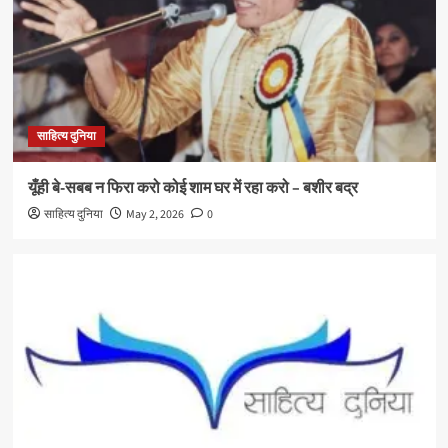
साहित्य दुनिया
यूँही बे-सबब न फिरा करो कोई शाम घर में रहा करो – बशीर बद्र
साहित्य दुनिया
May 2, 2026
0