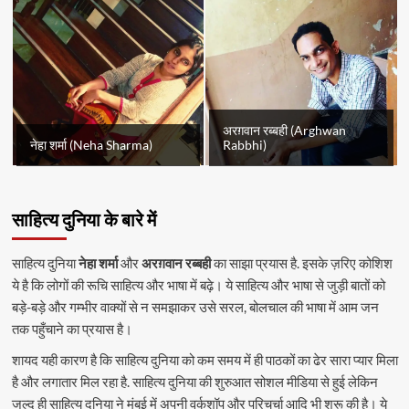
अरग़वान रब्बही (Arghwan
नेहा शर्मा (Neha Sharma)
Rabbhi)
साहित्य दुनिया के बारे में
साहित्य दुनिया
नेहा शर्मा
और
अरग़वान रब्बही
का साझा प्रयास है. इसके ज़रिए कोशिश
ये है कि लोगों की रूचि साहित्य और भाषा में बढ़े। ये साहित्य और भाषा से जुड़ी बातों को
बड़े-बड़े और गम्भीर वाक्यों से न समझाकर उसे सरल, बोलचाल की भाषा में आम जन
तक पहुँचाने का प्रयास है।
शायद यही कारण है कि साहित्य दुनिया को कम समय में ही पाठकों का ढेर सारा प्यार मिला
है और लगातार मिल रहा है. साहित्य दुनिया की शुरुआत सोशल मीडिया से हुई लेकिन
जल्द ही साहित्य दुनिया ने मुंबई में अपनी वर्कशॉप और परिचर्चा आदि भी शुरू की है। ये