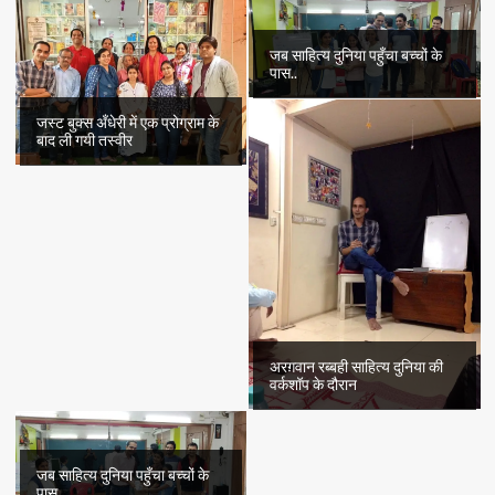
जब साहित्य दुनिया पहुँचा बच्चों के
पास..
जस्ट बुक्स अँधेरी में एक प्रोग्राम के
बाद ली गयी तस्वीर
अरग़वान रब्बही साहित्य दुनिया की
वर्कशॉप के दौरान
जब साहित्य दुनिया पहुँचा बच्चों के
पास..