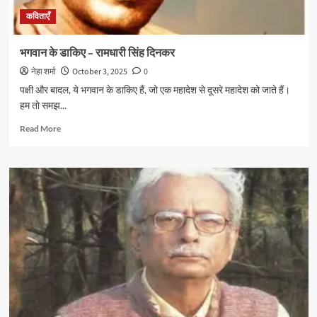
कविताएँ
भगवान के डाकिए – रामधारी सिंह दिनकर
नेहा शर्मा
October 3, 2025
0
पक्षी और बादल, ये भगवान के डाकिए हैं, जो एक महादेश से दूसरे महादेश को जाते हैं।
हम तो समझ...
Read
Read More
more
about
भगवान
के
डाकिए
–
रामधारी
सिंह
दिनकर