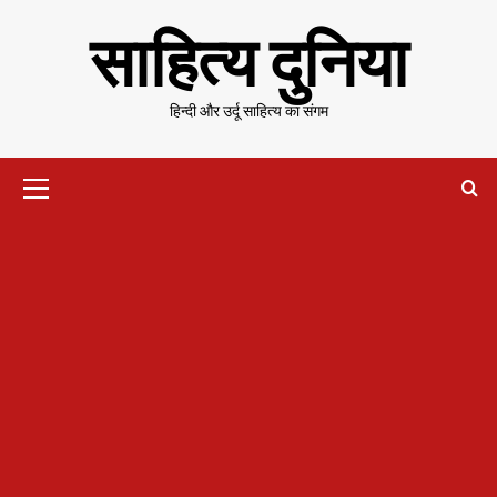
Skip
साहित्य दुनिया
to
content
हिन्दी और उर्दू साहित्य का संगम
Primary
Menu