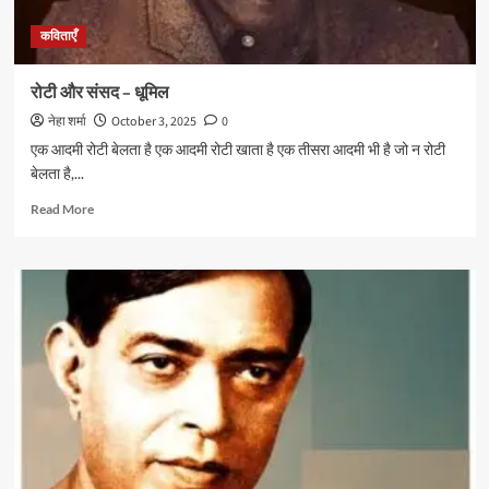
कविताएँ
रोटी और संसद – धूमिल
नेहा शर्मा
October 3, 2025
0
एक आदमी रोटी बेलता है एक आदमी रोटी खाता है एक तीसरा आदमी भी है जो न रोटी
बेलता है,...
Read
Read More
more
about
रोटी
और
संसद
–
धूमिल