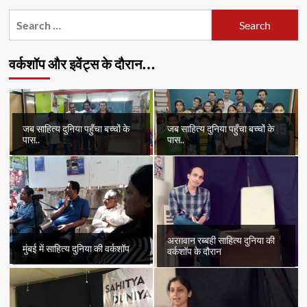
pagination
Search
for:
वर्कशॉप और इवेंट्स के दौरान…
जब साहित्य दुनिया पहुँचा बच्चों के
जब साहित्य दुनिया पहुँचा बच्चों के
पास..
पास..
अरग़वान रब्बही साहित्य दुनिया की
मुंबई में साहित्य दुनिया की वर्कशॉप
वर्कशॉप के दौरान