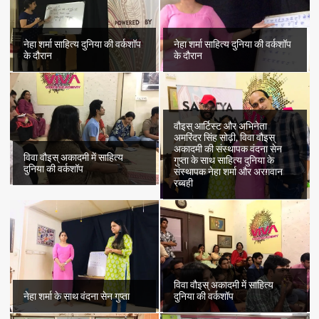
नेहा शर्मा साहित्य दुनिया की वर्कशॉप
नेहा शर्मा साहित्य दुनिया की वर्कशॉप
के दौरान
के दौरान
वौइस् आर्टिस्ट और अभिनेता
अमरिंदर सिंह सोढ़ी, विवा वौइस्
अकादमी की संस्थापक वंदना सेन
विवा वौइस् अकादमी में साहित्य
गुप्ता के साथ साहित्य दुनिया के
दुनिया की वर्कशॉप
संस्थापक नेहा शर्मा और अरग़वान
रब्बही
विवा वौइस् अकादमी में साहित्य
नेहा शर्मा के साथ वंदना सेन गुप्ता
दुनिया की वर्कशॉप