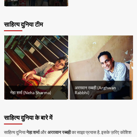
साहित्य दुनिया टीम
अरग़वान रब्बही (Arghwan
नेहा शर्मा (Neha Sharma)
Rabbhi)
साहित्य दुनिया के बारे में
साहित्य दुनिया
नेहा शर्मा
और
अरग़वान रब्बही
का साझा प्रयास है. इसके ज़रिए कोशिश