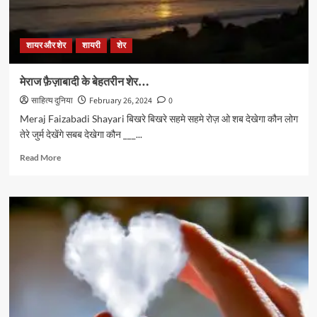
शायर और शेर
शायरी
शेर
मेराज फ़ैज़ाबादी के बेहतरीन शेर…
साहित्य दुनिया
February 26, 2024
0
Meraj Faizabadi Shayari बिखरे बिखरे सहमे सहमे रोज़ ओ शब देखेगा कौन लोग
तेरे जुर्म देखेंगे सबब देखेगा कौन ___...
Read
Read More
more
about
मेराज
फ़ैज़ाबादी
के
बेहतरीन
शेर…