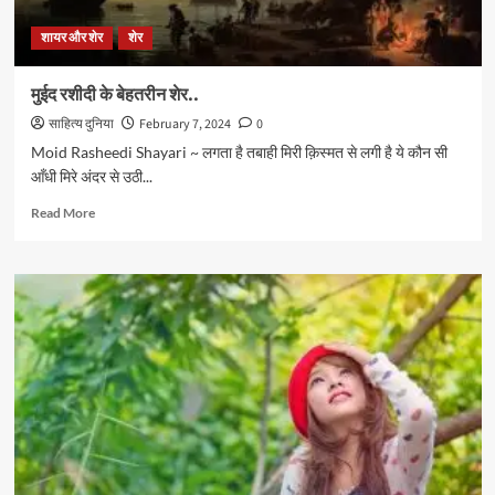
शायर और शेर
शेर
मुईद रशीदी के बेहतरीन शेर..
साहित्य दुनिया
February 7, 2024
0
Moid Rasheedi Shayari ~ लगता है तबाही मिरी क़िस्मत से लगी है ये कौन सी
आँधी मिरे अंदर से उठी...
Read
Read More
more
about
मुईद
रशीदी
के
बेहतरीन
शेर..