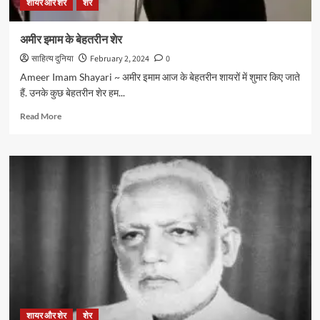
शायर और शेर
शेर
अमीर इमाम के बेहतरीन शेर
साहित्य दुनिया
February 2, 2024
0
Ameer Imam Shayari ~ अमीर इमाम आज के बेहतरीन शायरों में शुमार किए जाते
हैं. उनके कुछ बेहतरीन शेर हम...
Read
Read More
more
about
अमीर
इमाम
के
बेहतरीन
शेर
शायर और शेर
शेर