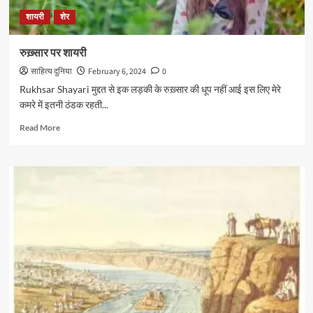
शायरी
शेर
रुख़्सार पर शायरी
साहित्य दुनिया
February 6, 2024
0
Rukhsar Shayari मुद्दत से इक लड़की के रुख़्सार की धूप नहीं आई इस लिए मेरे
कमरे में इतनी ठंडक रहती...
Read
Read More
more
about
रुख़्सार
पर
शायरी