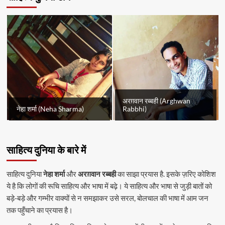
अरग़वान रब्बही (Arghwan
नेहा शर्मा (Neha Sharma)
Rabbhi)
साहित्य दुनिया के बारे में
साहित्य दुनिया
नेहा शर्मा
और
अरग़वान रब्बही
का साझा प्रयास है. इसके ज़रिए कोशिश
ये है कि लोगों की रूचि साहित्य और भाषा में बढ़े। ये साहित्य और भाषा से जुड़ी बातों को
बड़े-बड़े और गम्भीर वाक्यों से न समझाकर उसे सरल, बोलचाल की भाषा में आम जन
तक पहुँचाने का प्रयास है।