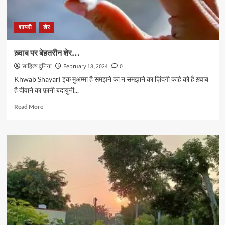
शायरी
शेर
ख़्वाब पर बेहतरीन शेर…
साहित्य दुनिया
February 18, 2024
0
Khwab Shayari इक मुअम्मा है समझने का न समझाने का ज़िंदगी काहे को है ख़्वाब
है दीवाने का फ़ानी बदायुनी...
Read
Read More
more
about
ख़्वाब
पर
बेहतरीन
शेर…