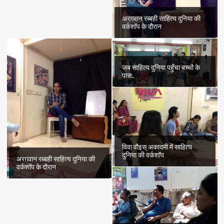
अरग़वान रब्बही साहित्य दुनिया की
वर्कशॉप के दौरान
जब साहित्य दुनिया पहुँचा बच्चों के
पास..
विवा वौइस् अकादमी में साहित्य
दुनिया की वर्कशॉप
अरग़वान रब्बही साहित्य दुनिया की
वर्कशॉप के दौरान