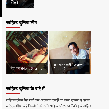
वर्कशॉप
साहित्य दुनिया टीम
अरग़वान रब्बही (Arghwan
नेहा शर्मा (Neha Sharma)
Rabbhi)
साहित्य दुनिया के बारे में
साहित्य दुनिया
नेहा शर्मा
और
अरग़वान रब्बही
का साझा प्रयास है. इसके
ज़रिए कोशिश ये है कि लोगों की रूचि साहित्य और भाषा में बढ़े। ये साहित्य