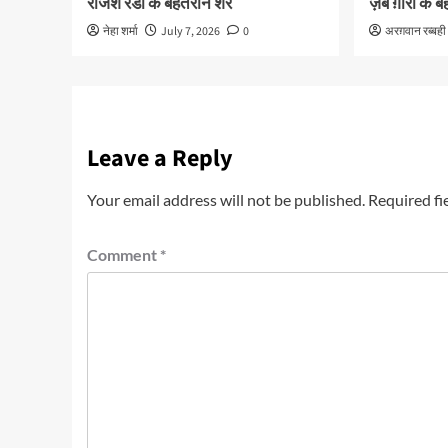
राजेश रेडी के बेहतरीन शेर
ज़ेब ग़ौरी के 
नेहा शर्मा
July 7, 2026
0
अरग़वान रब्बही
Leave a Reply
Your email address will not be published.
Required fi
Comment
*