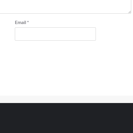
Email
*