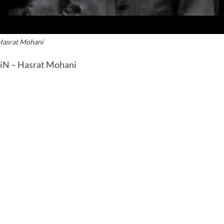
Hasrat Mohani
hiN –
Hasrat Mohani