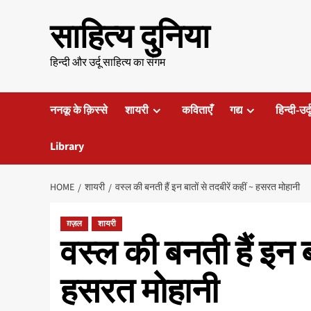
Skip
साहित्य दुनिया
to
content
हिन्दी और उर्दू साहित्य का संगम
ननकू के क़िस्से
शायरी
कविताएँ
गद्य
हिन्दी-उर्
Library
HOME
शायरी
वस्ल की बनती हैं इन बातों से तदबीरें कहीं ~ हसरत मोहानी
ग़ज़ल
शायरी
वस्ल की बनती हैं इन बा
हसरत मोहानी