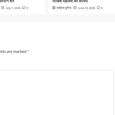
बेहतरीन शेर
ताबिश देहलवी की शायरी
July 7, 2026
0
साहित्य दुनिया
June 25, 2026
0
elds are marked
*