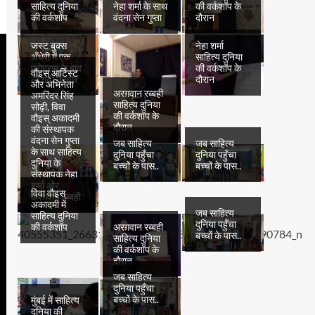
साहित्य दुनिया
नेहा शर्मा के साथ
की वर्कशॉप के
की वर्कशॉप
वंदना सेन गुप्ता
दौरान
जस्ट बुक्स
नेहा शर्मा
अँधेरी में एक
साहित्य दुनिया
प्रोग्राम के बाद
की वर्कशॉप के
वौइस् आर्टिस्ट
ली गयी तस्वीर
दौरान
और अभिनेता
अरग़वान रब्बही
अमरिंदर सिंह
साहित्य दुनिया
सोढ़ी, विवा
की वर्कशॉप के
वौइस् अकादमी
दौरान
की संस्थापक
वंदना सेन गुप्ता
जब साहित्य
जब साहित्य
के साथ साहित्य
दुनिया पहुँचा
दुनिया पहुँचा
दुनिया के
बच्चों के पास..
बच्चों के पास..
संस्थापक नेहा
शर्मा और
विवा वौइस्
अरग़वान रब्बही
अकादमी में
जब साहित्य
साहित्य दुनिया
दुनिया पहुँचा
अरग़वान रब्बही
की वर्कशॉप
बच्चों के पास..
साहित्य दुनिया
की वर्कशॉप के
दौरान
जब साहित्य
दुनिया पहुँचा
बच्चों के पास..
मुंबई में साहित्य
दुनिया की