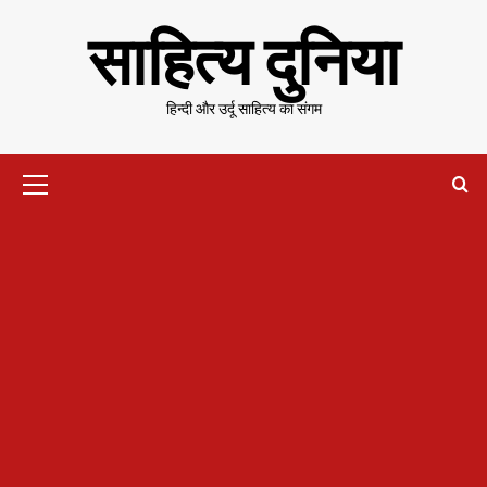
Skip
साहित्य दुनिया
to
content
हिन्दी और उर्दू साहित्य का संगम
Primary
Menu