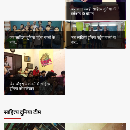
अरग़वान रब्बही साहित्य दुनिया की
वर्कशॉप के दौरान
जब साहित्य दुनिया पहुँचा बच्चों के
जब साहित्य दुनिया पहुँचा बच्चों के
पास..
पास..
विवा वौइस् अकादमी में साहित्य
दुनिया की वर्कशॉप
साहित्य दुनिया टीम