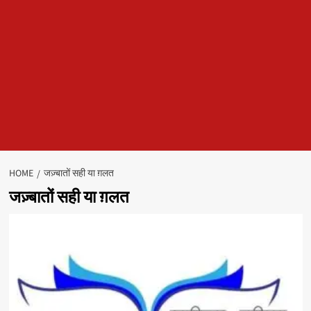
HOME
जज़्बातों सही या ग़लत
जज़्बातों सही या ग़लत