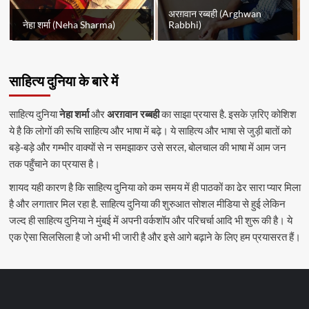
अरग़वान रब्बही (Arghwan
नेहा शर्मा (Neha Sharma)
Rabbhi)
साहित्य दुनिया के बारे में
साहित्य दुनिया
नेहा शर्मा
और
अरग़वान रब्बही
का साझा प्रयास है. इसके ज़रिए कोशिश
ये है कि लोगों की रूचि साहित्य और भाषा में बढ़े। ये साहित्य और भाषा से जुड़ी बातों को
बड़े-बड़े और गम्भीर वाक्यों से न समझाकर उसे सरल, बोलचाल की भाषा में आम जन
तक पहुँचाने का प्रयास है।
शायद यही कारण है कि साहित्य दुनिया को कम समय में ही पाठकों का ढेर सारा प्यार मिला
है और लगातार मिल रहा है. साहित्य दुनिया की शुरुआत सोशल मीडिया से हुई लेकिन
जल्द ही साहित्य दुनिया ने मुंबई में अपनी वर्कशॉप और परिचर्चा आदि भी शुरू की है। ये
एक ऐसा सिलसिला है जो अभी भी जारी है और इसे आगे बढ़ाने के लिए हम प्रयासरत हैं।