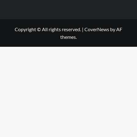
Copyright © All rights reserved.
|
CoverNews
by AF
themes.