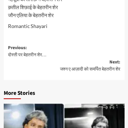
क़तील शिफ़ाई के बेहतरीन शेर
जौन एलिया के बेहतरीन शेर
Romantic Shayari
Post
Previous:
दोस्ती पर बेहतरीन शेर…
navigation
Next:
जश्न ए आज़ादी को समर्पित बेहतरीन शेर
More Stories