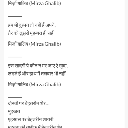
मिर्ज़ा ग़ालिब (Mirza Ghalib)
_______
हम भी दुश्मन तो नहीं हैं अपने,
ग़ैर को तुझसे मुहब्बत ही सही
मिर्ज़ा ग़ालिब (Mirza Ghalib)
_______
इस सादगी पे कौन न मर जाए ऐ ख़ुदा,
लड़ते हैं और हाथ में तलवार भी नहीं
मिर्ज़ा ग़ालिब (Mirza Ghalib)
_______
दोस्ती पर बेहतरीन शेर…
मुहब्बत
एहसास पर बेहतरीन शायरी
महबूबा की तारीफ़ में बेहतरीन शेर