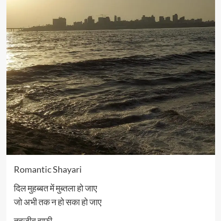
Romantic Shayari
दिल मुहब्बत में मुब्तला हो जाए
जो अभी तक न हो सका हो जाए
तहज़ीब हाफ़ी