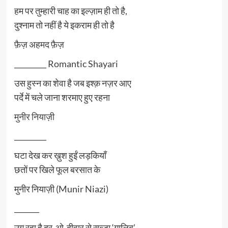
हम पर तुम्हारी चाह का इल्ज़ाम ही तो है,
दुश्नाम तो नहीं है ये इकराम ही तो है
फ़ैज़ अहमद फ़ैज़
_________ Romantic Shayari
उस हुस्न का शेवा है जब इश्क़ नज़र आए
पर्दे में चले जाना शरमाए हुए रहना
मुनीर नियाज़ी
_________
घटा देख कर ख़ुश हुईं लड़कियाँ
छतों पर खिले फूल बरसात के
मुनीर नियाज़ी (Munir Niazi)
_______
उग रहा है दर-ओ-दीवार से सब्ज़ा ‘ग़ालिब’,