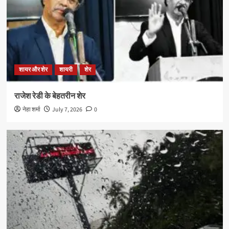
शायर और शेर
शायरी
शेर
राजेश रेडी के बेहतरीन शेर
नेहा शर्मा
July 7, 2026
0