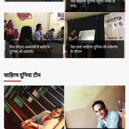
जब साहित्य दुनिया पहुँचा बच्चों के
पास..
विवा वौइस् अकादमी में साहित्य
नेहा शर्मा साहित्य दुनिया की वर्कशॉप
दुनिया की वर्कशॉप
के दौरान
साहित्य दुनिया टीम