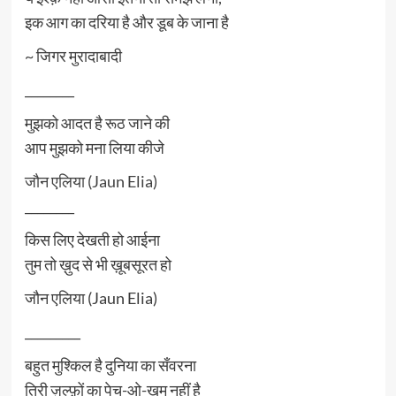
इक आग का दरिया है और डूब के जाना है
~ जिगर मुरादाबादी
________
मुझको आदत है रूठ जाने की
आप मुझको मना लिया कीजे
जौन एलिया (Jaun Elia)
________
किस लिए देखती हो आईना
तुम तो ख़ुद से भी ख़ूबसूरत हो
जौन एलिया (Jaun Elia)
_________
बहुत मुश्किल है दुनिया का सँवरना
तिरी ज़ुल्फ़ों का पेच-ओ-ख़म नहीं है