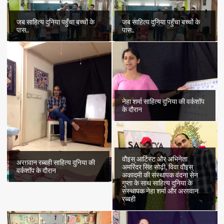
जब साहित्य दुनिया पहुँचा बच्चों के
जब साहित्य दुनिया पहुँचा बच्चों के
पास..
पास..
नेहा शर्मा साहित्य दुनिया की वर्कशॉप
के दौरान
वौइस् आर्टिस्ट और अभिनेता
अरग़वान रब्बही साहित्य दुनिया की
अमरिंदर सिंह सोढ़ी, विवा वौइस्
वर्कशॉप के दौरान
अकादमी की संस्थापक वंदना सेन
गुप्ता के साथ साहित्य दुनिया के
संस्थापक नेहा शर्मा और अरग़वान
रब्बही